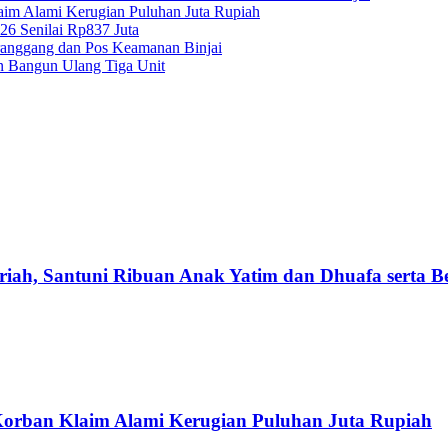
aim Alami Kerugian Puluhan Juta Rupiah
26 Senilai Rp837 Juta
ranggang dan Pos Keamanan Binjai
n Bangun Ulang Tiga Unit
iah, Santuni Ribuan Anak Yatim dan Dhuafa serta B
 Korban Klaim Alami Kerugian Puluhan Juta Rupiah