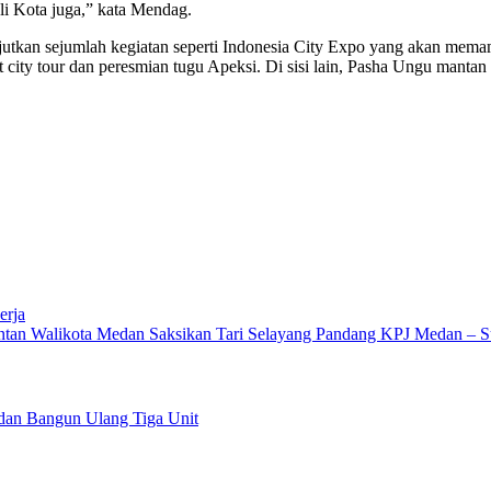
i Kota juga,” kata Mendag.
anjutkan sejumlah kegiatan seperti Indonesia City Expo yang akan m
 city tour dan peresmian tugu Apeksi. Di sisi lain, Pasha Ungu manta
erja
ntan Walikota Medan Saksikan Tari Selayang Pandang KPJ Medan – 