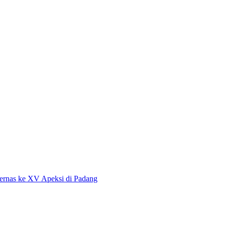
ernas ke XV Apeksi di Padang