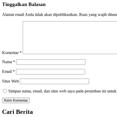
Tinggalkan Balasan
Alamat email Anda tidak akan dipublikasikan.
Ruas yang wajib ditan
Komentar
*
Nama
*
Email
*
Situs Web
Simpan nama, email, dan situs web saya pada peramban ini untuk
Cari Berita