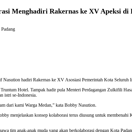
si Menghadiri Rakernas ke XV Apeksi di
sution hadiri Rakernas ke XV Asosiasi Pemerintah Kota Seluruh In
i Truntum Hotel. Tampak hadir pula Menteri Perdagangan Zulkifili 
 istri se-Indonesia.
alam dari kami Warga Medan,” kata Bobby Nasution.
bby menjelaskan konsep kolaborasi terus diusung untuk membenahi K
i bawa tim anak-anak muda yang akan berkolaborasi dengan Kota Padan