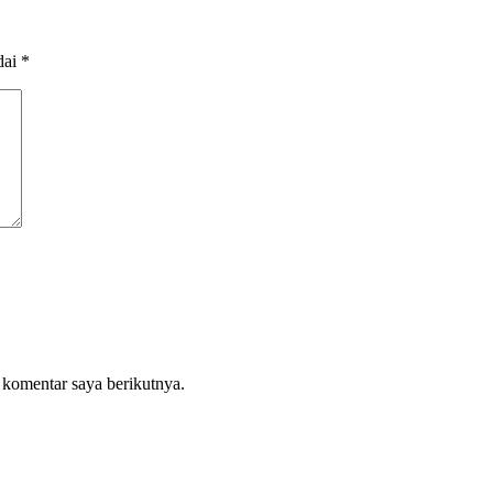
dai
*
 komentar saya berikutnya.