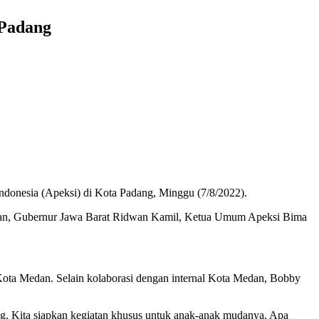
 Padang
donesia (Apeksi) di Kota Padang, Minggu (7/8/2022).
Hasan, Gubernur Jawa Barat Ridwan Kamil, Ketua Umum Apeksi Bima
ota Medan. Selain kolaborasi dengan internal Kota Medan, Bobby
g. Kita siapkan kegiatan khusus untuk anak-anak mudanya. Apa