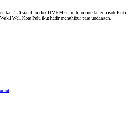
emamerkan 120 stand produk UMKM seluruh Indonesia termasuk Kota
n Wakil Wali Kota Palu ikut hadir menghibur para undangan.
Sumut