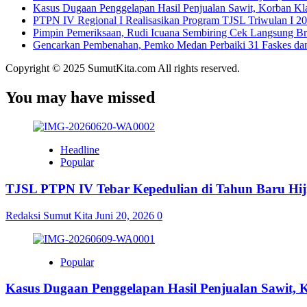
Kasus Dugaan Penggelapan Hasil Penjualan Sawit, Korban Kl
PTPN IV Regional I Realisasikan Program TJSL Triwulan I 20
Pimpin Pemeriksaan, Rudi Icuana Sembiring Cek Langsung B
Gencarkan Pembenahan, Pemko Medan Perbaiki 31 Faskes da
Copyright © 2025 SumutKita.com All rights reserved.
You may have missed
Headline
Popular
TJSL PTPN IV Tebar Kepedulian di Tahun Baru Hijr
Redaksi Sumut Kita
Juni 20, 2026
0
Popular
Kasus Dugaan Penggelapan Hasil Penjualan Sawit,