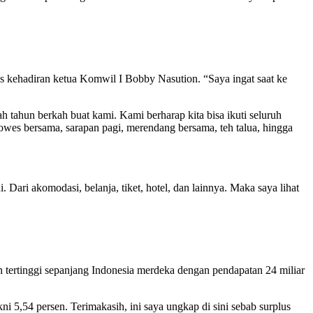
s kehadiran ketua Komwil I Bobby Nasution. “Saya ingat saat ke
h tahun berkah buat kami. Kami berharap kita bisa ikuti seluruh
gowes bersama, sarapan pagi, merendang bersama, teh talua, hingga
 Dari akomodasi, belanja, tiket, hotel, dan lainnya. Maka saya lihat
tertinggi sepanjang Indonesia merdeka dengan pendapatan 24 miliar
ni 5,54 persen. Terimakasih, ini saya ungkap di sini sebab surplus