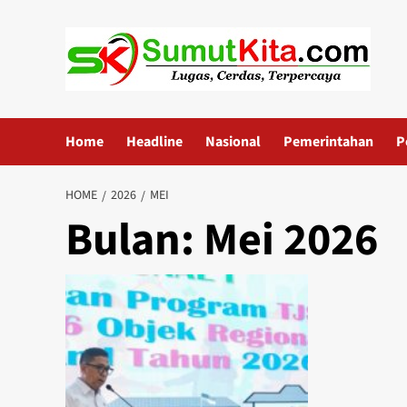
Skip
to
content
Home
Headline
Nasional
Pemerintahan
P
HOME
2026
MEI
Bulan:
Mei 2026