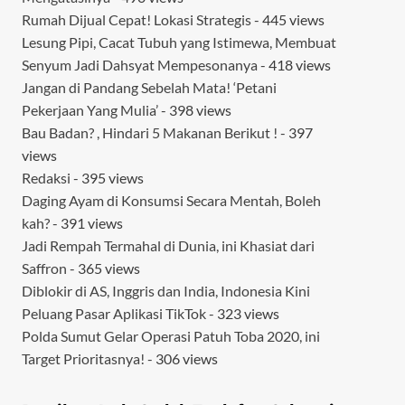
Rumah Dijual Cepat! Lokasi Strategis
- 445 views
Lesung Pipi, Cacat Tubuh yang Istimewa, Membuat
Senyum Jadi Dahsyat Mempesonanya
- 418 views
Jangan di Pandang Sebelah Mata! ‘Petani
Pekerjaan Yang Mulia’
- 398 views
Bau Badan? , Hindari 5 Makanan Berikut !
- 397
views
Redaksi
- 395 views
Daging Ayam di Konsumsi Secara Mentah, Boleh
kah?
- 391 views
Jadi Rempah Termahal di Dunia, ini Khasiat dari
Saffron
- 365 views
Diblokir di AS, Inggris dan India, Indonesia Kini
Peluang Pasar Aplikasi TikTok
- 323 views
Polda Sumut Gelar Operasi Patuh Toba 2020, ini
Target Prioritasnya!
- 306 views