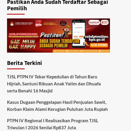
Pastikan Anda Sudah Terdaftar Sebagai
Pemilih
Berita Terkini
TJSL PTPN IV Tebar Kepedulian di Tahun Baru
Hijriah, Santuni Ribuan Anak Yatim dan Dhuafa
serta Benahi 16 Masjid
Kasus Dugaan Penggelapan Hasil Penjualan Sawit,
Korban Klaim Alami Kerugian Puluhan Juta Rupiah
PTPN IV Regional I Realisasikan Program TJSL
Triwulan I 2026 Senilai Rp837 Juta