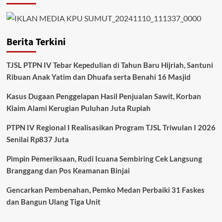
Berita Terkini
TJSL PTPN IV Tebar Kepedulian di Tahun Baru Hijriah, Santuni
Ribuan Anak Yatim dan Dhuafa serta Benahi 16 Masjid
Kasus Dugaan Penggelapan Hasil Penjualan Sawit, Korban
Klaim Alami Kerugian Puluhan Juta Rupiah
PTPN IV Regional I Realisasikan Program TJSL Triwulan I 2026
Senilai Rp837 Juta
Pimpin Pemeriksaan, Rudi Icuana Sembiring Cek Langsung
Branggang dan Pos Keamanan Binjai
Gencarkan Pembenahan, Pemko Medan Perbaiki 31 Faskes
dan Bangun Ulang Tiga Unit