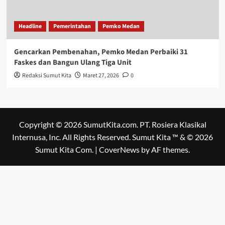
Headline
Pemerintahan
Pemko Medan
Gencarkan Pembenahan, Pemko Medan Perbaiki 31
Faskes dan Bangun Ulang Tiga Unit
Redaksi Sumut Kita
Maret 27, 2026
0
Copyright © 2026 SumutKita.com. PT. Rosiera Klasikal
Internusa, Inc. All Rights Reserved. Sumut Kita ™ & © 2026
Sumut Kita Com.
|
CoverNews
by AF themes.