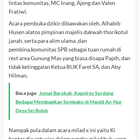
lintas komunitas, MC Inang, Ajeng dan Valen
Fratiwi.
Acara pembuka dzikir dibawakan oleh, Alhabib
Husen alatos pimpinan majelis dakwah thorikotul
janah, serta para alim ulama ,dan
pembina,komunitas SPB sebagai tuan rumah di
rest area Gunung Mas yang biasa disapa Papih, dan
tidak ketinggalan Ketua BUK Farel SA, dan Aby
Hilman.
Baca juga:
Jumat Barokah, Kapolres Serdang
Bedagai Membagikan Sembako di Masjid An-Nur
Desa Sei Buluh
Nampak pula dalam acara milad x ini yaitu Ki
bentar dia antusias dalam rangka milad buk, yang