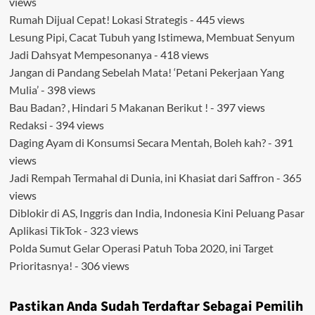
views
Rumah Dijual Cepat! Lokasi Strategis
- 445 views
Lesung Pipi, Cacat Tubuh yang Istimewa, Membuat Senyum
Jadi Dahsyat Mempesonanya
- 418 views
Jangan di Pandang Sebelah Mata! ‘Petani Pekerjaan Yang
Mulia’
- 398 views
Bau Badan? , Hindari 5 Makanan Berikut !
- 397 views
Redaksi
- 394 views
Daging Ayam di Konsumsi Secara Mentah, Boleh kah?
- 391
views
Jadi Rempah Termahal di Dunia, ini Khasiat dari Saffron
- 365
views
Diblokir di AS, Inggris dan India, Indonesia Kini Peluang Pasar
Aplikasi TikTok
- 323 views
Polda Sumut Gelar Operasi Patuh Toba 2020, ini Target
Prioritasnya!
- 306 views
Pastikan Anda Sudah Terdaftar Sebagai Pemilih