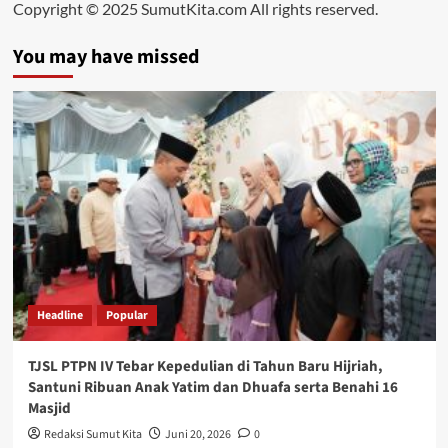
Copyright © 2025 SumutKita.com All rights reserved.
You may have missed
Headline
Popular
TJSL PTPN IV Tebar Kepedulian di Tahun Baru Hijriah,
Santuni Ribuan Anak Yatim dan Dhuafa serta Benahi 16
Masjid
Redaksi Sumut Kita
Juni 20, 2026
0