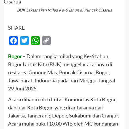
BUK Laksanakan Milad Ke-6 Tahun di Puncak Cisarua
SHARE
Facebook
Twitter
WhatsApp
Copy
Link
Bogor
– Dalam rangka milad yang Ke-6 tahun,
Bogor Untuk Kita (BUK) menggelar acaranya di
rest area Gunung Mas, Puncak Cisarua, Bogor,
Jawa barat, Indonesia pada hari Minggu, tanggal
29 Juni 2025.
Acara dihadiri oleh lintas Komunitas Kota Bogor,
dan luar Kota Bogor, yang di antaranya dari
Jakarta, Tangerang, Depok, Sukabumi dan Cianjur.
Acara mulai pukul 10.00 WIB oleh MC kondangan