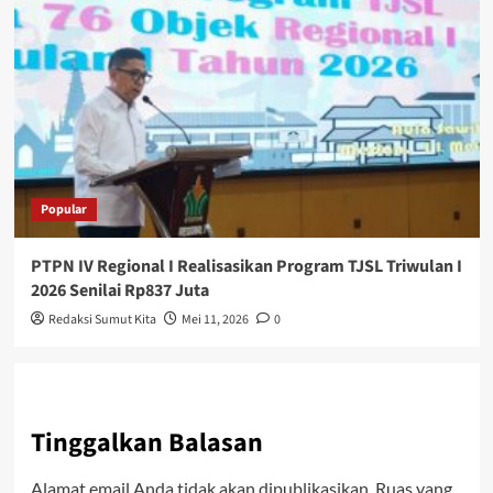
Popular
PTPN IV Regional I Realisasikan Program TJSL Triwulan I
2026 Senilai Rp837 Juta
Redaksi Sumut Kita
Mei 11, 2026
0
Tinggalkan Balasan
Alamat email Anda tidak akan dipublikasikan.
Ruas yang