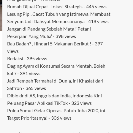
Rumah Dijual Cepat! Lokasi Strategis
- 445 views
Lesung Pipi, Cacat Tubuh yang Istimewa, Membuat
Senyum Jadi Dahsyat Mempesonanya
- 418 views
Jangan di Pandang Sebelah Mata! ‘Petani
Pekerjaan Yang Mulia’
- 398 views
Bau Badan? , Hindari 5 Makanan Berikut !
- 397
views
Redaksi
- 395 views
Daging Ayam di Konsumsi Secara Mentah, Boleh
kah?
- 391 views
Jadi Rempah Termahal di Dunia, ini Khasiat dari
Saffron
- 365 views
Diblokir di AS, Inggris dan India, Indonesia Kini
Peluang Pasar Aplikasi TikTok
- 323 views
Polda Sumut Gelar Operasi Patuh Toba 2020, ini
Target Prioritasnya!
- 306 views