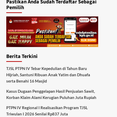
Pastikan Anda Sudah Terdaftar Sebagai
Pemilih
Berita Terkini
TJSL PTPN IV Tebar Kepedulian di Tahun Baru
Hijriah, Santuni Ribuan Anak Yatim dan Dhuafa
serta Benahi 16 Masjid
Kasus Dugaan Penggelapan Hasil Penjualan Sawit,
Korban Klaim Alami Kerugian Puluhan Juta Rupiah
PTPN IV Regional I Realisasikan Program TJSL
Triwulan I 2026 Senilai Rp837 Juta