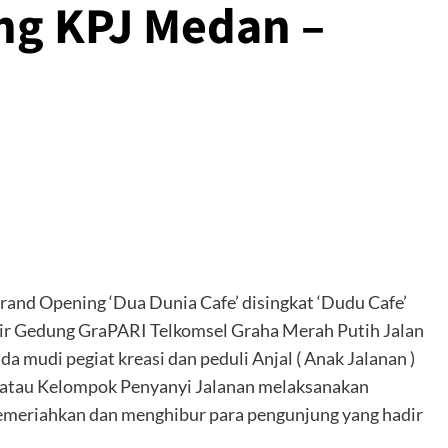
ng KPJ Medan –
and Opening ‘Dua Dunia Cafe’ disingkat ‘Dudu Cafe’
kir Gedung GraPARI Telkomsel Graha Merah Putih Jalan
 mudi pegiat kreasi dan peduli Anjal ( Anak Jalanan )
J atau Kelompok Penyanyi Jalanan melaksanakan
memeriahkan dan menghibur para pengunjung yang hadir