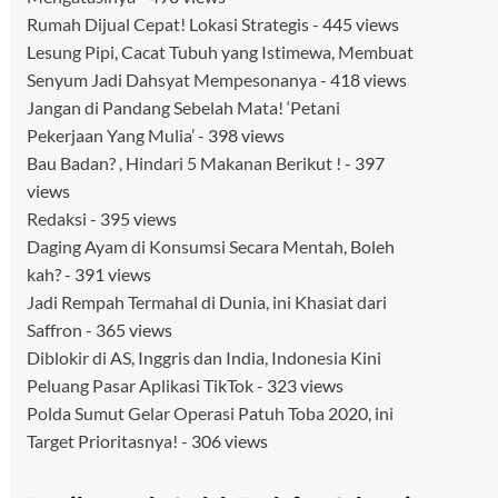
Rumah Dijual Cepat! Lokasi Strategis
- 445 views
Lesung Pipi, Cacat Tubuh yang Istimewa, Membuat
Senyum Jadi Dahsyat Mempesonanya
- 418 views
Jangan di Pandang Sebelah Mata! ‘Petani
Pekerjaan Yang Mulia’
- 398 views
Bau Badan? , Hindari 5 Makanan Berikut !
- 397
views
Redaksi
- 395 views
Daging Ayam di Konsumsi Secara Mentah, Boleh
kah?
- 391 views
Jadi Rempah Termahal di Dunia, ini Khasiat dari
Saffron
- 365 views
Diblokir di AS, Inggris dan India, Indonesia Kini
Peluang Pasar Aplikasi TikTok
- 323 views
Polda Sumut Gelar Operasi Patuh Toba 2020, ini
Target Prioritasnya!
- 306 views