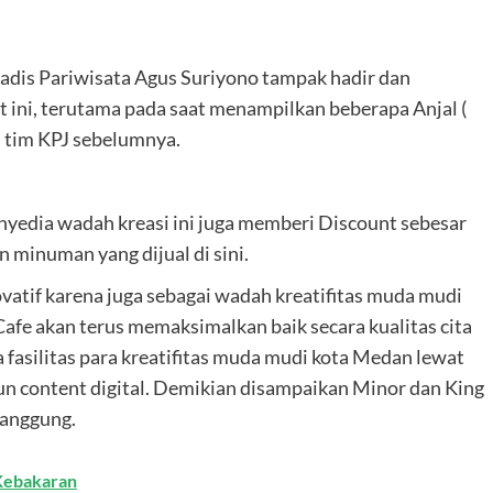
dis Pariwisata Agus Suriyono tampak hadir dan
 ini, terutama pada saat menampilkan beberapa Anjal (
h tim KPJ sebelumnya.
nyedia wadah kreasi ini juga memberi Discount sebesar
 minuman yang dijual di sini.
ovatif karena juga sebagai wadah kreatifitas muda mudi
afe akan terus memaksimalkan baik secara kualitas cita
fasilitas para kreatifitas muda mudi kota Medan lewat
pun content digital. Demikian disampaikan Minor dan King
panggung.
Kebakaran