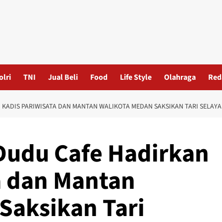
olri
TNI
Jual Beli
Food
Life Style
Olahraga
Red
KADIS PARIWISATA DAN MANTAN WALIKOTA MEDAN SAKSIKAN TARI SELAY
Dudu Cafe Hadirkan
a dan Mantan
Saksikan Tari