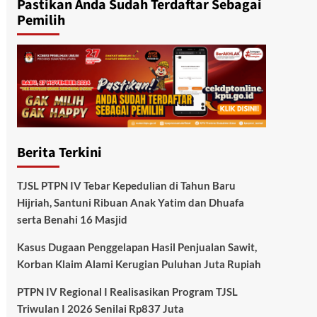
Pastikan Anda Sudah Terdaftar Sebagai
Pemilih
Berita Terkini
TJSL PTPN IV Tebar Kepedulian di Tahun Baru
Hijriah, Santuni Ribuan Anak Yatim dan Dhuafa
serta Benahi 16 Masjid
Kasus Dugaan Penggelapan Hasil Penjualan Sawit,
Korban Klaim Alami Kerugian Puluhan Juta Rupiah
PTPN IV Regional I Realisasikan Program TJSL
Triwulan I 2026 Senilai Rp837 Juta