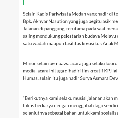
Selain Kadis Pariwisata Medan yang hadir di t
Bpk. Akhyar Nasution yang juga begitu asik me
Jalanan di panggung, terutama pada saat menam
saling mendukung pelestarian budaya Melayu d
satu wadah maupun fasilitas kreasi tuk Anak 
Minor selain pembawa acara juga selaku koor
media, acara ini juga dihadiri tim kreatif KPJ l
Humas, selain itu juga hadir Surya Asmara De
“Berikutnya kami selaku musisi jalanan akan m
fokus berkarya dengan menggubah lagu sendiri
selanjutnya sebagai bahan untuk kami sosialisa