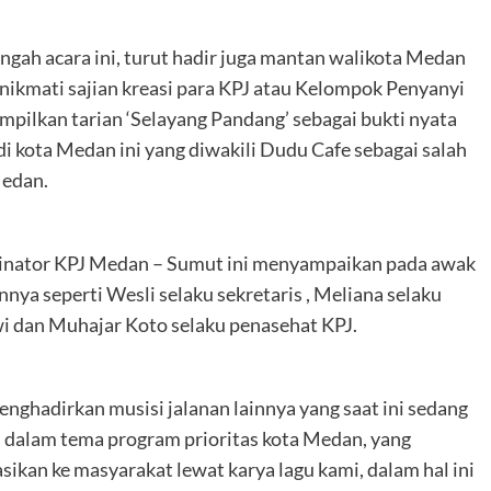
engah acara ini, turut hadir juga mantan walikota Medan
nikmati sajian kreasi para KPJ atau Kelompok Penyanyi
pilkan tarian ‘Selayang Pandang’ sebagai bukti nyata
i kota Medan ini yang diwakili Dudu Cafe sebagai salah
Medan.
dinator KPJ Medan – Sumut ini menyampaikan pada awak
ainnya seperti Wesli selaku sekretaris , Meliana selaku
wi dan Muhajar Koto selaku penasehat KPJ.
enghadirkan musisi jalanan lainnya yang saat ini sedang
 dalam tema program prioritas kota Medan, yang
sikan ke masyarakat lewat karya lagu kami, dalam hal ini