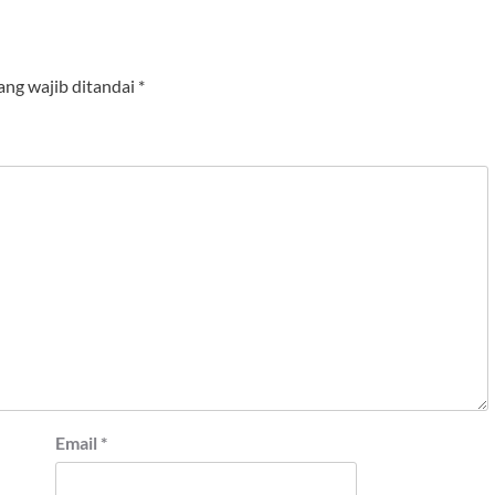
ang wajib ditandai
*
Email
*