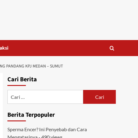
aksi
ANG PANDANG KPJ MEDAN – SUMUT
Cari Berita
Cari
untuk:
Berita Terpopuler
Sperma Encer? Ini Penyebab dan Cara
Mengatasinya
- 490 views