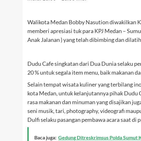
Walikota Medan Bobby Nasution diwakilkan Ka
memberi apresiasi tuk para KPJ Medan – Sumut
Anak Jalanan ) yang telah dibimbing dan dilati
Dudu Cafe singkatan dari Dua Dunia selaku pe
20 % untuk segala item menu, baik makanan dan
Selain tempat wisata kuliner yang terbilang in
kota Medan, untuk kelanjutannya pihak Dudu C
rasa makanan dan minuman yang disajikan juga 
seni musik, tari, photography, videografi mau
Dulfi selaku pasangan pembawa acara saat di 
Baca juga:
Gedung Ditreskrimsus Polda Sumut 