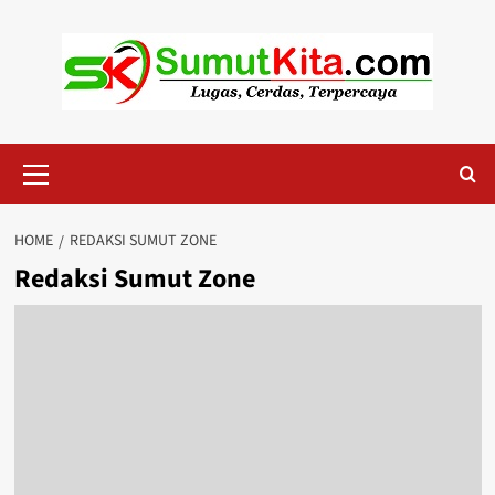
Skip
to
content
Primary
Menu
HOME
REDAKSI SUMUT ZONE
Redaksi Sumut Zone