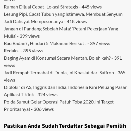
Rumah Dijual Cepat! Lokasi Strategis
- 445 views
Lesung Pipi, Cacat Tubuh yang Istimewa, Membuat Senyum
Jadi Dahsyat Mempesonanya
- 418 views
Jangan di Pandang Sebelah Mata! ‘Petani Pekerjaan Yang
Mulia’
- 399 views
Bau Badan? , Hindari 5 Makanan Berikut !
- 397 views
Redaksi
- 395 views
Daging Ayam di Konsumsi Secara Mentah, Boleh kah?
- 391
views
Jadi Rempah Termahal di Dunia, ini Khasiat dari Saffron
- 365
views
Diblokir di AS, Inggris dan India, Indonesia Kini Peluang Pasar
Aplikasi TikTok
- 324 views
Polda Sumut Gelar Operasi Patuh Toba 2020, ini Target
Prioritasnya!
- 306 views
Pastikan Anda Sudah Terdaftar Sebagai Pemilih