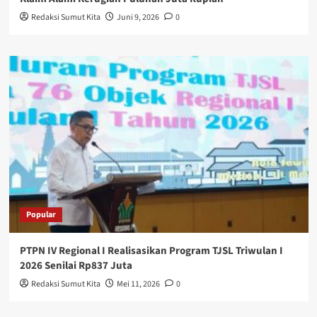
Redaksi Sumut Kita
Juni 9, 2026
0
Popular
PTPN IV Regional I Realisasikan Program TJSL Triwulan I
2026 Senilai Rp837 Juta
Redaksi Sumut Kita
Mei 11, 2026
0