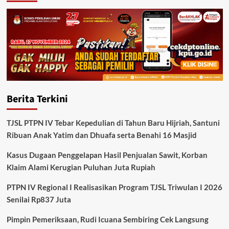
Berita Terkini
TJSL PTPN IV Tebar Kepedulian di Tahun Baru Hijriah, Santuni
Ribuan Anak Yatim dan Dhuafa serta Benahi 16 Masjid
Kasus Dugaan Penggelapan Hasil Penjualan Sawit, Korban
Klaim Alami Kerugian Puluhan Juta Rupiah
PTPN IV Regional I Realisasikan Program TJSL Triwulan I 2026
Senilai Rp837 Juta
Pimpin Pemeriksaan, Rudi Icuana Sembiring Cek Langsung