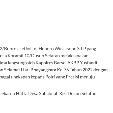
/Buntok Letkol Inf Hendro Wicaksono S.I.P yang
binsa Koramil 10/Dusun Selatan melaksanakan
rima langsung oleh Kapolres Barsel AKBP Yusfandi
kan Selamat Hari Bhayangkara Ke-76 Tahun 2022 dengan
gai ungkapan kepada Polri yang Presisi menuju
Soekarno Hatta Desa Sababilah Kec.Dusun Selatan