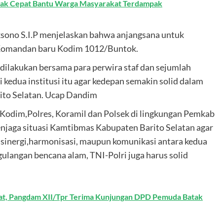
rak Cepat Bantu Warga Masyarakat Terdampak
sono S.I.P menjelaskan bahwa anjangsana untuk
ai Komandan baru Kodim 1012/Buntok.
dilakukan bersama para perwira staf dan sejumlah
 kedua institusi itu agar kedepan semakin solid dalam
ito Selatan. Ucap Dandim
 Kodim,Polres, Koramil dan Polsek di lingkungan Pemkab
njaga situasi Kamtibmas Kabupaten Barito Selatan agar
 sinergi,harmonisasi, maupun komunikasi antara kedua
ulangan bencana alam, TNI-Polri juga harus solid
t, Pangdam XII/Tpr Terima Kunjungan DPD Pemuda Batak