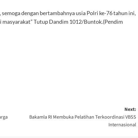
 semoga dengan bertambahnya usia Polri ke-76 tahun ini,
yomi masyarakat” Tutup Dandim 1012/Buntok.(Pendim
Next:
arga
Bakamla RI Membuka Pelatihan Terkoordinasi VBSS
Internasional