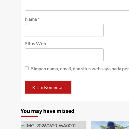
Nama
*
Situs Web
Simpan nama, email, dan situs web saya pada pe
You may have missed