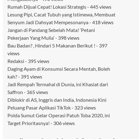
Rumah Dijual Cepat! Lokasi Strategis
- 445 views
Lesung Pipi, Cacat Tubuh yang Istimewa, Membuat
Senyum Jadi Dahsyat Mempesonanya
- 418 views
Jangan di Pandang Sebelah Mata! ‘Petani
Pekerjaan Yang Mulia’
- 398 views
Bau Badan? , Hindari 5 Makanan Berikut !
- 397
views
Redaksi
- 395 views
Daging Ayam di Konsumsi Secara Mentah, Boleh
kah?
- 391 views
Jadi Rempah Termahal di Dunia, ini Khasiat dari
Saffron
- 365 views
Diblokir di AS, Inggris dan India, Indonesia Kini
Peluang Pasar Aplikasi TikTok
- 323 views
Polda Sumut Gelar Operasi Patuh Toba 2020, ini
Target Prioritasnya!
- 306 views