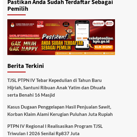
Pastikan Anda Sudah Terdaftar Sebagai
Pemilih
Berita Terkini
TJSL PTPN IV Tebar Kepedulian di Tahun Baru
Hijriah, Santuni Ribuan Anak Yatim dan Dhuafa
serta Benahi 16 Masjid
Kasus Dugaan Penggelapan Hasil Penjualan Sawit,
Korban Klaim Alami Kerugian Puluhan Juta Rupiah
PTPN IV Regional I Realisasikan Program TJSL
Triwulan I 2026 Senilai Rp837 Juta