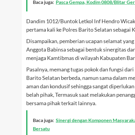
Baca juga:
Pasca Gempa, Kodim 0808/Blitar Ge
Dandim 1012/Buntok Letkol Inf Hendro Wicak
pertama kali ke Polres Barito Selatan sebag
Disampaikan, pemberian ucapan selamat yang 
Anggota Babinsa sebagai bentuk sinergitas dari
menjaga Kamtibmas di wilayah Kabupaten Bar
Pasalnya, memang tugas pokok dan fungsi dari
Barito Selatan berbeda, namun sama dalam me
aman dan kondusif sehingga sangat diperlukan
belah pihak, Termasuk saat melakukan penangg
bersama pihak terkait lainnya.
Baca juga:
Sinergi dengan Komponen Masyaraka
Bersatu