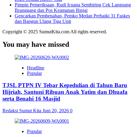
Pimpin Pemeriksaan, Rudi Icuana Sembiring Cek Langsung
Branggang dan Pos Keamanan Binjai
Gencarkan Pembenahan, Pemko Medan Perbaiki 31 Faskes
dan Bangun Ulang Tiga Unit
Copyright © 2025 SumutKita.com All rights reserved.
You may have missed
Headline
Popular
TJSL PTPN IV Tebar Kepedulian di Tahun Baru
Hijriah, Santuni Ribuan Anak Yatim dan Dhuafa
serta Benahi 16 Masjid
Redaksi Sumut Kita
Juni 20, 2026
0
Popular