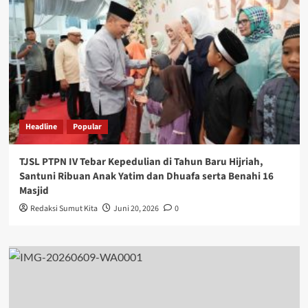
Headline
Popular
TJSL PTPN IV Tebar Kepedulian di Tahun Baru Hijriah,
Santuni Ribuan Anak Yatim dan Dhuafa serta Benahi 16
Masjid
Redaksi Sumut Kita
Juni 20, 2026
0