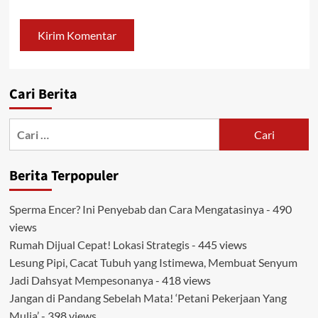
Cari Berita
Cari
untuk:
Berita Terpopuler
Sperma Encer? Ini Penyebab dan Cara Mengatasinya
- 490
views
Rumah Dijual Cepat! Lokasi Strategis
- 445 views
Lesung Pipi, Cacat Tubuh yang Istimewa, Membuat Senyum
Jadi Dahsyat Mempesonanya
- 418 views
Jangan di Pandang Sebelah Mata! ‘Petani Pekerjaan Yang
Mulia’
- 398 views