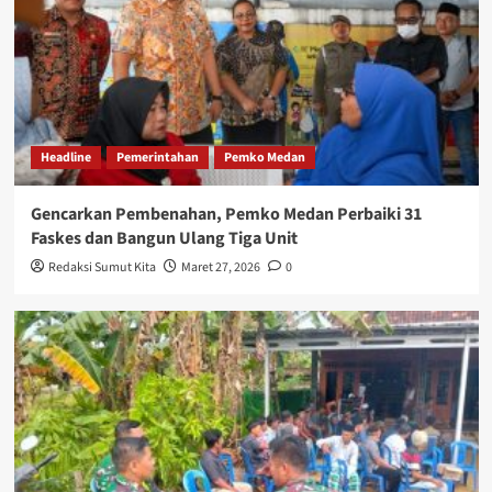
Headline
Pemerintahan
Pemko Medan
Gencarkan Pembenahan, Pemko Medan Perbaiki 31
Faskes dan Bangun Ulang Tiga Unit
Redaksi Sumut Kita
Maret 27, 2026
0