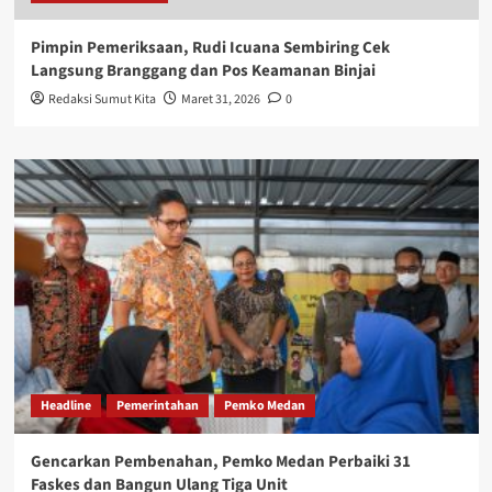
Pimpin Pemeriksaan, Rudi Icuana Sembiring Cek
Langsung Branggang dan Pos Keamanan Binjai
Redaksi Sumut Kita
Maret 31, 2026
0
Headline
Pemerintahan
Pemko Medan
Gencarkan Pembenahan, Pemko Medan Perbaiki 31
Faskes dan Bangun Ulang Tiga Unit