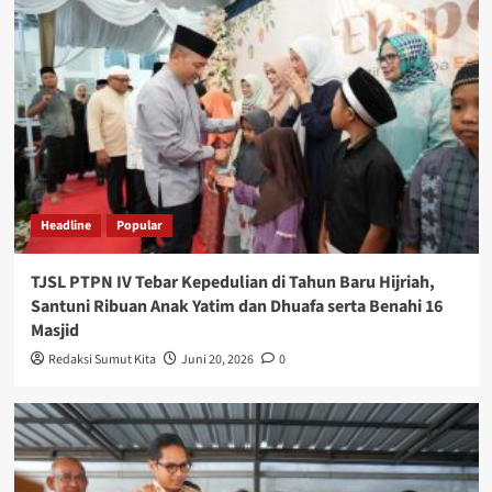
Headline
Popular
TJSL PTPN IV Tebar Kepedulian di Tahun Baru Hijriah,
Santuni Ribuan Anak Yatim dan Dhuafa serta Benahi 16
Masjid
Redaksi Sumut Kita
Juni 20, 2026
0