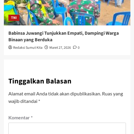
TNI
Babinsa Juwangi Tunjukkan Empati, Dampingi Warga
Binaan yang Berduka
Redaksi Sumut Kita
Maret 27, 2026
0
Tinggalkan Balasan
Alamat email Anda tidak akan dipublikasikan.
Ruas yang
wajib ditandai
*
Komentar
*