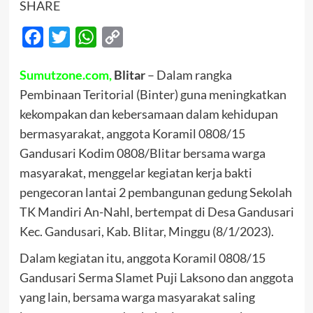
SHARE
Facebook
Twitter
WhatsApp
Copy
Link
Sumutzone.com,
Blitar
– Dalam rangka
Pembinaan Teritorial (Binter) guna meningkatkan
kekompakan dan kebersamaan dalam kehidupan
bermasyarakat, anggota Koramil 0808/15
Gandusari Kodim 0808/Blitar bersama warga
masyarakat, menggelar kegiatan kerja bakti
pengecoran lantai 2 pembangunan gedung Sekolah
TK Mandiri An-Nahl, bertempat di Desa Gandusari
Kec. Gandusari, Kab. Blitar, Minggu (8/1/2023).
Dalam kegiatan itu, anggota Koramil 0808/15
Gandusari Serma Slamet Puji Laksono dan anggota
yang lain, bersama warga masyarakat saling