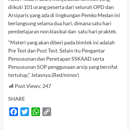
diikuti 101 orang peserta dari seluruh OPD dan
Arsiparis yang ada di lingkungan Pemko Medan ini
berlangsung selama dua hari, dimana satu hari
pembelajaran non klasikal dan satu hari praktek.
“Materi yang akan diberi pada bimtek ini adalah
Pre Test dan Post Test. Selain itu Pengantar
Penyusunan dan Penetapan SSKAAD serta
Penyusunan SOP penggunaan arsip yang bersifat
tertutup,” Jelasnya.(Red/minor)
Post Views:
247
SHARE
Facebook
Twitter
WhatsApp
Copy
Link