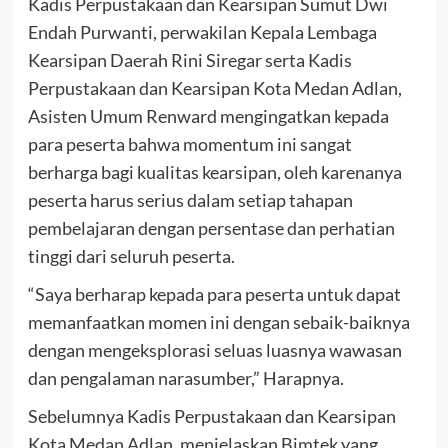
Kadis Perpustakaan dan Kearsipan Sumut Dwi
Endah Purwanti, perwakilan Kepala Lembaga
Kearsipan Daerah Rini Siregar serta Kadis
Perpustakaan dan Kearsipan Kota Medan Adlan,
Asisten Umum Renward mengingatkan kepada
para peserta bahwa momentum ini sangat
berharga bagi kualitas kearsipan, oleh karenanya
peserta harus serius dalam setiap tahapan
pembelajaran dengan persentase dan perhatian
tinggi dari seluruh peserta.
“Saya berharap kepada para peserta untuk dapat
memanfaatkan momen ini dengan sebaik-baiknya
dengan mengeksplorasi seluas luasnya wawasan
dan pengalaman narasumber,” Harapnya.
Sebelumnya Kadis Perpustakaan dan Kearsipan
Kota Medan Adlan, menjelaskan Bimtek yang