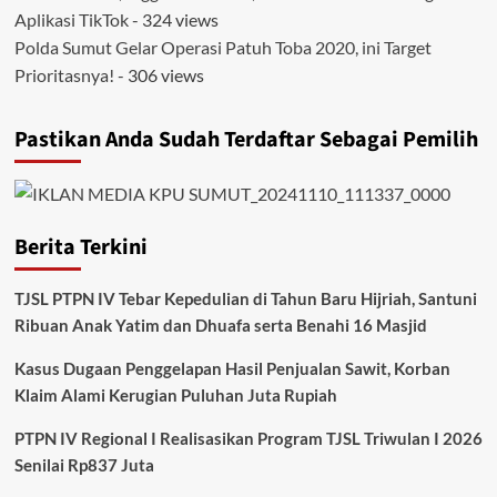
Aplikasi TikTok
- 324 views
Polda Sumut Gelar Operasi Patuh Toba 2020, ini Target
Prioritasnya!
- 306 views
Pastikan Anda Sudah Terdaftar Sebagai Pemilih
Berita Terkini
TJSL PTPN IV Tebar Kepedulian di Tahun Baru Hijriah, Santuni
Ribuan Anak Yatim dan Dhuafa serta Benahi 16 Masjid
Kasus Dugaan Penggelapan Hasil Penjualan Sawit, Korban
Klaim Alami Kerugian Puluhan Juta Rupiah
PTPN IV Regional I Realisasikan Program TJSL Triwulan I 2026
Senilai Rp837 Juta