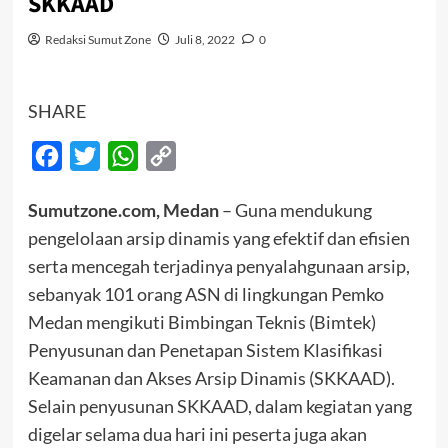
SKKAAD
Redaksi Sumut Zone
Juli 8, 2022
0
SHARE
Facebook
Twitter
WhatsApp
Copy
Link
Sumutzone.com, Medan
– Guna mendukung
pengelolaan arsip dinamis yang efektif dan efisien
serta mencegah terjadinya penyalahgunaan arsip,
sebanyak 101 orang ASN di lingkungan Pemko
Medan mengikuti Bimbingan Teknis (Bimtek)
Penyusunan dan Penetapan Sistem Klasifikasi
Keamanan dan Akses Arsip Dinamis (SKKAAD).
Selain penyusunan SKKAAD, dalam kegiatan yang
digelar selama dua hari ini peserta juga akan