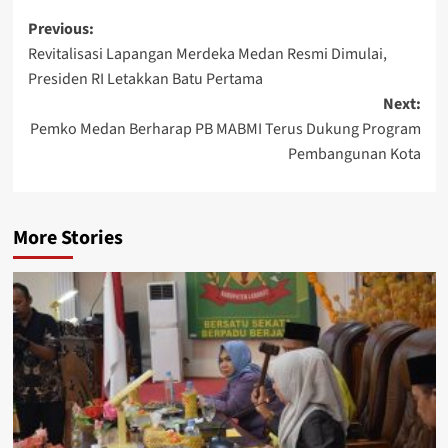
Post
Previous:
Revitalisasi Lapangan Merdeka Medan Resmi Dimulai,
navigation
Presiden RI Letakkan Batu Pertama
Next:
Pemko Medan Berharap PB MABMI Terus Dukung Program
Pembangunan Kota
More Stories