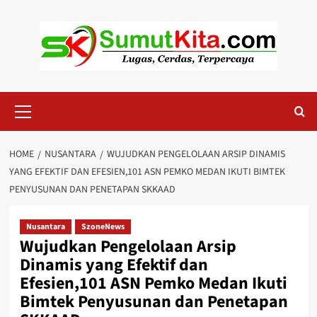
Skip
to
content
Primary
Menu
HOME
NUSANTARA
WUJUDKAN PENGELOLAAN ARSIP DINAMIS
YANG EFEKTIF DAN EFESIEN,101 ASN PEMKO MEDAN IKUTI BIMTEK
PENYUSUNAN DAN PENETAPAN SKKAAD
Nusantara
SzoneNews
Wujudkan Pengelolaan Arsip
Dinamis yang Efektif dan
Efesien,101 ASN Pemko Medan Ikuti
Bimtek Penyusunan dan Penetapan