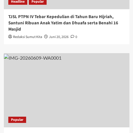
Headline
Popular
TJSL PTPN IV Tebar Kepedulian di Tahun Baru Hijriah,
Santuni Ribuan Anak Yatim dan Dhuafa serta Benahi 16
Masjid
Redaksi Sumut Kita
Juni 20, 2026
0
Popular