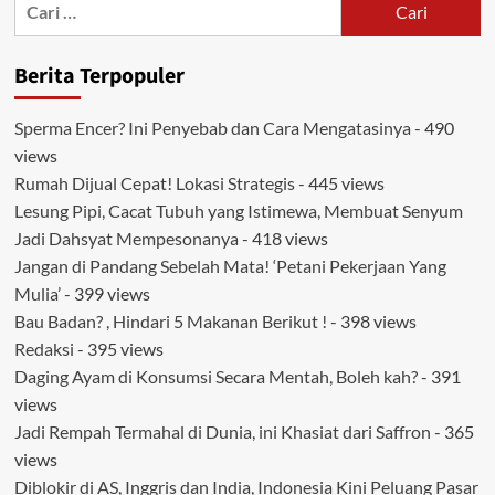
untuk:
Berita Terpopuler
Sperma Encer? Ini Penyebab dan Cara Mengatasinya
- 490
views
Rumah Dijual Cepat! Lokasi Strategis
- 445 views
Lesung Pipi, Cacat Tubuh yang Istimewa, Membuat Senyum
Jadi Dahsyat Mempesonanya
- 418 views
Jangan di Pandang Sebelah Mata! ‘Petani Pekerjaan Yang
Mulia’
- 399 views
Bau Badan? , Hindari 5 Makanan Berikut !
- 398 views
Redaksi
- 395 views
Daging Ayam di Konsumsi Secara Mentah, Boleh kah?
- 391
views
Jadi Rempah Termahal di Dunia, ini Khasiat dari Saffron
- 365
views
Diblokir di AS, Inggris dan India, Indonesia Kini Peluang Pasar