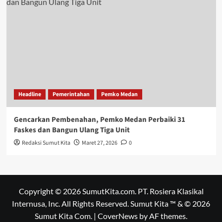
Headline
Pemerintahan
Pemko Medan
Gencarkan Pembenahan, Pemko Medan Perbaiki 31
Faskes dan Bangun Ulang Tiga Unit
Redaksi Sumut Kita
Maret 27, 2026
0
Copyright © 2026 SumutKita.com. PT. Rosiera Klasikal
Internusa, Inc. All Rights Reserved. Sumut Kita ™ & © 2026
Sumut Kita Com.
|
CoverNews
by AF themes.