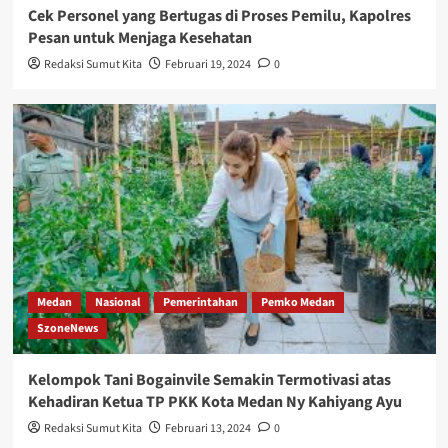
Cek Personel yang Bertugas di Proses Pemilu, Kapolres
Pesan untuk Menjaga Kesehatan
Redaksi Sumut Kita
Februari 19, 2024
0
Medan
Nasional
Pemerintahan
Pemko Medan
SzoneNews
Kelompok Tani Bogainvile Semakin Termotivasi atas
Kehadiran Ketua TP PKK Kota Medan Ny Kahiyang Ayu
Redaksi Sumut Kita
Februari 13, 2024
0