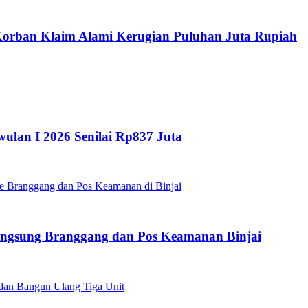
 Korban Klaim Alami Kerugian Puluhan Juta Rupiah
ulan I 2026 Senilai Rp837 Juta
angsung Branggang dan Pos Keamanan Binjai