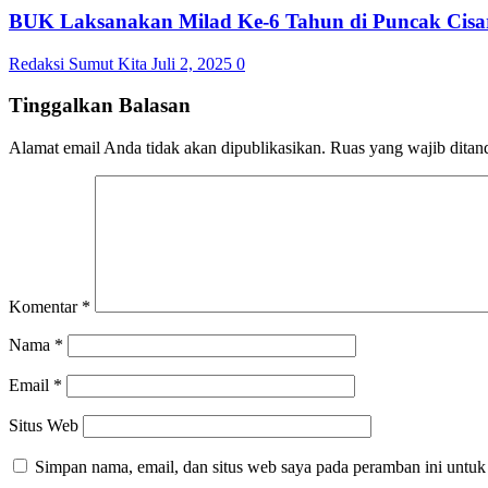
BUK Laksanakan Milad Ke-6 Tahun di Puncak Cisa
Redaksi Sumut Kita
Juli 2, 2025
0
Tinggalkan Balasan
Alamat email Anda tidak akan dipublikasikan.
Ruas yang wajib ditan
Komentar
*
Nama
*
Email
*
Situs Web
Simpan nama, email, dan situs web saya pada peramban ini untuk