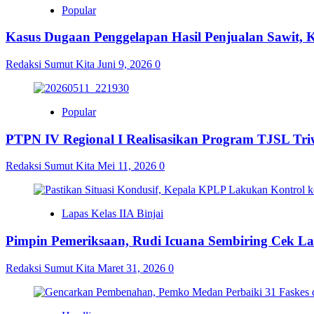
Popular
Kasus Dugaan Penggelapan Hasil Penjualan Sawit,
Redaksi Sumut Kita
Juni 9, 2026
0
Popular
PTPN IV Regional I Realisasikan Program TJSL Triw
Redaksi Sumut Kita
Mei 11, 2026
0
Lapas Kelas IIA Binjai
Pimpin Pemeriksaan, Rudi Icuana Sembiring Cek L
Redaksi Sumut Kita
Maret 31, 2026
0