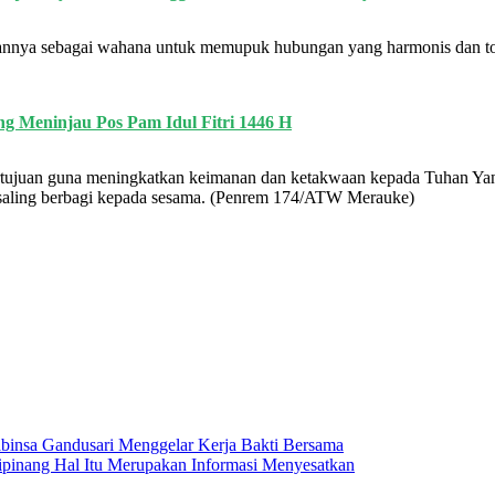
jarannya sebagai wahana untuk memupuk hubungan yang harmonis dan to
g Meninjau Pos Pam Idul Fitri 1446 H
ertujuan guna meningkatkan keimanan dan ketakwaan kepada Tuhan Ya
k saling berbagi kepada sesama. (Penrem 174/ATW Merauke)
binsa Gandusari Menggelar Kerja Bakti Bersama
Cipinang Hal Itu Merupakan Informasi Menyesatkan