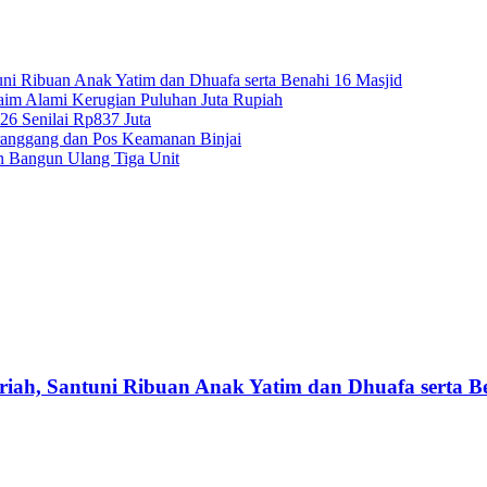
ni Ribuan Anak Yatim dan Dhuafa serta Benahi 16 Masjid
aim Alami Kerugian Puluhan Juta Rupiah
26 Senilai Rp837 Juta
ranggang dan Pos Keamanan Binjai
n Bangun Ulang Tiga Unit
iah, Santuni Ribuan Anak Yatim dan Dhuafa serta B