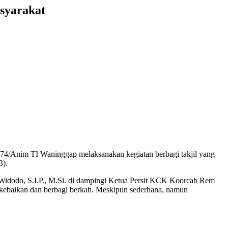
syarakat
174/Anim TI Waninggap melaksanakan kegiatan berbagi takjil yang
3).
Widodo, S.I.P., M.Si. di dampingi Ketua Persit KCK Koorcab Rem
ebaikan dan berbagi berkah. Meskipun sederhana, namun