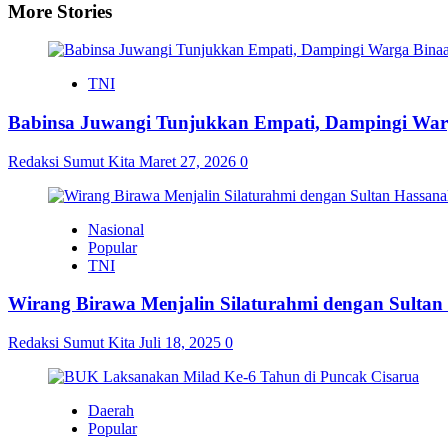
More Stories
TNI
Babinsa Juwangi Tunjukkan Empati, Dampingi War
Redaksi Sumut Kita
Maret 27, 2026
0
Nasional
Popular
TNI
Wirang Birawa Menjalin Silaturahmi dengan Sultan
Redaksi Sumut Kita
Juli 18, 2025
0
Daerah
Popular