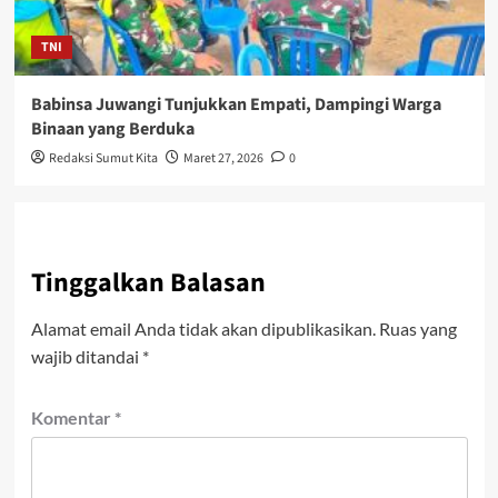
TNI
Babinsa Juwangi Tunjukkan Empati, Dampingi Warga
Binaan yang Berduka
Redaksi Sumut Kita
Maret 27, 2026
0
Tinggalkan Balasan
Alamat email Anda tidak akan dipublikasikan.
Ruas yang
wajib ditandai
*
Komentar
*