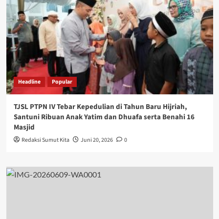
Headline
Popular
TJSL PTPN IV Tebar Kepedulian di Tahun Baru Hijriah,
Santuni Ribuan Anak Yatim dan Dhuafa serta Benahi 16
Masjid
Redaksi Sumut Kita
Juni 20, 2026
0