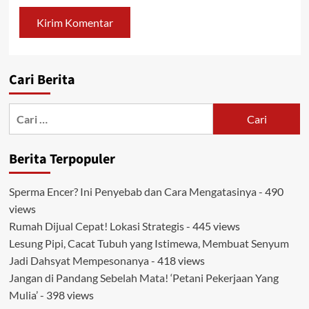
Cari Berita
Cari
untuk:
Berita Terpopuler
Sperma Encer? Ini Penyebab dan Cara Mengatasinya
- 490
views
Rumah Dijual Cepat! Lokasi Strategis
- 445 views
Lesung Pipi, Cacat Tubuh yang Istimewa, Membuat Senyum
Jadi Dahsyat Mempesonanya
- 418 views
Jangan di Pandang Sebelah Mata! ‘Petani Pekerjaan Yang
Mulia’
- 398 views