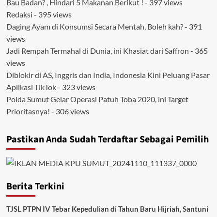
Bau Badan? , Hindari 5 Makanan Berikut !
- 397 views
Redaksi
- 395 views
Daging Ayam di Konsumsi Secara Mentah, Boleh kah?
- 391
views
Jadi Rempah Termahal di Dunia, ini Khasiat dari Saffron
- 365
views
Diblokir di AS, Inggris dan India, Indonesia Kini Peluang Pasar
Aplikasi TikTok
- 323 views
Polda Sumut Gelar Operasi Patuh Toba 2020, ini Target
Prioritasnya!
- 306 views
Pastikan Anda Sudah Terdaftar Sebagai Pemilih
Berita Terkini
TJSL PTPN IV Tebar Kepedulian di Tahun Baru Hijriah, Santuni