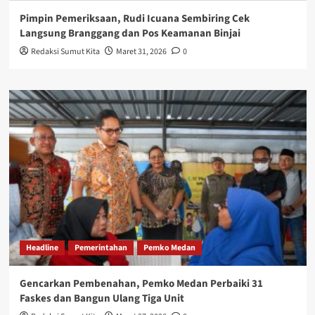
Pimpin Pemeriksaan, Rudi Icuana Sembiring Cek
Langsung Branggang dan Pos Keamanan Binjai
Redaksi Sumut Kita
Maret 31, 2026
0
Headline
Pemerintahan
Pemko Medan
Gencarkan Pembenahan, Pemko Medan Perbaiki 31
Faskes dan Bangun Ulang Tiga Unit