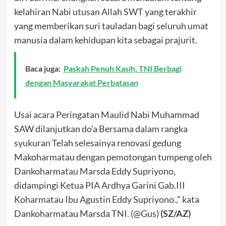
kelahiran Nabi utusan Allah SWT yang terakhir
yang memberikan suri tauladan bagi seluruh umat
manusia dalam kehidupan kita sebagai prajurit.
Baca juga:
Paskah Penuh Kasih, TNI Berbagi
dengan Masyarakat Perbatasan
Usai acara Peringatan Maulid Nabi Muhammad
SAW dilanjutkan do’a Bersama dalam rangka
syukuran Telah selesainya renovasi gedung
Makoharmatau dengan pemotongan tumpeng oleh
Dankoharmatau Marsda Eddy Supriyono,
didampingi Ketua PIA Ardhya Garini Gab.III
Koharmatau Ibu Agustin Eddy Supriyono.,” kata
Dankoharmatau Marsda TNI. (@Gus)
(SZ/AZ)