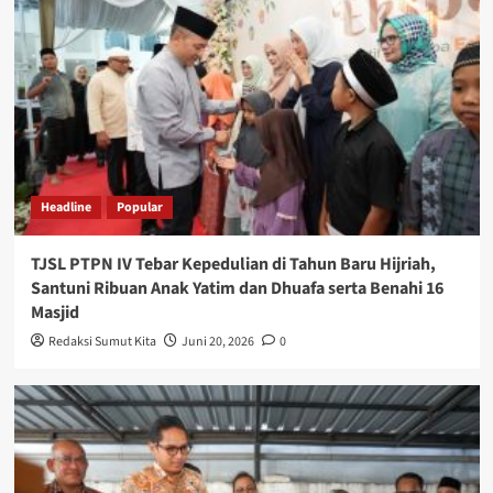
Headline
Popular
TJSL PTPN IV Tebar Kepedulian di Tahun Baru Hijriah,
Santuni Ribuan Anak Yatim dan Dhuafa serta Benahi 16
Masjid
Redaksi Sumut Kita
Juni 20, 2026
0