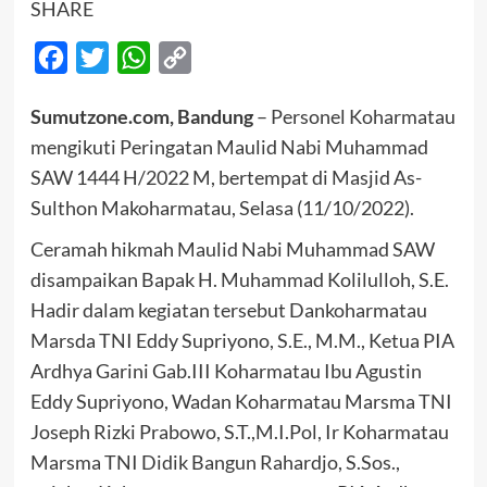
SHARE
Facebook
Twitter
WhatsApp
Copy
Link
Sumutzone.com, Bandung
– Personel Koharmatau
mengikuti Peringatan Maulid Nabi Muhammad
SAW 1444 H/2022 M, bertempat di Masjid As-
Sulthon Makoharmatau, Selasa (11/10/2022).
Ceramah hikmah Maulid Nabi Muhammad SAW
disampaikan Bapak H. Muhammad Kolilulloh, S.E.
Hadir dalam kegiatan tersebut Dankoharmatau
Marsda TNI Eddy Supriyono, S.E., M.M., Ketua PIA
Ardhya Garini Gab.III Koharmatau Ibu Agustin
Eddy Supriyono, Wadan Koharmatau Marsma TNI
Joseph Rizki Prabowo, S.T.,M.I.Pol, Ir Koharmatau
Marsma TNI Didik Bangun Rahardjo, S.Sos.,