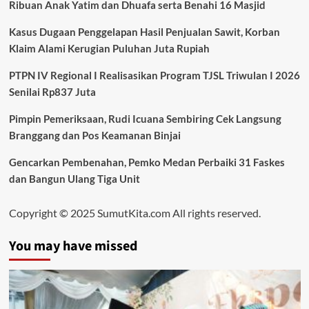
Ribuan Anak Yatim dan Dhuafa serta Benahi 16 Masjid
Kasus Dugaan Penggelapan Hasil Penjualan Sawit, Korban
Klaim Alami Kerugian Puluhan Juta Rupiah
PTPN IV Regional I Realisasikan Program TJSL Triwulan I 2026
Senilai Rp837 Juta
Pimpin Pemeriksaan, Rudi Icuana Sembiring Cek Langsung
Branggang dan Pos Keamanan Binjai
Gencarkan Pembenahan, Pemko Medan Perbaiki 31 Faskes
dan Bangun Ulang Tiga Unit
Copyright © 2025 SumutKita.com All rights reserved.
You may have missed