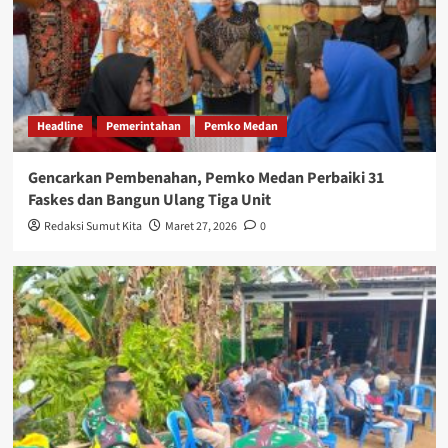
Headline
Pemerintahan
Pemko Medan
Gencarkan Pembenahan, Pemko Medan Perbaiki 31
Faskes dan Bangun Ulang Tiga Unit
Redaksi Sumut Kita
Maret 27, 2026
0