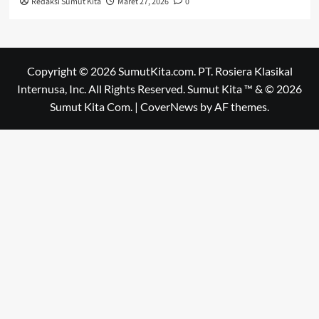
Redaksi Sumut Kita
Maret 27, 2026
0
Copyright © 2026 SumutKita.com. PT. Rosiera Klasikal
Internusa, Inc. All Rights Reserved. Sumut Kita ™ & © 2026
Sumut Kita Com.
|
CoverNews
by AF themes.