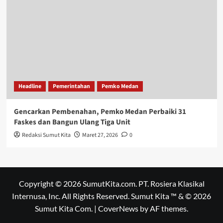
Headline
Pemerintahan
Pemko Medan
Gencarkan Pembenahan, Pemko Medan Perbaiki 31
Faskes dan Bangun Ulang Tiga Unit
Redaksi Sumut Kita
Maret 27, 2026
0
Copyright © 2026 SumutKita.com. PT. Rosiera Klasikal
Internusa, Inc. All Rights Reserved. Sumut Kita ™ & © 2026
Sumut Kita Com.
|
CoverNews
by AF themes.