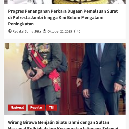
Progres Penanganan Perkara Dugaan Pemalsuan Surat
di Polresta Jambi hingga Kini Belum Mengalami
Peningkatan
Redaksi Sumut Kita
Oktober 22, 2025
0
Nasional
Popular
TNI
Wirang Birawa Menjalin Silaturahmi dengan Sultan
Hassanal Bolkiah dalam Kesempatan Istimewa Sebagai