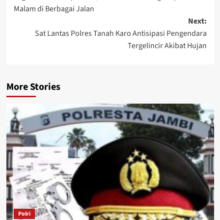
navigation
Malam di Berbagai Jalan
Next:
Sat Lantas Polres Tanah Karo Antisipasi Pengendara
Tergelincir Akibat Hujan
More Stories
Polri