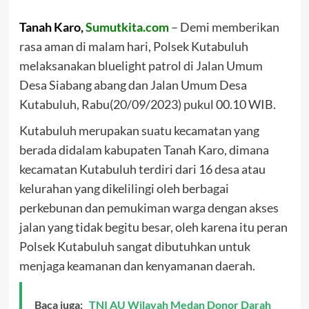
Link
Tanah Karo,
Sumutkita.com
– Demi memberikan
rasa aman di malam hari, Polsek Kutabuluh
melaksanakan bluelight patrol di Jalan Umum
Desa Siabang abang dan Jalan Umum Desa
Kutabuluh, Rabu(20/09/2023) pukul 00.10 WIB.
Kutabuluh merupakan suatu kecamatan yang
berada didalam kabupaten Tanah Karo, dimana
kecamatan Kutabuluh terdiri dari 16 desa atau
kelurahan yang dikelilingi oleh berbagai
perkebunan dan pemukiman warga dengan akses
jalan yang tidak begitu besar, oleh karena itu peran
Polsek Kutabuluh sangat dibutuhkan untuk
menjaga keamanan dan kenyamanan daerah.
Baca juga:
TNI AU Wilayah Medan Donor Darah