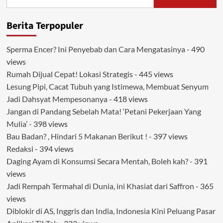
untuk:
Berita Terpopuler
Sperma Encer? Ini Penyebab dan Cara Mengatasinya
- 490
views
Rumah Dijual Cepat! Lokasi Strategis
- 445 views
Lesung Pipi, Cacat Tubuh yang Istimewa, Membuat Senyum
Jadi Dahsyat Mempesonanya
- 418 views
Jangan di Pandang Sebelah Mata! ‘Petani Pekerjaan Yang
Mulia’
- 398 views
Bau Badan? , Hindari 5 Makanan Berikut !
- 397 views
Redaksi
- 394 views
Daging Ayam di Konsumsi Secara Mentah, Boleh kah?
- 391
views
Jadi Rempah Termahal di Dunia, ini Khasiat dari Saffron
- 365
views
Diblokir di AS, Inggris dan India, Indonesia Kini Peluang Pasar