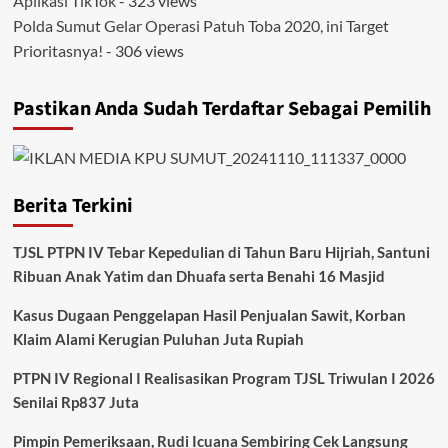
Aplikasi TikTok
- 323 views
Polda Sumut Gelar Operasi Patuh Toba 2020, ini Target
Prioritasnya!
- 306 views
Pastikan Anda Sudah Terdaftar Sebagai Pemilih
Berita Terkini
TJSL PTPN IV Tebar Kepedulian di Tahun Baru Hijriah, Santuni
Ribuan Anak Yatim dan Dhuafa serta Benahi 16 Masjid
Kasus Dugaan Penggelapan Hasil Penjualan Sawit, Korban
Klaim Alami Kerugian Puluhan Juta Rupiah
PTPN IV Regional I Realisasikan Program TJSL Triwulan I 2026
Senilai Rp837 Juta
Pimpin Pemeriksaan, Rudi Icuana Sembiring Cek Langsung