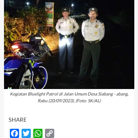
Kegiatan Bluelight Patrol di Jalan Umum Desa Siabang - abang,
Rabu (20/09/2023), (Foto: SK/AL)
SHARE
Facebook
Twitter
WhatsApp
Copy