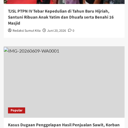
TJSL PTPN IV Tebar Kepedulian di Tahun Baru Hijriah,
Santuni Ribuan Anak Yatim dan Dhuafa serta Benahi 16
Masjid
Redaksi Sumut Kita
Juni 20, 2026
0
Popular
Kasus Dugaan Penggelapan Hasil Penjualan Sawit, Korban