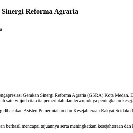
Sinergi Reforma Agraria
presiasi Gerakan Sinergi Reforma Agraria (GSRA) Kota Medan. Dia m
lah satu wujud cita-cita pemerintah dan terwujudnya peningkatan kesej
ng dibacakan Asisten Pemerintahan dan Kesejahteraan Rakyat Setdak
 berhasil mencapai tujuannya serta meningkatkan kesejahteraan dan k