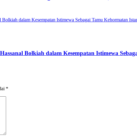
 Hassanal Bolkiah dalam Kesempatan Istimewa Sebag
dai
*