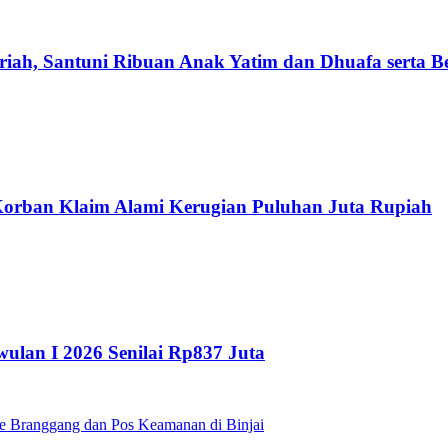
iah, Santuni Ribuan Anak Yatim dan Dhuafa serta B
 Korban Klaim Alami Kerugian Puluhan Juta Rupiah
ulan I 2026 Senilai Rp837 Juta