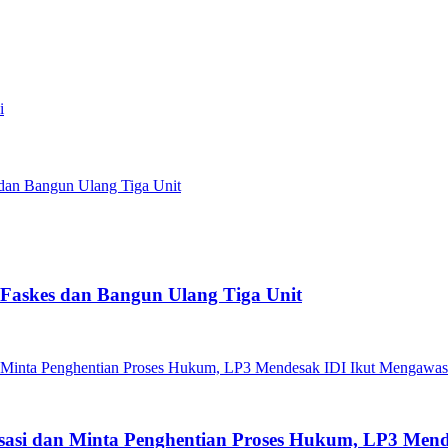
i
Faskes dan Bangun Ulang Tiga Unit
isasi dan Minta Penghentian Proses Hukum, LP3 Men