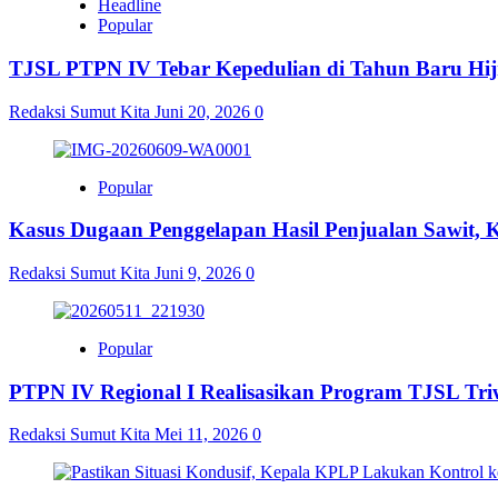
Headline
Popular
TJSL PTPN IV Tebar Kepedulian di Tahun Baru Hijr
Redaksi Sumut Kita
Juni 20, 2026
0
Popular
Kasus Dugaan Penggelapan Hasil Penjualan Sawit,
Redaksi Sumut Kita
Juni 9, 2026
0
Popular
PTPN IV Regional I Realisasikan Program TJSL Triw
Redaksi Sumut Kita
Mei 11, 2026
0