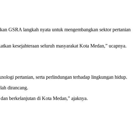
utkan GSRA langkah nyata untuk mengembangkan sektor pertanian
katkan kesejahteraan seluruh masyarakat Kota Medan,” ucapnya.
knologi pertanian, serta perlindungan terhadap lingkungan hidup.
lah dirancang.
, dan berkelanjutan di Kota Medan,” ajaknya.