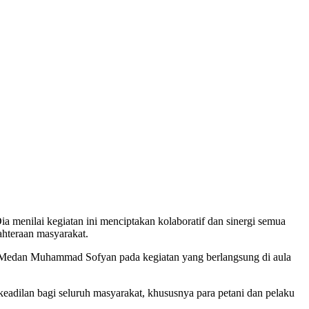
enilai kegiatan ini menciptakan kolaboratif dan sinergi semua
ahteraan masyarakat.
o Medan Muhammad Sofyan pada kegiatan yang berlangsung di aula
eadilan bagi seluruh masyarakat, khususnya para petani dan pelaku