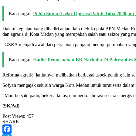
Baca juga:
Polda Sumut Gelar Operasi Patuh Toba 2020, ini 
Dalam kegiatan yang dihadiri antara lain oleh Kepala BPN Medan R
dan agraria di Kota Medan yang merupakan salah satu sektor yang m
“GSRA menjadi awal dari perjalanan panjang menuju perubahan yang l
Baca juga:
Hadiri Pemusnahan BB Narkoba Di Polrestabes 
Reforma agraria, lanjutnya, melibatkan berbagai aspek penting lain s
Sofyan mengajak seluruh warga Kota Medan untuk turut serta dalam
“Mari bersatu padu, bekerja keras, dan berkolaborasi secara sinergi
(SK/Ad)
Post Views:
457
SHARE