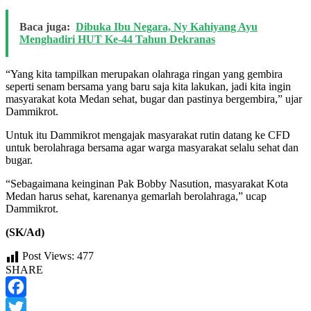
Baca juga:
Dibuka Ibu Negara, Ny Kahiyang Ayu
Menghadiri HUT Ke-44 Tahun Dekranas
“Yang kita tampilkan merupakan olahraga ringan yang gembira
seperti senam bersama yang baru saja kita lakukan, jadi kita ingin
masyarakat kota Medan sehat, bugar dan pastinya bergembira,” ujar
Dammikrot.
Untuk itu Dammikrot mengajak masyarakat rutin datang ke CFD
untuk berolahraga bersama agar warga masyarakat selalu sehat dan
bugar.
“Sebagaimana keinginan Pak Bobby Nasution, masyarakat Kota
Medan harus sehat, karenanya gemarlah berolahraga,” ucap
Dammikrot.
(SK/Ad)
Post Views:
477
SHARE
Facebook