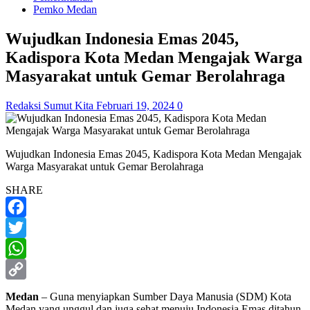
Pemko Medan
Wujudkan Indonesia Emas 2045,
Kadispora Kota Medan Mengajak Warga
Masyarakat untuk Gemar Berolahraga
Redaksi Sumut Kita
Februari 19, 2024
0
Wujudkan Indonesia Emas 2045, Kadispora Kota Medan Mengajak
Warga Masyarakat untuk Gemar Berolahraga
SHARE
Facebook
Twitter
WhatsApp
Copy
Medan
– Guna menyiapkan Sumber Daya Manusia (SDM) Kota
Medan yang unggul dan juga sehat menuju Indonesia Emas ditahun