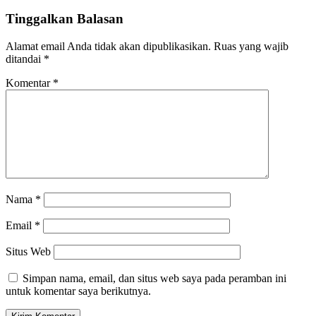
Tinggalkan Balasan
Alamat email Anda tidak akan dipublikasikan.
Ruas yang wajib
ditandai
*
Komentar
*
Nama
*
Email
*
Situs Web
Simpan nama, email, dan situs web saya pada peramban ini
untuk komentar saya berikutnya.