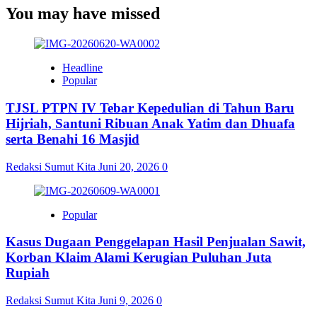
You may have missed
Headline
Popular
TJSL PTPN IV Tebar Kepedulian di Tahun Baru
Hijriah, Santuni Ribuan Anak Yatim dan Dhuafa
serta Benahi 16 Masjid
Redaksi Sumut Kita
Juni 20, 2026
0
Popular
Kasus Dugaan Penggelapan Hasil Penjualan Sawit,
Korban Klaim Alami Kerugian Puluhan Juta
Rupiah
Redaksi Sumut Kita
Juni 9, 2026
0