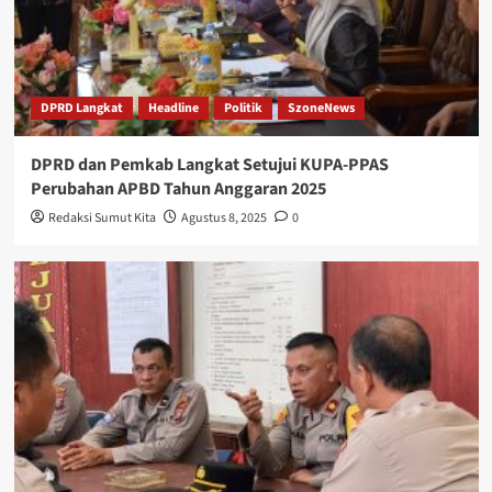
DPRD Langkat
Headline
Politik
SzoneNews
DPRD dan Pemkab Langkat Setujui KUPA-PPAS
Perubahan APBD Tahun Anggaran 2025
Redaksi Sumut Kita
Agustus 8, 2025
0