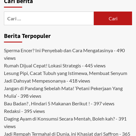
Cari Berita
Cari
untuk:
Berita Terpopuler
Sperma Encer? Ini Penyebab dan Cara Mengatasinya
- 490
views
Rumah Dijual Cepat! Lokasi Strategis
- 445 views
Lesung Pipi, Cacat Tubuh yang Istimewa, Membuat Senyum
Jadi Dahsyat Mempesonanya
- 418 views
Jangan di Pandang Sebelah Mata! ‘Petani Pekerjaan Yang
Mulia’
- 398 views
Bau Badan? , Hindari 5 Makanan Berikut !
- 397 views
Redaksi
- 395 views
Daging Ayam di Konsumsi Secara Mentah, Boleh kah?
- 391
views
Jadi Rempah Termahal di Dunia, ini Khasiat dari Saffron
- 365