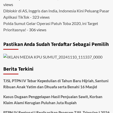
views
Diblokir di AS, Inggris dan India, Indonesia Kini Peluang Pasar
Aplikasi TikTok
- 323 views
Polda Sumut Gelar Operasi Patuh Toba 2020, ini Target
Prioritasnya!
- 306 views
Pastikan Anda Sudah Terdaftar Sebagai Pemilih
Berita Terkini
TJSL PTPN IV Tebar Kepedulian di Tahun Baru Hijriah, Santuni
Ribuan Anak Yatim dan Dhuafa serta Benahi 16 Masjid
Kasus Dugaan Penggelapan Hasil Penjualan Sawit, Korban
Klaim Alami Kerugian Puluhan Juta Rupiah
PTPN IV Regional I Realisasikan Program TJSL Triwulan I 2026