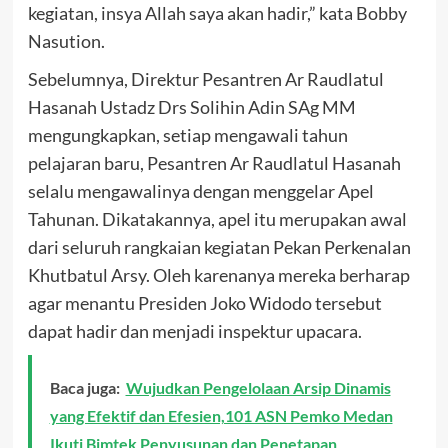
kegiatan, insya Allah saya akan hadir,” kata Bobby
Nasution.
Sebelumnya, Direktur Pesantren Ar Raudlatul
Hasanah Ustadz Drs Solihin Adin SAg MM
mengungkapkan, setiap mengawali tahun
pelajaran baru, Pesantren Ar Raudlatul Hasanah
selalu mengawalinya dengan menggelar Apel
Tahunan. Dikatakannya, apel itu merupakan awal
dari seluruh rangkaian kegiatan Pekan Perkenalan
Khutbatul Arsy. Oleh karenanya mereka berharap
agar menantu Presiden Joko Widodo tersebut
dapat hadir dan menjadi inspektur upacara.
Baca juga:
Wujudkan Pengelolaan Arsip Dinamis
yang Efektif dan Efesien,101 ASN Pemko Medan
Ikuti Bimtek Penyusunan dan Penetapan