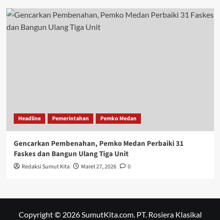
Headline
Pemerintahan
Pemko Medan
Gencarkan Pembenahan, Pemko Medan Perbaiki 31
Faskes dan Bangun Ulang Tiga Unit
Redaksi Sumut Kita
Maret 27, 2026
0
Copyright © 2026 SumutKita.com. PT. Rosiera Klasikal