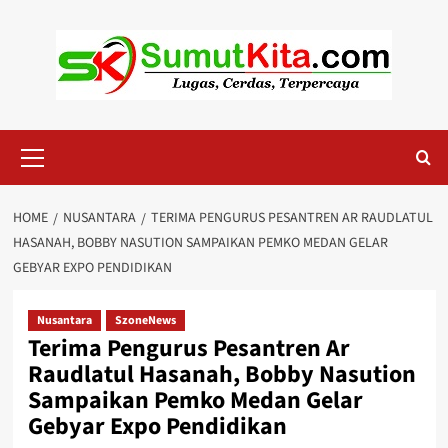
Skip
to
content
Primary
Menu
HOME
NUSANTARA
TERIMA PENGURUS PESANTREN AR RAUDLATUL
HASANAH, BOBBY NASUTION SAMPAIKAN PEMKO MEDAN GELAR
GEBYAR EXPO PENDIDIKAN
Nusantara
SzoneNews
Terima Pengurus Pesantren Ar
Raudlatul Hasanah, Bobby Nasution
Sampaikan Pemko Medan Gelar
Gebyar Expo Pendidikan