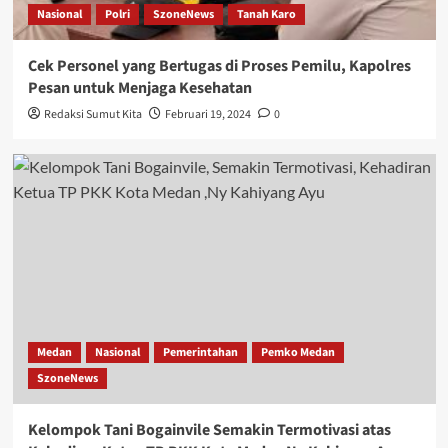
Nasional
Polri
SzoneNews
Tanah Karo
Cek Personel yang Bertugas di Proses Pemilu, Kapolres
Pesan untuk Menjaga Kesehatan
Redaksi Sumut Kita
Februari 19, 2024
0
Medan
Nasional
Pemerintahan
Pemko Medan
SzoneNews
Kelompok Tani Bogainvile Semakin Termotivasi atas