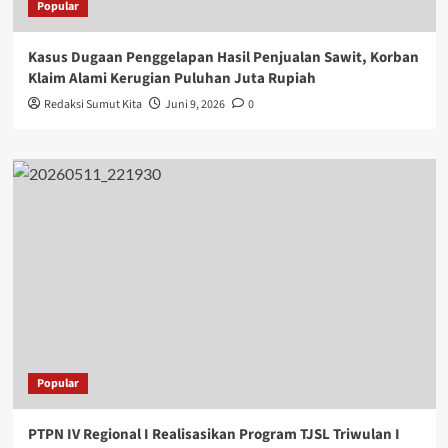
Popular
Kasus Dugaan Penggelapan Hasil Penjualan Sawit, Korban
Klaim Alami Kerugian Puluhan Juta Rupiah
Redaksi Sumut Kita
Juni 9, 2026
0
Popular
PTPN IV Regional I Realisasikan Program TJSL Triwulan I