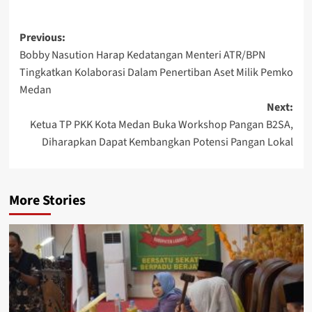
Post
Previous:
Bobby Nasution Harap Kedatangan Menteri ATR/BPN
navigation
Tingkatkan Kolaborasi Dalam Penertiban Aset Milik Pemko
Medan
Next:
Ketua TP PKK Kota Medan Buka Workshop Pangan B2SA,
Diharapkan Dapat Kembangkan Potensi Pangan Lokal
More Stories