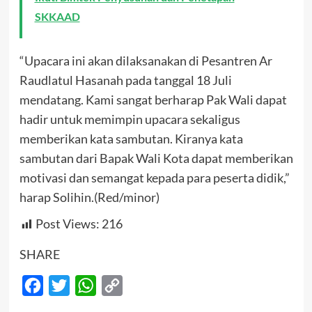
SKKAAD
“Upacara ini akan dilaksanakan di Pesantren Ar
Raudlatul Hasanah pada tanggal 18 Juli
mendatang. Kami sangat berharap Pak Wali dapat
hadir untuk memimpin upacara sekaligus
memberikan kata sambutan. Kiranya kata
sambutan dari Bapak Wali Kota dapat memberikan
motivasi dan semangat kepada para peserta didik,”
harap Solihin.(Red/minor)
Post Views:
216
SHARE
Facebook
Twitter
WhatsApp
Copy
Link