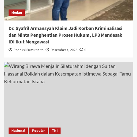
Medan
Dr. Syafril Armansyah Klaim Jadi Korban Kriminalisasi
dan Minta Penghentian Proses Hukum, LP3 Mendesak
IDI Ikut Mengawasi
Redaksi Sumut Kita
Desember 4, 2025
0
Nasional
Popular
TNI