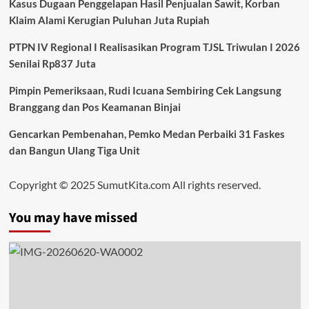
Kasus Dugaan Penggelapan Hasil Penjualan Sawit, Korban
Klaim Alami Kerugian Puluhan Juta Rupiah
PTPN IV Regional I Realisasikan Program TJSL Triwulan I 2026
Senilai Rp837 Juta
Pimpin Pemeriksaan, Rudi Icuana Sembiring Cek Langsung
Branggang dan Pos Keamanan Binjai
Gencarkan Pembenahan, Pemko Medan Perbaiki 31 Faskes
dan Bangun Ulang Tiga Unit
Copyright © 2025 SumutKita.com All rights reserved.
You may have missed