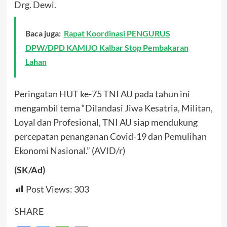
Drg. Dewi.
Baca juga:
Rapat Koordinasi PENGURUS
DPW/DPD KAMIJO Kalbar Stop Pembakaran
Lahan
Peringatan HUT ke-75 TNI AU pada tahun ini
mengambil tema “Dilandasi Jiwa Kesatria, Militan,
Loyal dan Profesional, TNI AU siap mendukung
percepatan penanganan Covid-19 dan Pemulihan
Ekonomi Nasional.” (AVID/r)
(SK/Ad)
Post Views:
303
SHARE