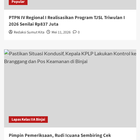
Popular
PTPN IV Regional I Realisasikan Program TJSL Triwulan I
2026 Senilai Rp837 Juta
Redaksi Sumut Kita
Mei 11, 2026
0
Lapas Kelas IIA Binjai
Pimpin Pemeriksaan, Rudi Icuana Sembiring Cek