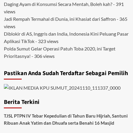
Daging Ayam di Konsumsi Secara Mentah, Boleh kah?
- 391
views
Jadi Rempah Termahal di Dunia, ini Khasiat dari Saffron
- 365
views
Diblokir di AS, Inggris dan India, Indonesia Kini Peluang Pasar
Aplikasi TikTok
- 323 views
Polda Sumut Gelar Operasi Patuh Toba 2020, ini Target
Prioritasnya!
- 306 views
Pastikan Anda Sudah Terdaftar Sebagai Pemilih
Berita Terkini
TJSL PTPN IV Tebar Kepedulian di Tahun Baru Hijriah, Santuni
Ribuan Anak Yatim dan Dhuafa serta Benahi 16 Masjid