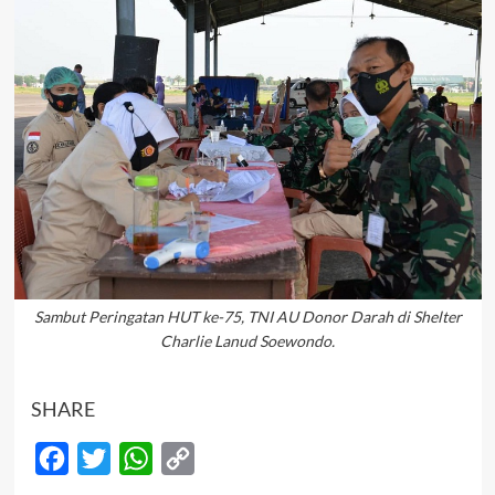
Sambut Peringatan HUT ke-75, TNI AU Donor Darah di Shelter
Charlie Lanud Soewondo.
SHARE
Facebook
Twitter
WhatsApp
Copy
Link