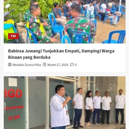
TNI
Babinsa Juwangi Tunjukkan Empati, Dampingi Warga
Binaan yang Berduka
Redaksi Sumut Kita
Maret 27, 2026
0