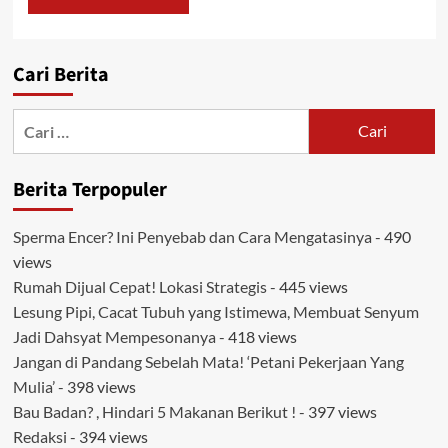
Cari Berita
Cari
untuk:
Berita Terpopuler
Sperma Encer? Ini Penyebab dan Cara Mengatasinya
- 490
views
Rumah Dijual Cepat! Lokasi Strategis
- 445 views
Lesung Pipi, Cacat Tubuh yang Istimewa, Membuat Senyum
Jadi Dahsyat Mempesonanya
- 418 views
Jangan di Pandang Sebelah Mata! ‘Petani Pekerjaan Yang
Mulia’
- 398 views
Bau Badan? , Hindari 5 Makanan Berikut !
- 397 views
Redaksi
- 394 views