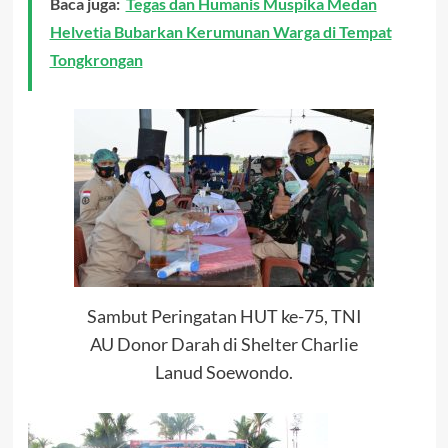
Baca juga:
Tegas dan Humanis Muspika Medan
Helvetia Bubarkan Kerumunan Warga di Tempat
Tongkrongan
Sambut Peringatan HUT ke-75, TNI
AU Donor Darah di Shelter Charlie
Lanud Soewondo.