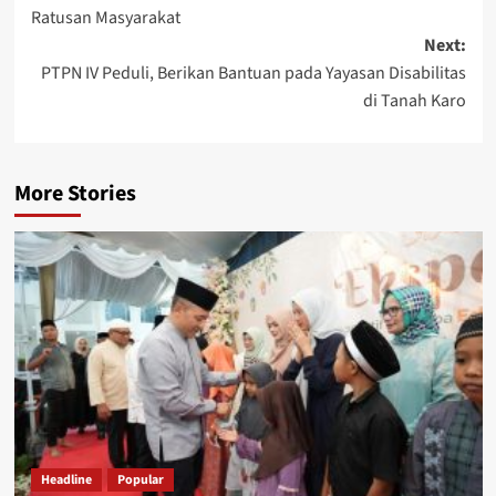
Ratusan Masyarakat
Next:
PTPN IV Peduli, Berikan Bantuan pada Yayasan Disabilitas
di Tanah Karo
More Stories
Headline
Popular