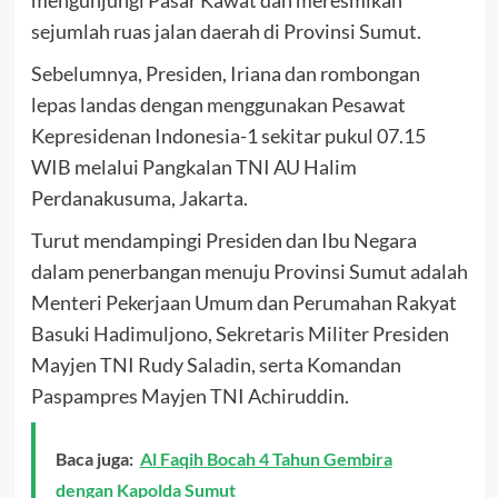
mengunjungi Pasar Kawat dan meresmikan
sejumlah ruas jalan daerah di Provinsi Sumut.
Sebelumnya, Presiden, Iriana dan rombongan
lepas landas dengan menggunakan Pesawat
Kepresidenan Indonesia-1 sekitar pukul 07.15
WIB melalui Pangkalan TNI AU Halim
Perdanakusuma, Jakarta.
Turut mendampingi Presiden dan Ibu Negara
dalam penerbangan menuju Provinsi Sumut adalah
Menteri Pekerjaan Umum dan Perumahan Rakyat
Basuki Hadimuljono, Sekretaris Militer Presiden
Mayjen TNI Rudy Saladin, serta Komandan
Paspampres Mayjen TNI Achiruddin.
Baca juga:
Al Faqih Bocah 4 Tahun Gembira
dengan Kapolda Sumut