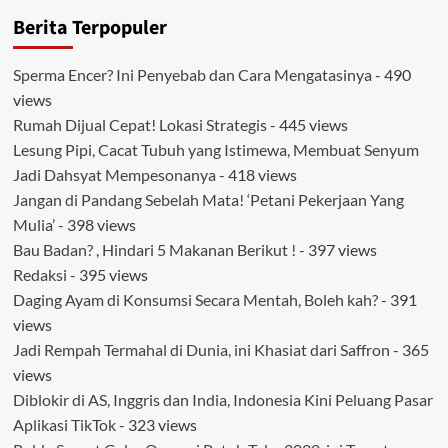
Berita Terpopuler
Sperma Encer? Ini Penyebab dan Cara Mengatasinya
- 490
views
Rumah Dijual Cepat! Lokasi Strategis
- 445 views
Lesung Pipi, Cacat Tubuh yang Istimewa, Membuat Senyum
Jadi Dahsyat Mempesonanya
- 418 views
Jangan di Pandang Sebelah Mata! ‘Petani Pekerjaan Yang
Mulia’
- 398 views
Bau Badan? , Hindari 5 Makanan Berikut !
- 397 views
Redaksi
- 395 views
Daging Ayam di Konsumsi Secara Mentah, Boleh kah?
- 391
views
Jadi Rempah Termahal di Dunia, ini Khasiat dari Saffron
- 365
views
Diblokir di AS, Inggris dan India, Indonesia Kini Peluang Pasar
Aplikasi TikTok
- 323 views