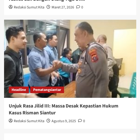
Redaksi Sumut Kita
Maret 27, 2026
0
Headline
Pematangsiantar
Unjuk Rasa Jilid III: Massa Desak Kepastian Hukum
Kasus Risman Siantur
Redaksi Sumut Kita
Agustus 9, 2025
0