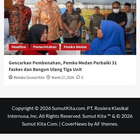
Headline
Pemerintahan
Pemko Medan
Gencarkan Pembenahan, Pemko Medan Perbaiki 31
Faskes dan Bangun Ulang Tiga Unit
Redaksi Sumut Kita
Maret 27, 2026
0
Copyright © 2026 SumutKita.com. PT. Rosiera Klasikal
Internusa, Inc. All Rights Reserved. Sumut Kita ™ & © 2026
Sumut Kita Com.
|
CoverNews
by AF themes.