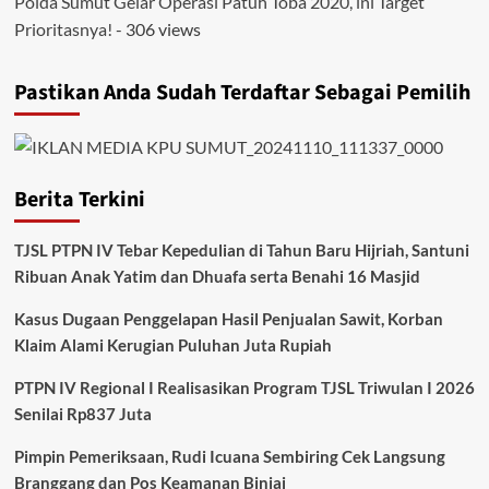
Polda Sumut Gelar Operasi Patuh Toba 2020, ini Target
Prioritasnya!
- 306 views
Pastikan Anda Sudah Terdaftar Sebagai Pemilih
Berita Terkini
TJSL PTPN IV Tebar Kepedulian di Tahun Baru Hijriah, Santuni
Ribuan Anak Yatim dan Dhuafa serta Benahi 16 Masjid
Kasus Dugaan Penggelapan Hasil Penjualan Sawit, Korban
Klaim Alami Kerugian Puluhan Juta Rupiah
PTPN IV Regional I Realisasikan Program TJSL Triwulan I 2026
Senilai Rp837 Juta
Pimpin Pemeriksaan, Rudi Icuana Sembiring Cek Langsung
Branggang dan Pos Keamanan Binjai