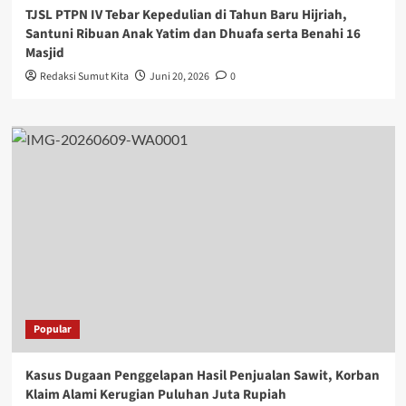
TJSL PTPN IV Tebar Kepedulian di Tahun Baru Hijriah,
Santuni Ribuan Anak Yatim dan Dhuafa serta Benahi 16
Masjid
Redaksi Sumut Kita
Juni 20, 2026
0
Popular
Kasus Dugaan Penggelapan Hasil Penjualan Sawit, Korban
Klaim Alami Kerugian Puluhan Juta Rupiah