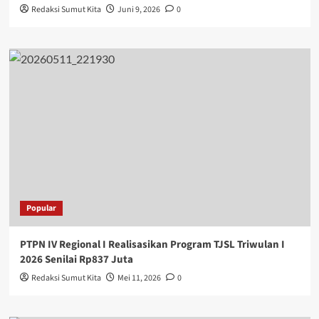
Redaksi Sumut Kita
Juni 9, 2026
0
Popular
PTPN IV Regional I Realisasikan Program TJSL Triwulan I
2026 Senilai Rp837 Juta
Redaksi Sumut Kita
Mei 11, 2026
0