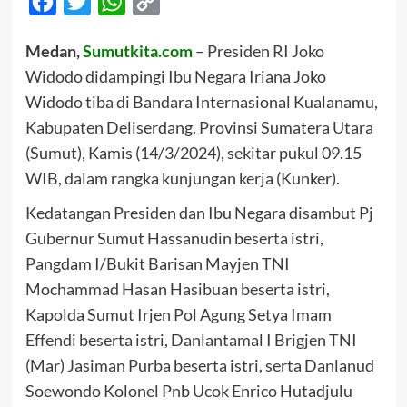
Facebook
Twitter
WhatsApp
Copy
Link
Medan,
Sumutkita.com
– Presiden RI Joko
Widodo didampingi Ibu Negara Iriana Joko
Widodo tiba di Bandara Internasional Kualanamu,
Kabupaten Deliserdang, Provinsi Sumatera Utara
(Sumut), Kamis (14/3/2024), sekitar pukul 09.15
WIB, dalam rangka kunjungan kerja (Kunker).
Kedatangan Presiden dan Ibu Negara disambut Pj
Gubernur Sumut Hassanudin beserta istri,
Pangdam I/Bukit Barisan Mayjen TNI
Mochammad Hasan Hasibuan beserta istri,
Kapolda Sumut Irjen Pol Agung Setya Imam
Effendi beserta istri, Danlantamal I Brigjen TNI
(Mar) Jasiman Purba beserta istri, serta Danlanud
Soewondo Kolonel Pnb Ucok Enrico Hutadjulu