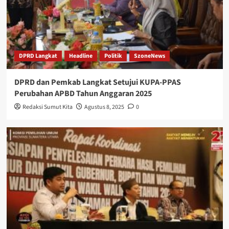
DPRD Langkat
Headline
Politik
SzoneNews
DPRD dan Pemkab Langkat Setujui KUPA-PPAS
Perubahan APBD Tahun Anggaran 2025
Redaksi Sumut Kita
Agustus 8, 2025
0