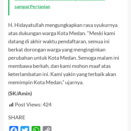
sampai Pertanian
H. Hidayatullah mengungkapkan rasa syukurnya
atas dukungan warga Kota Medan. “Meski kami
datang di akhir waktu pendaftaran, semua ini
berkat dorongan warga yang menginginkan
perubahan untuk Kota Medan. Semoga malam ini
membawa berkah, dan kami mohon maaf atas
keterlambatan ini. Kami yakin yang terbaik akan
memimpin Kota Medan,” ujarnya.
(SK/Amin)
Post Views:
424
SHARE
Facebook
Twitter
WhatsApp
Copy