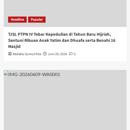
Headline
Popular
TJSL PTPN IV Tebar Kepedulian di Tahun Baru Hijriah,
Santuni Ribuan Anak Yatim dan Dhuafa serta Benahi 16
Masjid
Redaksi Sumut Kita
Juni 20, 2026
0