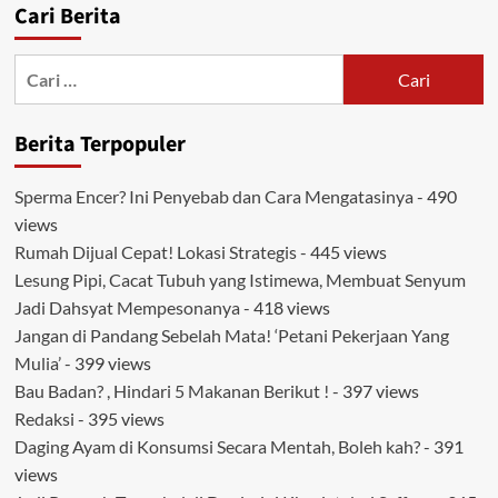
Cari Berita
Cari
untuk:
Berita Terpopuler
Sperma Encer? Ini Penyebab dan Cara Mengatasinya
- 490
views
Rumah Dijual Cepat! Lokasi Strategis
- 445 views
Lesung Pipi, Cacat Tubuh yang Istimewa, Membuat Senyum
Jadi Dahsyat Mempesonanya
- 418 views
Jangan di Pandang Sebelah Mata! ‘Petani Pekerjaan Yang
Mulia’
- 399 views
Bau Badan? , Hindari 5 Makanan Berikut !
- 397 views
Redaksi
- 395 views
Daging Ayam di Konsumsi Secara Mentah, Boleh kah?
- 391
views