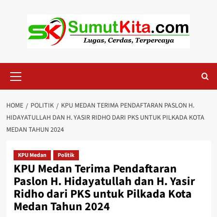
Skip
to
content
Primary
Menu
HOME
POLITIK
KPU MEDAN TERIMA PENDAFTARAN PASLON H.
HIDAYATULLAH DAN H. YASIR RIDHO DARI PKS UNTUK PILKADA KOTA
MEDAN TAHUN 2024
KPU Medan
Politik
KPU Medan Terima Pendaftaran
Paslon H. Hidayatullah dan H. Yasir
Ridho dari PKS untuk Pilkada Kota
Medan Tahun 2024