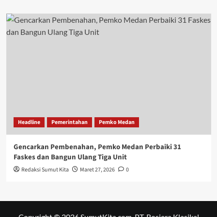
Headline
Pemerintahan
Pemko Medan
Gencarkan Pembenahan, Pemko Medan Perbaiki 31
Faskes dan Bangun Ulang Tiga Unit
Redaksi Sumut Kita
Maret 27, 2026
0
Copyright © 2026 SumutKita.com. PT. Rosiera Klasikal