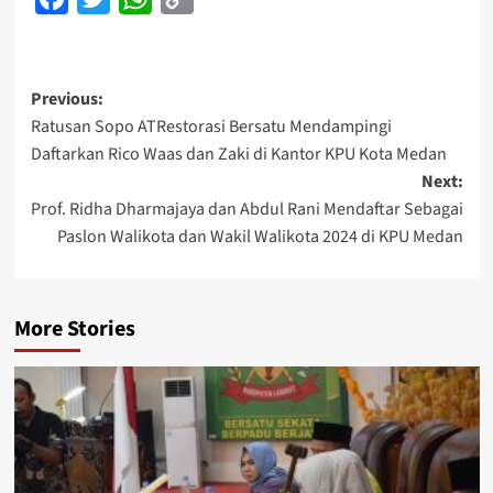
Link
Post
Previous:
Ratusan Sopo ATRestorasi Bersatu Mendampingi
navigation
Daftarkan Rico Waas dan Zaki di Kantor KPU Kota Medan
Next:
Prof. Ridha Dharmajaya dan Abdul Rani Mendaftar Sebagai
Paslon Walikota dan Wakil Walikota 2024 di KPU Medan
More Stories