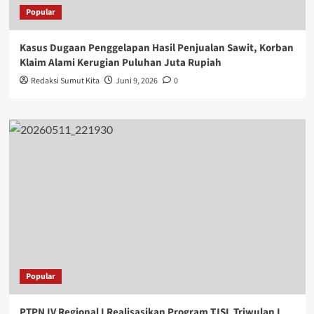
Popular
Kasus Dugaan Penggelapan Hasil Penjualan Sawit, Korban
Klaim Alami Kerugian Puluhan Juta Rupiah
Redaksi Sumut Kita
Juni 9, 2026
0
Popular
PTPN IV Regional I Realisasikan Program TJSL Triwulan I