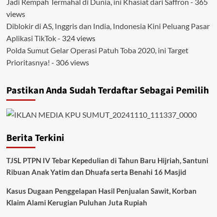
Jadi Rempah Termahal di Dunia, ini Khasiat dari Saffron
- 365
views
Diblokir di AS, Inggris dan India, Indonesia Kini Peluang Pasar
Aplikasi TikTok
- 324 views
Polda Sumut Gelar Operasi Patuh Toba 2020, ini Target
Prioritasnya!
- 306 views
Pastikan Anda Sudah Terdaftar Sebagai Pemilih
Berita Terkini
TJSL PTPN IV Tebar Kepedulian di Tahun Baru Hijriah, Santuni
Ribuan Anak Yatim dan Dhuafa serta Benahi 16 Masjid
Kasus Dugaan Penggelapan Hasil Penjualan Sawit, Korban
Klaim Alami Kerugian Puluhan Juta Rupiah