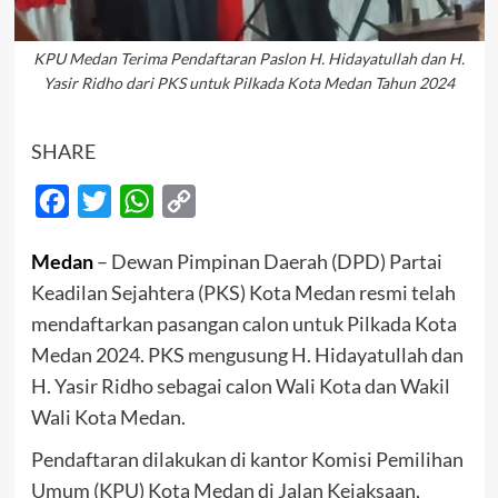
KPU Medan Terima Pendaftaran Paslon H. Hidayatullah dan H.
Yasir Ridho dari PKS untuk Pilkada Kota Medan Tahun 2024
SHARE
Facebook
Twitter
WhatsApp
Copy
Link
Medan
– Dewan Pimpinan Daerah (DPD) Partai
Keadilan Sejahtera (PKS) Kota Medan resmi telah
mendaftarkan pasangan calon untuk Pilkada Kota
Medan 2024. PKS mengusung H. Hidayatullah dan
H. Yasir Ridho sebagai calon Wali Kota dan Wakil
Wali Kota Medan.
Pendaftaran dilakukan di kantor Komisi Pemilihan
Umum (KPU) Kota Medan di Jalan Kejaksaan,