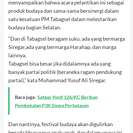
menyampaikan bahwa acara pelantikan ini sebagai
produk budaya dan sama-sama bersinergi dalam
satu kesatuan PM Tabagsel dalam melestarikan
budaya bagian Selatan.
“Dan di Tabagsel beragam suku, ada yang bermarga
Siregar,ada yang bermarga Harahap, dan marga
lainnya.
Tabagsel bisa besar jika didalamnya ada yang
banyak partai politik (beraneka ragam pendukung
partai),” kata Muhammad Yusuf Ali Siregar.
Baca juga:
Satgas Yonif 126/KC Berikan
Pembekalan P3K Siswa Perbatasan
Dan nantinya, festival budaya akan digulirkan
kepada khususnya anak-anak, dan dalam upaya ini