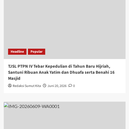
Headline
Popular
TJSL PTPN IV Tebar Kepedulian di Tahun Baru Hijriah,
Santuni Ribuan Anak Yatim dan Dhuafa serta Benahi 16
Masjid
Redaksi Sumut Kita
Juni 20, 2026
0