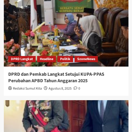
DPRD Langkat
Headline
Politik
SzoneNews
DPRD dan Pemkab Langkat Setujui KUPA-PPAS
Perubahan APBD Tahun Anggaran 2025
Redaksi Sumut Kita
Agustus 8, 2025
0