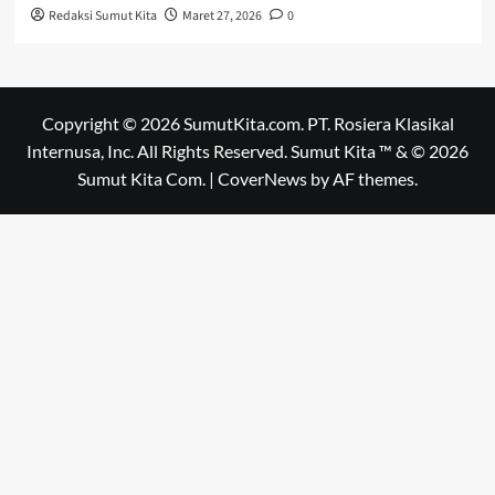
Redaksi Sumut Kita
Maret 27, 2026
0
Copyright © 2026 SumutKita.com. PT. Rosiera Klasikal
Internusa, Inc. All Rights Reserved. Sumut Kita ™ & © 2026
Sumut Kita Com.
|
CoverNews
by AF themes.