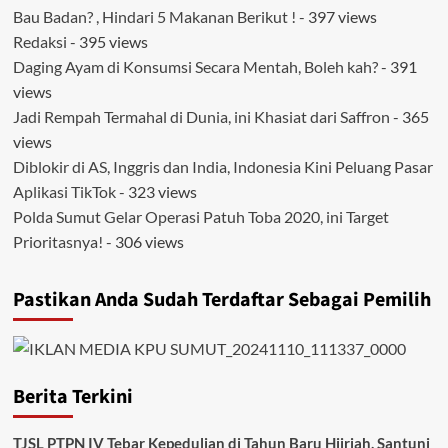
Bau Badan? , Hindari 5 Makanan Berikut !
- 397 views
Redaksi
- 395 views
Daging Ayam di Konsumsi Secara Mentah, Boleh kah?
- 391
views
Jadi Rempah Termahal di Dunia, ini Khasiat dari Saffron
- 365
views
Diblokir di AS, Inggris dan India, Indonesia Kini Peluang Pasar
Aplikasi TikTok
- 323 views
Polda Sumut Gelar Operasi Patuh Toba 2020, ini Target
Prioritasnya!
- 306 views
Pastikan Anda Sudah Terdaftar Sebagai Pemilih
Berita Terkini
TJSL PTPN IV Tebar Kepedulian di Tahun Baru Hijriah, Santuni