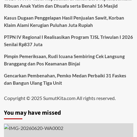
Ribuan Anak Yatim dan Dhuafa serta Benahi 16 Masjid
Kasus Dugaan Penggelapan Hasil Penjualan Sawit, Korban
Klaim Alami Kerugian Puluhan Juta Rupiah
PTPN IV Regional I Realisasikan Program TJSL Triwulan I 2026
Senilai Rp837 Juta
Pimpin Pemeriksaan, Rudi Icuana Sembiring Cek Langsung
Branggang dan Pos Keamanan Binjai
Gencarkan Pembenahan, Pemko Medan Perbaiki 31 Faskes
dan Bangun Ulang Tiga Unit
Copyright © 2025 SumutKita.com All rights reserved.
You may have missed