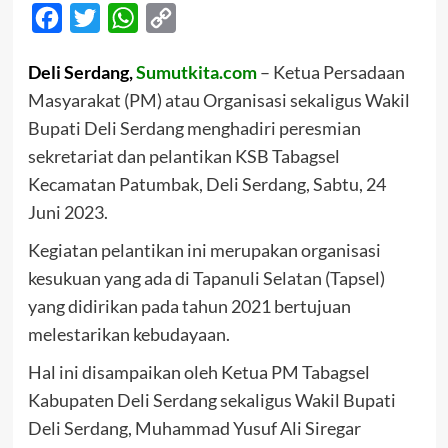
Facebook
Twitter
WhatsApp
Copy
Link
Deli Serdang,
Sumutkita.com
– Ketua Persadaan
Masyarakat (PM) atau Organisasi sekaligus Wakil
Bupati Deli Serdang menghadiri peresmian
sekretariat dan pelantikan KSB Tabagsel
Kecamatan Patumbak, Deli Serdang, Sabtu, 24
Juni 2023.
Kegiatan pelantikan ini merupakan organisasi
kesukuan yang ada di Tapanuli Selatan (Tapsel)
yang didirikan pada tahun 2021 bertujuan
melestarikan kebudayaan.
Hal ini disampaikan oleh Ketua PM Tabagsel
Kabupaten Deli Serdang sekaligus Wakil Bupati
Deli Serdang, Muhammad Yusuf Ali Siregar