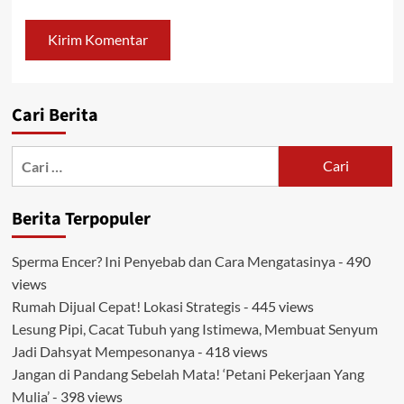
Cari Berita
Cari
untuk:
Berita Terpopuler
Sperma Encer? Ini Penyebab dan Cara Mengatasinya
- 490
views
Rumah Dijual Cepat! Lokasi Strategis
- 445 views
Lesung Pipi, Cacat Tubuh yang Istimewa, Membuat Senyum
Jadi Dahsyat Mempesonanya
- 418 views
Jangan di Pandang Sebelah Mata! ‘Petani Pekerjaan Yang
Mulia’
- 398 views