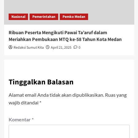
Nasional
Pemerintahan
Pemko Medan
Ribuan Peserta Mengikuti Pawai Ta’aruf dalam
Meriahkan Pembukaan MTQ ke-58 Tahun Kota Medan
Redaksi Sumut Kita
April 21, 2025
0
Tinggalkan Balasan
Alamat email Anda tidak akan dipublikasikan.
Ruas yang
wajib ditandai
*
Komentar
*