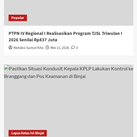
Popular
PTPN IV Regional I Realisasikan Program TJSL Triwulan I
2026 Senilai Rp837 Juta
Redaksi Sumut Kita
Mei 11, 2026
0
Lapas Kelas IIA Binjai