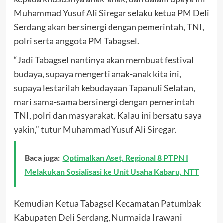
Muhammad Yusuf Ali Siregar selaku ketua PM Deli
Serdang akan bersinergi dengan pemerintah, TNI,
polri serta anggota PM Tabagsel.
“Jadi Tabagsel nantinya akan membuat festival
budaya, supaya mengerti anak-anak kita ini,
supaya lestarilah kebudayaan Tapanuli Selatan,
mari sama-sama bersinergi dengan pemerintah
TNI, polri dan masyarakat. Kalau ini bersatu saya
yakin,” tutur Muhammad Yusuf Ali Siregar.
Baca juga:
Optimalkan Aset, Regional 8 PTPN I
Melakukan Sosialisasi ke Unit Usaha Kabaru, NTT
Kemudian Ketua Tabagsel Kecamatan Patumbak
Kabupaten Deli Serdang, Nurmaida Irawani