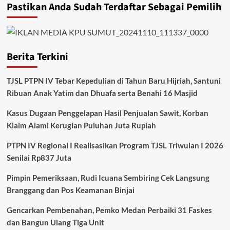
Pastikan Anda Sudah Terdaftar Sebagai Pemilih
Berita Terkini
TJSL PTPN IV Tebar Kepedulian di Tahun Baru Hijriah, Santuni
Ribuan Anak Yatim dan Dhuafa serta Benahi 16 Masjid
Kasus Dugaan Penggelapan Hasil Penjualan Sawit, Korban
Klaim Alami Kerugian Puluhan Juta Rupiah
PTPN IV Regional I Realisasikan Program TJSL Triwulan I 2026
Senilai Rp837 Juta
Pimpin Pemeriksaan, Rudi Icuana Sembiring Cek Langsung
Branggang dan Pos Keamanan Binjai
Gencarkan Pembenahan, Pemko Medan Perbaiki 31 Faskes
dan Bangun Ulang Tiga Unit