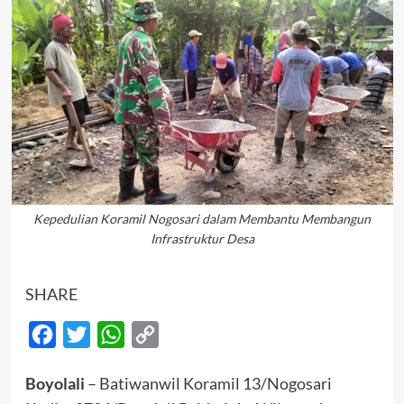
Kepedulian Koramil Nogosari dalam Membantu Membangun
Infrastruktur Desa
SHARE
Facebook
Twitter
WhatsApp
Copy
Link
Boyolali
– Batiwanwil Koramil 13/Nogosari