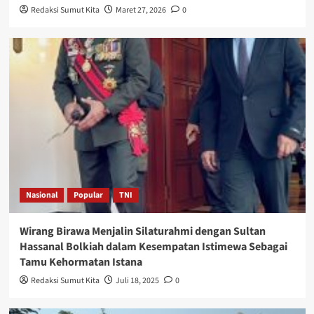
Redaksi Sumut Kita
Maret 27, 2026
0
Nasional
Popular
TNI
Wirang Birawa Menjalin Silaturahmi dengan Sultan
Hassanal Bolkiah dalam Kesempatan Istimewa Sebagai
Tamu Kehormatan Istana
Redaksi Sumut Kita
Juli 18, 2025
0