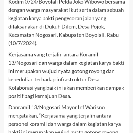
Kodim 0724/Boyolali Pelda Joko Wibowo bersama
dengan warga masyarakat ikut serta dalam sebuah
kegiatan karya bakti pengecoran jalan yang
dilaksanakan di Dukuh Dilem, Desa Pojok,
Kecamatan Nogosari, Kabupaten Boyolali, Rabu
(10/7/2024).
Kerjasama yang terjalin antara Koramil
13/Nogosari dan warga dalam kegiatan karya bakti
ini merupakan wujud nyata gotong royong dan
kepedulian terhadap infrastruktur Desa.
Kolaborasi yang baik ini akan memberikan dampak
positif bagi kemajuan Desa.
Danramil 13/Nogosari Mayor Inf Warisno
mengatakan, “Kerjasama yang terjalin antara
personel koramil dan warga dalam kegiatan karya
bakti ini merupakan wujud nyata gotong royong