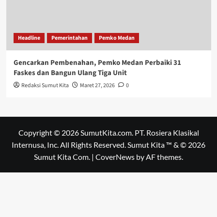
Headline
Pemerintahan
Pemko Medan
Gencarkan Pembenahan, Pemko Medan Perbaiki 31
Faskes dan Bangun Ulang Tiga Unit
Redaksi Sumut Kita
Maret 27, 2026
0
Copyright © 2026 SumutKita.com. PT. Rosiera Klasikal
Internusa, Inc. All Rights Reserved. Sumut Kita ™ & © 2026
Sumut Kita Com.
|
CoverNews
by AF themes.