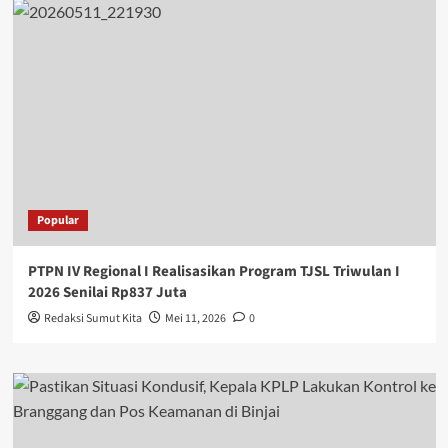
Popular
PTPN IV Regional I Realisasikan Program TJSL Triwulan I
2026 Senilai Rp837 Juta
Redaksi Sumut Kita
Mei 11, 2026
0