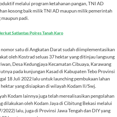
produktif melalui program ketahanan pangan, TNI AD
han kosong baik milik TNI AD maupun milik pemerintah
g maupun padi.
Berkat Satlantas Polres Tanah Karo
ng nomor satu di Angkatan Darat sudah diimplementasikan
at oleh Kostrad seluas 37 hektar yang ditinjau langsung
ariwan, Desa Kedungjaya Kecamatan Cibuaya, Karawang
anjutnya pada kunjungan Kasad di Kabupaten Tebo Provinsi
gal 18 Juli 2022 lalu untuk launching pembukaan lahan
 hektar yang disiapkan di wilayah Kodam II/Swj.
yah Kodam lainnya juga telah merealisasikan pengolahan
ng dilakukan oleh Kodam Jaya di Cibitung Bekasi melalui
/2022) lalu, juga di Provinsi Jawa Tengah dan DIY yang