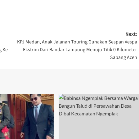
Next:
KPJ Medan, Anak Jalanan Touring Gunakan Sespan Vespa
g Ke
Ekstrim Dari Bandar Lampung Menuju Titik 0 Kilometer
Sabang Aceh