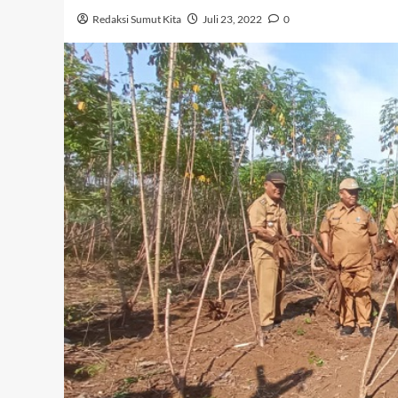
Redaksi Sumut Kita
Juli 23, 2022
0