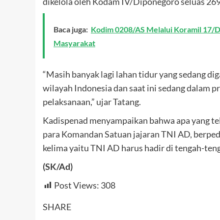
dikelola oleh Kodam IV/Diponegoro seluas 269
Baca juga:
Kodim 0208/AS Melalui Koramil 17/D
Masyarakat
“Masih banyak lagi lahan tidur yang sedang dig
wilayah Indonesia dan saat ini sedang dalam 
pelaksanaan,” ujar Tatang.
Kadispenad menyampaikan bahwa apa yang telah
para Komandan Satuan jajaran TNI AD, berpe
kelima yaitu TNI AD harus hadir di tengah-ten
(SK/Ad)
Post Views:
308
SHARE