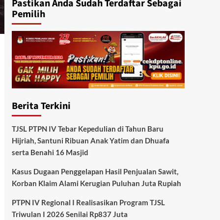
Pastikan Anda Sudah Terdaftar Sebagai
Pemilih
Berita Terkini
TJSL PTPN IV Tebar Kepedulian di Tahun Baru
Hijriah, Santuni Ribuan Anak Yatim dan Dhuafa
serta Benahi 16 Masjid
Kasus Dugaan Penggelapan Hasil Penjualan Sawit,
Korban Klaim Alami Kerugian Puluhan Juta Rupiah
PTPN IV Regional I Realisasikan Program TJSL
Triwulan I 2026 Senilai Rp837 Juta