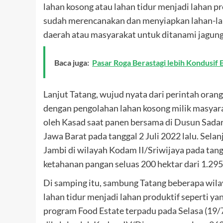
lahan kosong atau lahan tidur menjadi lahan 
sudah merencanakan dan menyiapkan lahan-la
daerah atau masyarakat untuk ditanami jagun
Baca juga:
Pasar Roga Berastagi lebih Kondusif 
Lanjut Tatang, wujud nyata dari perintah ora
dengan pengolahan lahan kosong milik masyarak
oleh Kasad saat panen bersama di Dusun Sad
Jawa Barat pada tanggal 2 Juli 2022 lalu. Sel
Jambi di wilayah Kodam II/Sriwijaya pada tang
ketahanan pangan seluas 200 hektar dari 1.295
Di samping itu, sambung Tatang beberapa wila
lahan tidur menjadi lahan produktif seperti ya
program Food Estate terpadu pada Selasa (19/7