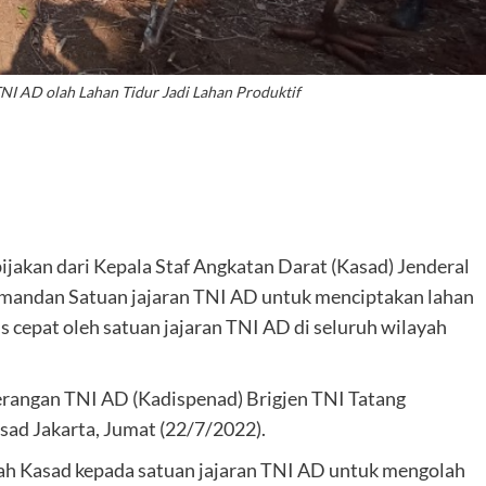
NI AD olah Lahan Tidur Jadi Lahan Produktif
ijakan dari Kepala Staf Angkatan Darat (Kasad) Jenderal
andan Satuan jajaran TNI AD untuk menciptakan lahan
s cepat oleh satuan jajaran TNI AD di seluruh wilayah
erangan TNI AD (Kadispenad) Brigjen TNI Tatang
sad Jakarta, Jumat (22/7/2022).
tah Kasad kepada satuan jajaran TNI AD untuk mengolah