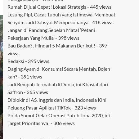
Rumah Dijual Cepat! Lokasi Strategis
- 445 views
Lesung Pipi, Cacat Tubuh yang Istimewa, Membuat
Senyum Jadi Dahsyat Mempesonanya
- 418 views
Jangan di Pandang Sebelah Mata! ‘Petani
Pekerjaan Yang Mulia’
- 398 views
Bau Badan? , Hindari 5 Makanan Berikut !
- 397
views
Redaksi
- 395 views
Daging Ayam di Konsumsi Secara Mentah, Boleh
kah?
- 391 views
Jadi Rempah Termahal di Dunia, ini Khasiat dari
Saffron
- 365 views
Diblokir di AS, Inggris dan India, Indonesia Kini
Peluang Pasar Aplikasi TikTok
- 323 views
Polda Sumut Gelar Operasi Patuh Toba 2020, ini
Target Prioritasnya!
- 306 views