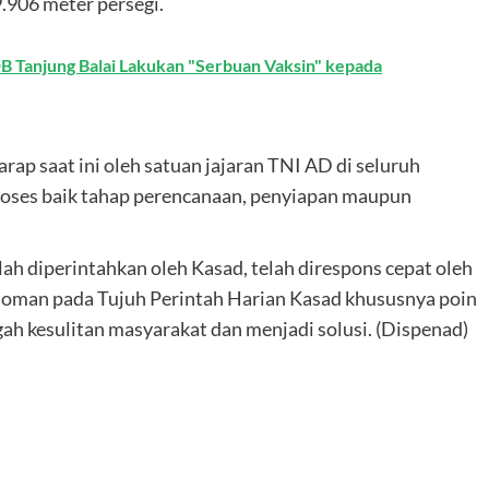
.906 meter persegi.
B Tanjung Balai Lakukan "Serbuan Vaksin" kepada
arap saat ini oleh satuan jajaran TNI AD di seluruh
proses baik tahap perencanaan, penyiapan maupun
 diperintahkan oleh Kasad, telah direspons cepat oleh
doman pada Tujuh Perintah Harian Kasad khususnya poin
gah kesulitan masyarakat dan menjadi solusi. (Dispenad)