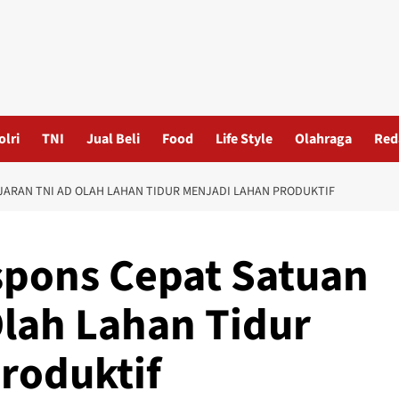
olri
TNI
Jual Beli
Food
Life Style
Olahraga
Red
JARAN TNI AD OLAH LAHAN TIDUR MENJADI LAHAN PRODUKTIF
spons Cepat Satuan
Olah Lahan Tidur
roduktif