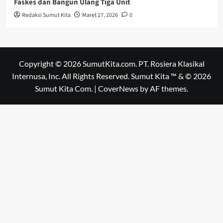
Faskes dan Bangun Ulang Tiga Unit
Redaksi Sumut Kita
Maret 27, 2026
0
Copyright © 2026 SumutKita.com. PT. Rosiera Klasikal
Internusa, Inc. All Rights Reserved. Sumut Kita ™ & © 2026
Sumut Kita Com.
|
CoverNews
by AF themes.