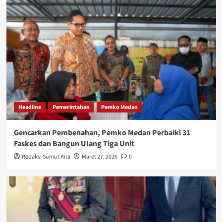
Headline
Pemerintahan
Pemko Medan
Gencarkan Pembenahan, Pemko Medan Perbaiki 31
Faskes dan Bangun Ulang Tiga Unit
Redaksi Sumut Kita
Maret 27, 2026
0