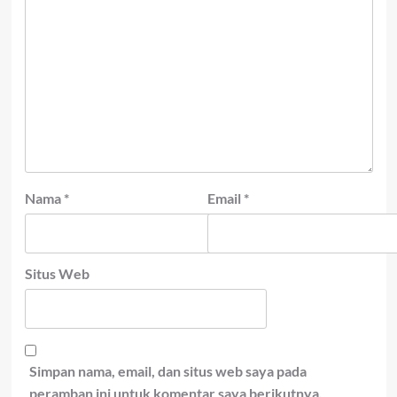
Nama
*
Email
*
Situs Web
Simpan nama, email, dan situs web saya pada
peramban ini untuk komentar saya berikutnya.