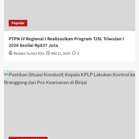
Popular
PTPN IV Regional I Realisasikan Program TJSL Triwulan I
2026 Senilai Rp837 Juta
Redaksi Sumut Kita
Mei 11, 2026
0