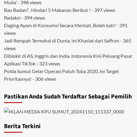
Mulia’
- 398 views
Bau Badan? , Hindari 5 Makanan Berikut !
- 397 views
Redaksi
- 394 views
Daging Ayam di Konsumsi Secara Mentah, Boleh kah?
- 391
views
Jadi Rempah Termahal di Dunia, ini Khasiat dari Saffron
- 365
views
Diblokir di AS, Inggris dan India, Indonesia Kini Peluang Pasar
Aplikasi TikTok
- 323 views
Polda Sumut Gelar Operasi Patuh Toba 2020, ini Target
Prioritasnya!
- 306 views
Pastikan Anda Sudah Terdaftar Sebagai Pemilih
Berita Terkini