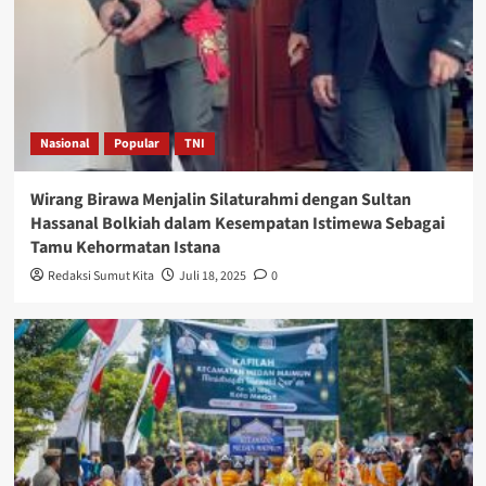
Nasional
Popular
TNI
Wirang Birawa Menjalin Silaturahmi dengan Sultan
Hassanal Bolkiah dalam Kesempatan Istimewa Sebagai
Tamu Kehormatan Istana
Redaksi Sumut Kita
Juli 18, 2025
0