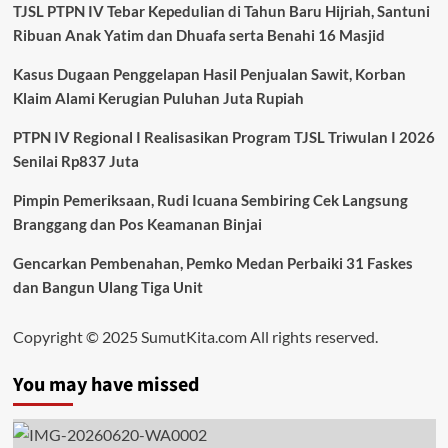
TJSL PTPN IV Tebar Kepedulian di Tahun Baru Hijriah, Santuni
Ribuan Anak Yatim dan Dhuafa serta Benahi 16 Masjid
Kasus Dugaan Penggelapan Hasil Penjualan Sawit, Korban
Klaim Alami Kerugian Puluhan Juta Rupiah
PTPN IV Regional I Realisasikan Program TJSL Triwulan I 2026
Senilai Rp837 Juta
Pimpin Pemeriksaan, Rudi Icuana Sembiring Cek Langsung
Branggang dan Pos Keamanan Binjai
Gencarkan Pembenahan, Pemko Medan Perbaiki 31 Faskes
dan Bangun Ulang Tiga Unit
Copyright © 2025 SumutKita.com All rights reserved.
You may have missed