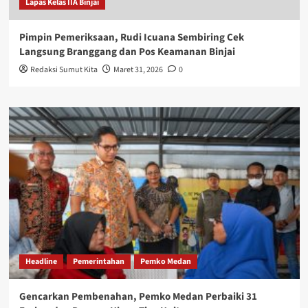
Lapas Kelas IIA Binjai
Pimpin Pemeriksaan, Rudi Icuana Sembiring Cek
Langsung Branggang dan Pos Keamanan Binjai
Redaksi Sumut Kita
Maret 31, 2026
0
Headline
Pemerintahan
Pemko Medan
Gencarkan Pembenahan, Pemko Medan Perbaiki 31