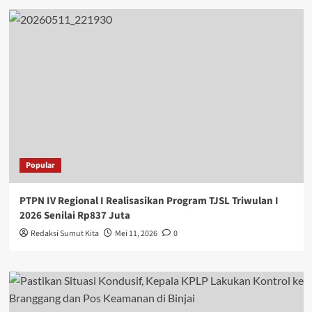
Popular
PTPN IV Regional I Realisasikan Program TJSL Triwulan I
2026 Senilai Rp837 Juta
Redaksi Sumut Kita
Mei 11, 2026
0