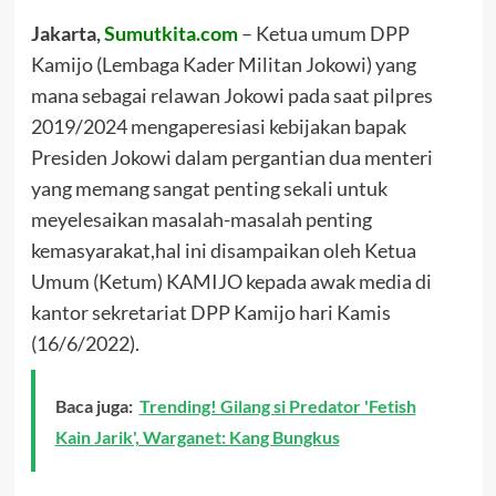
Link
Jakarta,
Sumutkita.com
– Ketua umum DPP
Kamijo (Lembaga Kader Militan Jokowi) yang
mana sebagai relawan Jokowi pada saat pilpres
2019/2024 mengaperesiasi kebijakan bapak
Presiden Jokowi dalam pergantian dua menteri
yang memang sangat penting sekali untuk
meyelesaikan masalah-masalah penting
kemasyarakat,hal ini disampaikan oleh Ketua
Umum (Ketum) KAMIJO kepada awak media di
kantor sekretariat DPP Kamijo hari Kamis
(16/6/2022).
Baca juga:
Trending! Gilang si Predator 'Fetish
Kain Jarik', Warganet: Kang Bungkus