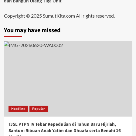
dan Bangun Ulang Tiga Unit
Copyright © 2025 SumutKita.com All rights reserved.
You may have missed
Headline
Popular
TJSL PTPN IV Tebar Kepedulian di Tahun Baru Hijriah,
Santuni Ribuan Anak Yatim dan Dhuafa serta Benahi 16