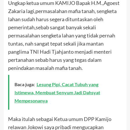
Ungkap ketua umum KAMIJO Bapak H.M.,Agoest
Zakaria lagi,permasalahan mafia tanah, sengketa
lahan sudah harus segera dituntaskan oleh
pemerintah,sebab sangat banyak sekali
permasalahan sengketa lahan yang tidak pernah
tuntas, nah sangat tepat sekali jika mantan
panglima TNI Hadi Tjahjanto menjadi menteri
pertanahan sebab harus yang tegas dalam
penindakan masalah mafia tanah.
Baca juga:
Lesung Pipi, Cacat Tubuh yang
Istimewa, Membuat Senyum Jadi Dahsyat
Mempesonanya
Maka itulah sebagai Ketua umum DPP Kamijo
relawan Jokowi saya pribadi mengucapkan