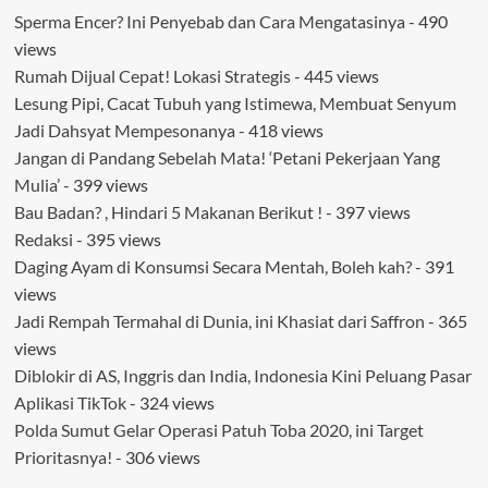
Sperma Encer? Ini Penyebab dan Cara Mengatasinya
- 490
views
Rumah Dijual Cepat! Lokasi Strategis
- 445 views
Lesung Pipi, Cacat Tubuh yang Istimewa, Membuat Senyum
Jadi Dahsyat Mempesonanya
- 418 views
Jangan di Pandang Sebelah Mata! ‘Petani Pekerjaan Yang
Mulia’
- 399 views
Bau Badan? , Hindari 5 Makanan Berikut !
- 397 views
Redaksi
- 395 views
Daging Ayam di Konsumsi Secara Mentah, Boleh kah?
- 391
views
Jadi Rempah Termahal di Dunia, ini Khasiat dari Saffron
- 365
views
Diblokir di AS, Inggris dan India, Indonesia Kini Peluang Pasar
Aplikasi TikTok
- 324 views
Polda Sumut Gelar Operasi Patuh Toba 2020, ini Target
Prioritasnya!
- 306 views