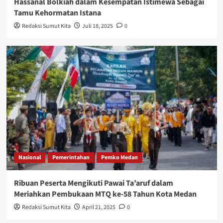
Hassanal Bolkiah dalam Kesempatan Istimewa Sebagai
Tamu Kehormatan Istana
Redaksi Sumut Kita
Juli 18, 2025
0
Nasional
Pemerintahan
Pemko Medan
Ribuan Peserta Mengikuti Pawai Ta’aruf dalam
Meriahkan Pembukaan MTQ ke-58 Tahun Kota Medan
Redaksi Sumut Kita
April 21, 2025
0