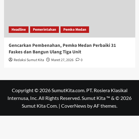
Headline
Pemerintahan
Pemko Medan
Gencarkan Pembenahan, Pemko Medan Perbaiki 31
Faskes dan Bangun Ulang Tiga Unit
Redaksi Sumut Kita
Maret 27, 2026
0
Copyright © 2026 SumutKita.com. PT. Rosiera Klasikal
Internusa, Inc. All Rights Reserved. Sumut Kita ™ & © 2026
Sumut Kita Com.
|
CoverNews
by AF themes.