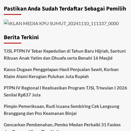
Pastikan Anda Sudah Terdaftar Sebagai Pemilih
Berita Terkini
TJSL PTPN IV Tebar Kepedulian di Tahun Baru Hijriah, Santuni
Ribuan Anak Yatim dan Dhuafa serta Benahi 16 Masjid
Kasus Dugaan Penggelapan Hasil Penjualan Sawit, Korban
Klaim Alami Kerugian Puluhan Juta Rupiah
PTPN IV Regional I Realisasikan Program TJSL Triwulan I 2026
Senilai Rp837 Juta
Pimpin Pemeriksaan, Rudi Icuana Sembiring Cek Langsung
Branggang dan Pos Keamanan Binjai
Gencarkan Pembenahan, Pemko Medan Perbaiki 31 Faskes