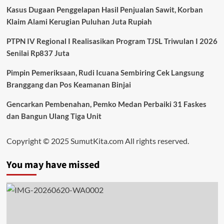
Kasus Dugaan Penggelapan Hasil Penjualan Sawit, Korban
Klaim Alami Kerugian Puluhan Juta Rupiah
PTPN IV Regional I Realisasikan Program TJSL Triwulan I 2026
Senilai Rp837 Juta
Pimpin Pemeriksaan, Rudi Icuana Sembiring Cek Langsung
Branggang dan Pos Keamanan Binjai
Gencarkan Pembenahan, Pemko Medan Perbaiki 31 Faskes
dan Bangun Ulang Tiga Unit
Copyright © 2025 SumutKita.com All rights reserved.
You may have missed