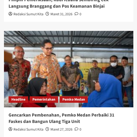
Langsung Branggang dan Pos Keamanan Binjai
Redaksi Sumut Kita
Maret 31, 2026
0
Headline
Pemerintahan
Pemko Medan
Gencarkan Pembenahan, Pemko Medan Perbaiki 31
Faskes dan Bangun Ulang Tiga Unit
Redaksi Sumut Kita
Maret 27, 2026
0