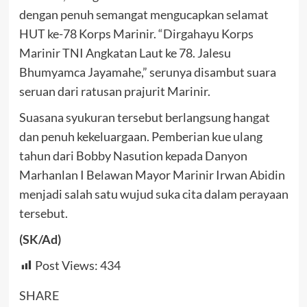
dengan penuh semangat mengucapkan selamat
HUT ke-78 Korps Marinir. “Dirgahayu Korps
Marinir TNI Angkatan Laut ke 78. Jalesu
Bhumyamca Jayamahe,” serunya disambut suara
seruan dari ratusan prajurit Marinir.
Suasana syukuran tersebut berlangsung hangat
dan penuh kekeluargaan. Pemberian kue ulang
tahun dari Bobby Nasution kepada Danyon
Marhanlan I Belawan Mayor Marinir Irwan Abidin
menjadi salah satu wujud suka cita dalam perayaan
tersebut.
(SK/Ad)
Post Views:
434
SHARE