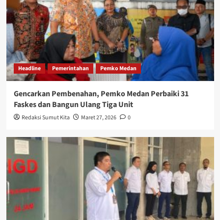
Headline
Pemerintahan
Pemko Medan
Gencarkan Pembenahan, Pemko Medan Perbaiki 31
Faskes dan Bangun Ulang Tiga Unit
Redaksi Sumut Kita
Maret 27, 2026
0