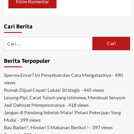
Cari Berita
Cari
untuk:
Berita Terpopuler
Sperma Encer? Ini Penyebab dan Cara Mengatasinya
- 490
views
Rumah Dijual Cepat! Lokasi Strategis
- 445 views
Lesung Pipi, Cacat Tubuh yang Istimewa, Membuat Senyum
Jadi Dahsyat Mempesonanya
- 418 views
Jangan di Pandang Sebelah Mata! ‘Petani Pekerjaan Yang
Mulia’
- 399 views
Bau Badan? , Hindari 5 Makanan Berikut !
- 397 views