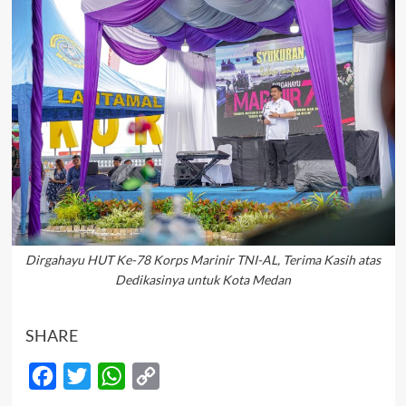
Dirgahayu HUT Ke-78 Korps Marinir TNI-AL, Terima Kasih atas
Dedikasinya untuk Kota Medan
SHARE
Facebook
Twitter
WhatsApp
Copy
Link