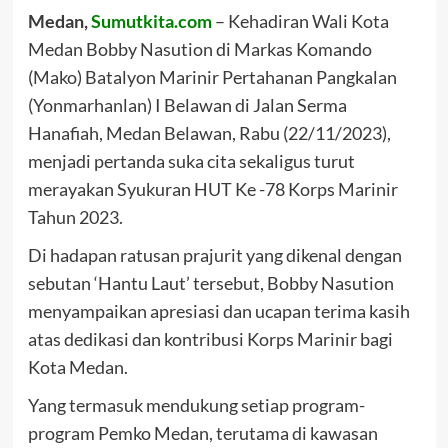
Medan,
Sumutkita.com
– Kehadiran Wali Kota
Medan Bobby Nasution di Markas Komando
(Mako) Batalyon Marinir Pertahanan Pangkalan
(Yonmarhanlan) I Belawan di Jalan Serma
Hanafiah, Medan Belawan, Rabu (22/11/2023),
menjadi pertanda suka cita sekaligus turut
merayakan Syukuran HUT Ke -78 Korps Marinir
Tahun 2023.
Di hadapan ratusan prajurit yang dikenal dengan
sebutan ‘Hantu Laut’ tersebut, Bobby Nasution
menyampaikan apresiasi dan ucapan terima kasih
atas dedikasi dan kontribusi Korps Marinir bagi
Kota Medan.
Yang termasuk mendukung setiap program-
program Pemko Medan, terutama di kawasan