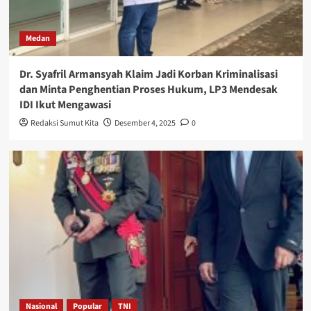
Medan
Dr. Syafril Armansyah Klaim Jadi Korban Kriminalisasi
dan Minta Penghentian Proses Hukum, LP3 Mendesak
IDI Ikut Mengawasi
Redaksi Sumut Kita
Desember 4, 2025
0
Nasional
Popular
TNI