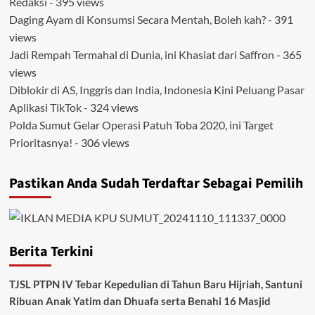
Redaksi
- 395 views
Daging Ayam di Konsumsi Secara Mentah, Boleh kah?
- 391
views
Jadi Rempah Termahal di Dunia, ini Khasiat dari Saffron
- 365
views
Diblokir di AS, Inggris dan India, Indonesia Kini Peluang Pasar
Aplikasi TikTok
- 324 views
Polda Sumut Gelar Operasi Patuh Toba 2020, ini Target
Prioritasnya!
- 306 views
Pastikan Anda Sudah Terdaftar Sebagai Pemilih
Berita Terkini
TJSL PTPN IV Tebar Kepedulian di Tahun Baru Hijriah, Santuni
Ribuan Anak Yatim dan Dhuafa serta Benahi 16 Masjid