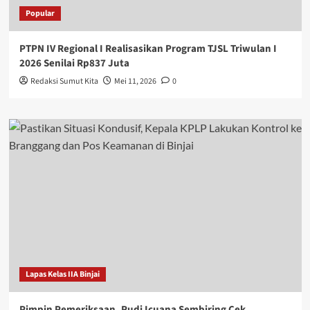
Popular
PTPN IV Regional I Realisasikan Program TJSL Triwulan I
2026 Senilai Rp837 Juta
Redaksi Sumut Kita
Mei 11, 2026
0
Lapas Kelas IIA Binjai
Pimpin Pemeriksaan, Rudi Icuana Sembiring Cek