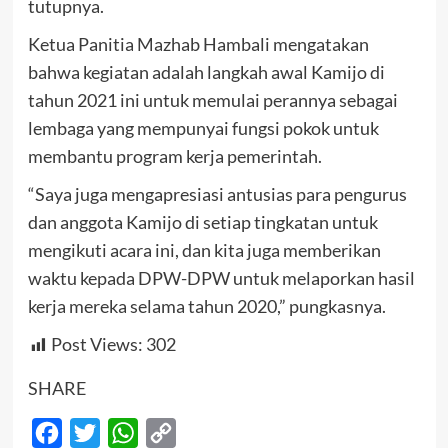
tutupnya.
Ketua Panitia Mazhab Hambali mengatakan
bahwa kegiatan adalah langkah awal Kamijo di
tahun 2021 ini untuk memulai perannya sebagai
lembaga yang mempunyai fungsi pokok untuk
membantu program kerja pemerintah.
“Saya juga mengapresiasi antusias para pengurus
dan anggota Kamijo di setiap tingkatan untuk
mengikuti acara ini, dan kita juga memberikan
waktu kepada DPW-DPW untuk melaporkan hasil
kerja mereka selama tahun 2020,” pungkasnya.
Post Views:
302
SHARE
Facebook
Twitter
WhatsApp
Copy