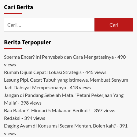
Cari Berita
Cari
untuk:
Berita Terpopuler
Sperma Encer? Ini Penyebab dan Cara Mengatasinya
- 490
views
Rumah Dijual Cepat! Lokasi Strategis
- 445 views
Lesung Pipi, Cacat Tubuh yang Istimewa, Membuat Senyum
Jadi Dahsyat Mempesonanya
- 418 views
Jangan di Pandang Sebelah Mata! ‘Petani Pekerjaan Yang
Mulia’
- 398 views
Bau Badan? , Hindari 5 Makanan Berikut !
- 397 views
Redaksi
- 394 views
Daging Ayam di Konsumsi Secara Mentah, Boleh kah?
- 391
views