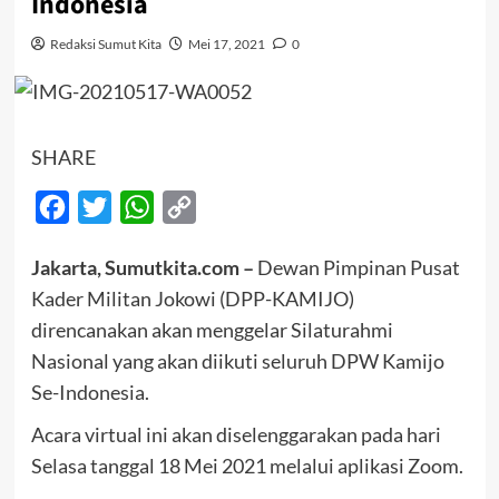
Indonesia
Redaksi Sumut Kita
Mei 17, 2021
0
SHARE
Facebook
Twitter
WhatsApp
Copy
Link
Jakarta, Sumutkita.com –
Dewan Pimpinan Pusat
Kader Militan Jokowi (DPP-KAMIJO)
direncanakan akan menggelar Silaturahmi
Nasional yang akan diikuti seluruh DPW Kamijo
Se-Indonesia.
Acara virtual ini akan diselenggarakan pada hari
Selasa tanggal 18 Mei 2021 melalui aplikasi Zoom.