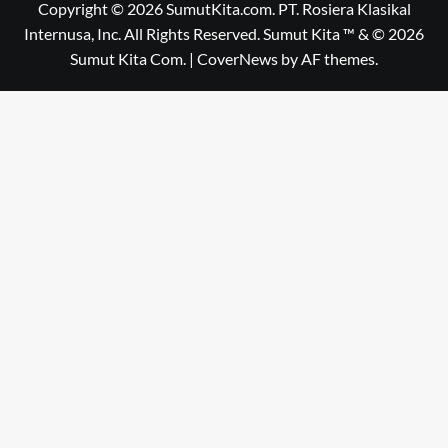
Copyright © 2026 SumutKita.com. PT. Rosiera Klasikal
Internusa, Inc. All Rights Reserved. Sumut Kita ™ & © 2026
Sumut Kita Com.
|
CoverNews
by AF themes.