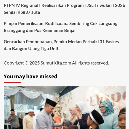
PTPN IV Regional I Realisasikan Program TJSL Triwulan I 2026
Senilai Rp837 Juta
Pimpin Pemeriksaan, Rudi Icuana Sembiring Cek Langsung
Branggang dan Pos Keamanan Binjai
Gencarkan Pembenahan, Pemko Medan Perbaiki 31 Faskes
dan Bangun Ulang Tiga Unit
Copyright © 2025 SumutKita.com All rights reserved.
You may have missed