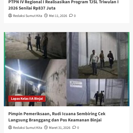
PTPN IV Regional I Realisasikan Program TJSL Triwulan I
2026 Senilai Rp837 Juta
Redaksi Sumut Kita
Mei 11, 2026
0
Lapas Kelas IIA Binjai
Pimpin Pemeriksaan, Rudi Icuana Sembiring Cek
Langsung Branggang dan Pos Keamanan Binjai
Redaksi Sumut Kita
Maret 31, 2026
0