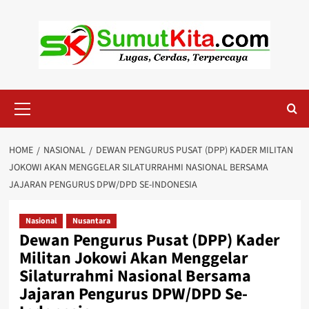
Skip
to
content
Primary
Menu
HOME
NASIONAL
DEWAN PENGURUS PUSAT (DPP) KADER MILITAN
JOKOWI AKAN MENGGELAR SILATURRAHMI NASIONAL BERSAMA
JAJARAN PENGURUS DPW/DPD SE-INDONESIA
Nasional
Nusantara
Dewan Pengurus Pusat (DPP) Kader
Militan Jokowi Akan Menggelar
Silaturrahmi Nasional Bersama
Jajaran Pengurus DPW/DPD Se-