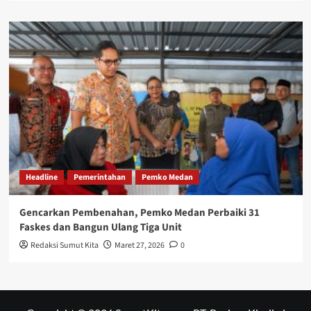
Headline
Pemerintahan
Pemko Medan
Gencarkan Pembenahan, Pemko Medan Perbaiki 31
Faskes dan Bangun Ulang Tiga Unit
Redaksi Sumut Kita
Maret 27, 2026
0