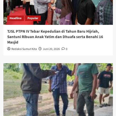
Headline
Popular
TJSL PTPN IV Tebar Kepedulian di Tahun Baru Hijriah,
Santuni Ribuan Anak Yatim dan Dhuafa serta Benahi 16
Masjid
Redaksi Sumut Kita
Juni 20, 2026
0