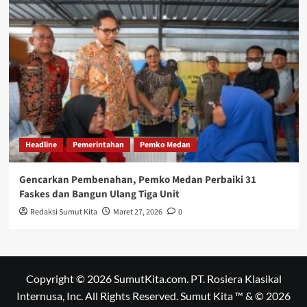
Headline
Pemerintahan
Pemko Medan
Gencarkan Pembenahan, Pemko Medan Perbaiki 31
Faskes dan Bangun Ulang Tiga Unit
Redaksi Sumut Kita
Maret 27, 2026
0
Copyright © 2026 SumutKita.com. PT. Rosiera Klasikal
Internusa, Inc. All Rights Reserved. Sumut Kita ™ & © 2026