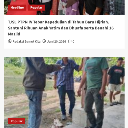
Headline
Popular
TJSL PTPN IV Tebar Kepedulian di Tahun Baru Hijriah,
Santuni Ribuan Anak Yatim dan Dhuafa serta Benahi 16
Masjid
Redaksi Sumut Kita
Juni 20, 2026
0
Popular