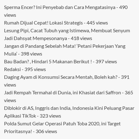
Sperma Encer? Ini Penyebab dan Cara Mengatasinya
- 490
views
Rumah Dijual Cepat! Lokasi Strategis
- 445 views
Lesung Pipi, Cacat Tubuh yang Istimewa, Membuat Senyum
Jadi Dahsyat Mempesonanya
- 418 views
Jangan di Pandang Sebelah Mata! ‘Petani Pekerjaan Yang
Mulia’
- 398 views
Bau Badan? , Hindari 5 Makanan Berikut !
- 397 views
Redaksi
- 395 views
Daging Ayam di Konsumsi Secara Mentah, Boleh kah?
- 391
views
Jadi Rempah Termahal di Dunia, ini Khasiat dari Saffron
- 365
views
Diblokir di AS, Inggris dan India, Indonesia Kini Peluang Pasar
Aplikasi TikTok
- 323 views
Polda Sumut Gelar Operasi Patuh Toba 2020, ini Target
Prioritasnya!
- 306 views