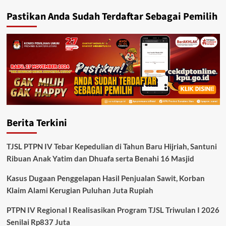
Pastikan Anda Sudah Terdaftar Sebagai Pemilih
Berita Terkini
TJSL PTPN IV Tebar Kepedulian di Tahun Baru Hijriah, Santuni
Ribuan Anak Yatim dan Dhuafa serta Benahi 16 Masjid
Kasus Dugaan Penggelapan Hasil Penjualan Sawit, Korban
Klaim Alami Kerugian Puluhan Juta Rupiah
PTPN IV Regional I Realisasikan Program TJSL Triwulan I 2026
Senilai Rp837 Juta