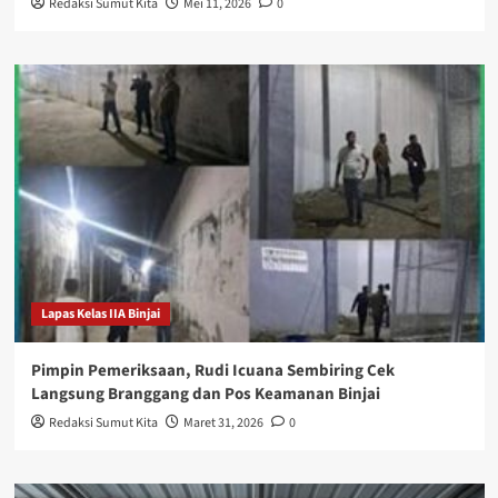
Redaksi Sumut Kita
Mei 11, 2026
0
Lapas Kelas IIA Binjai
Pimpin Pemeriksaan, Rudi Icuana Sembiring Cek
Langsung Branggang dan Pos Keamanan Binjai
Redaksi Sumut Kita
Maret 31, 2026
0