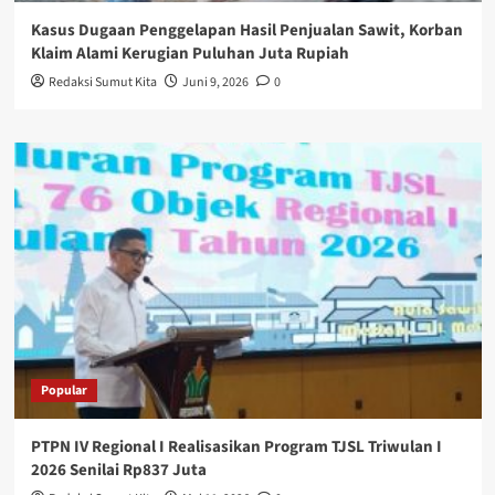
Kasus Dugaan Penggelapan Hasil Penjualan Sawit, Korban
Klaim Alami Kerugian Puluhan Juta Rupiah
Redaksi Sumut Kita
Juni 9, 2026
0
Popular
PTPN IV Regional I Realisasikan Program TJSL Triwulan I
2026 Senilai Rp837 Juta