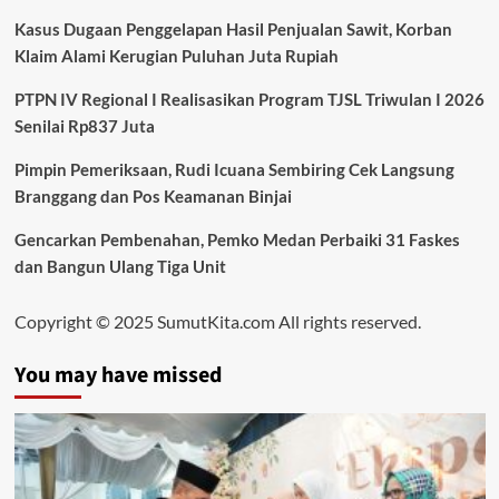
Kasus Dugaan Penggelapan Hasil Penjualan Sawit, Korban
Klaim Alami Kerugian Puluhan Juta Rupiah
PTPN IV Regional I Realisasikan Program TJSL Triwulan I 2026
Senilai Rp837 Juta
Pimpin Pemeriksaan, Rudi Icuana Sembiring Cek Langsung
Branggang dan Pos Keamanan Binjai
Gencarkan Pembenahan, Pemko Medan Perbaiki 31 Faskes
dan Bangun Ulang Tiga Unit
Copyright © 2025 SumutKita.com All rights reserved.
You may have missed