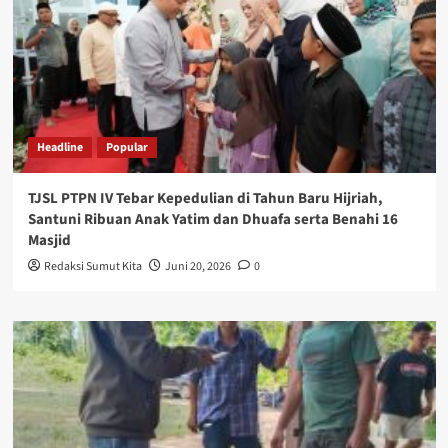
Headline
Popular
TJSL PTPN IV Tebar Kepedulian di Tahun Baru Hijriah,
Santuni Ribuan Anak Yatim dan Dhuafa serta Benahi 16
Masjid
Redaksi Sumut Kita
Juni 20, 2026
0