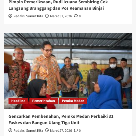
Pimpin Pemeriksaan, Rudi Icuana Sembiring Cek
Langsung Branggang dan Pos Keamanan Binjai
Redaksi Sumut Kita
Maret 31, 2026
0
Headline
Pemerintahan
Pemko Medan
Gencarkan Pembenahan, Pemko Medan Perbaiki 31
Faskes dan Bangun Ulang Tiga Unit
Redaksi Sumut Kita
Maret 27, 2026
0