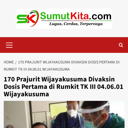
Skip
to
content
Primary
Menu
HOME
170 PRAJURIT WIJAYAKUSUMA DIVAKSIN DOSIS PERTAMA DI
RUMKIT TK III 04.06.01 WIJAYAKUSUMA
170 Prajurit Wijayakusuma Divaksin
Dosis Pertama di Rumkit TK III 04.06.01
Wijayakusuma