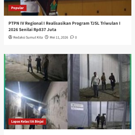
Popular
PTPN IV Regional I Realisasikan Program TJSL Triwulan I
2026 Senilai Rp837 Juta
Redaksi Sumut Kita
Mei 11, 2026
0
Lapas Kelas IIA Binjai