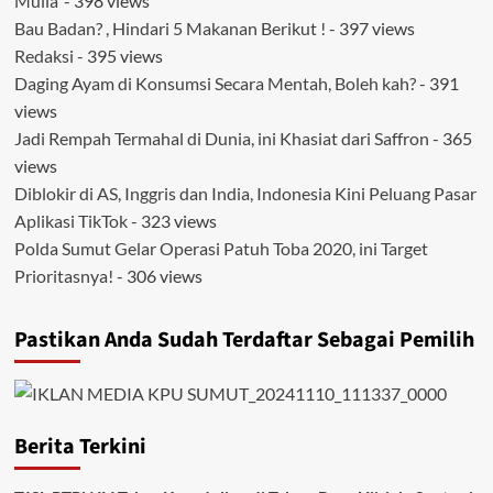
Mulia’
- 398 views
Bau Badan? , Hindari 5 Makanan Berikut !
- 397 views
Redaksi
- 395 views
Daging Ayam di Konsumsi Secara Mentah, Boleh kah?
- 391
views
Jadi Rempah Termahal di Dunia, ini Khasiat dari Saffron
- 365
views
Diblokir di AS, Inggris dan India, Indonesia Kini Peluang Pasar
Aplikasi TikTok
- 323 views
Polda Sumut Gelar Operasi Patuh Toba 2020, ini Target
Prioritasnya!
- 306 views
Pastikan Anda Sudah Terdaftar Sebagai Pemilih
Berita Terkini