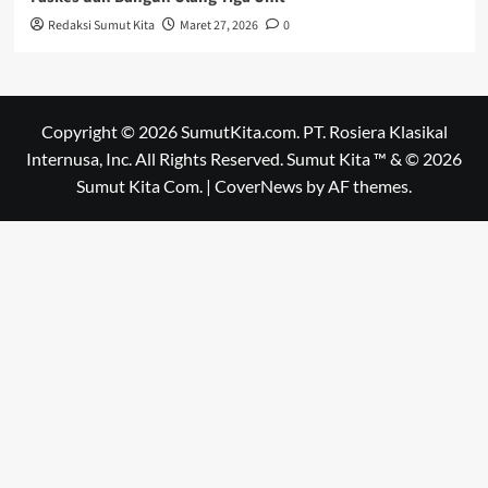
Redaksi Sumut Kita
Maret 27, 2026
0
Copyright © 2026 SumutKita.com. PT. Rosiera Klasikal
Internusa, Inc. All Rights Reserved. Sumut Kita ™ & © 2026
Sumut Kita Com.
|
CoverNews
by AF themes.