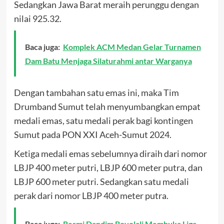
Sedangkan Jawa Barat meraih perunggu dengan
nilai 925.32.
Baca juga:
Komplek ACM Medan Gelar Turnamen
Dam Batu Menjaga Silaturahmi antar Warganya
Dengan tambahan satu emas ini, maka Tim
Drumband Sumut telah menyumbangkan empat
medali emas, satu medali perak bagi kontingen
Sumut pada PON XXI Aceh-Sumut 2024.
Ketiga medali emas sebelumnya diraih dari nomor
LBJP 400 meter putri, LBJP 600 meter putra, dan
LBJP 600 meter putri. Sedangkan satu medali
perak dari nomor LBJP 400 meter putra.
Baca juga:
Resmi Dandim Boyolali Membuka Liga