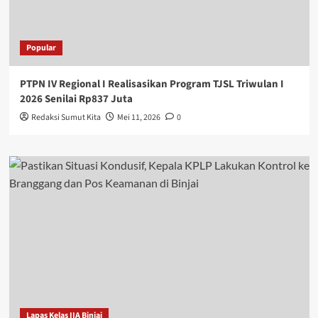
Popular
PTPN IV Regional I Realisasikan Program TJSL Triwulan I
2026 Senilai Rp837 Juta
Redaksi Sumut Kita
Mei 11, 2026
0
Lapas Kelas IIA Binjai