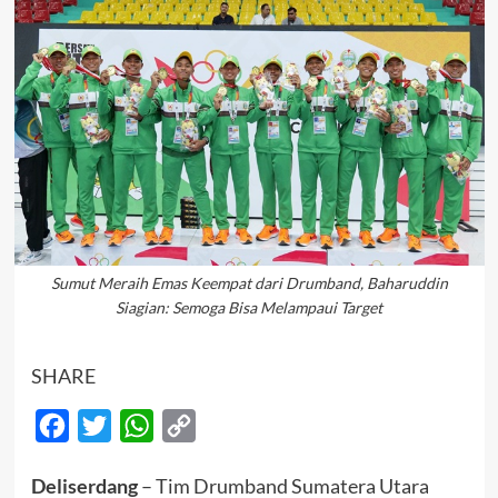
Sumut Meraih Emas Keempat dari Drumband, Baharuddin
Siagian: Semoga Bisa Melampaui Target
SHARE
Facebook
Twitter
WhatsApp
Copy
Link
Deliserdang
– Tim Drumband Sumatera Utara