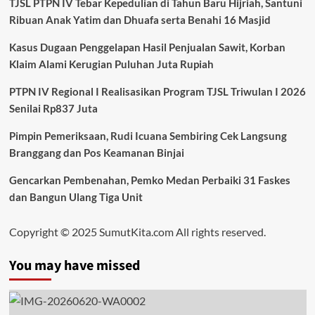
TJSL PTPN IV Tebar Kepedulian di Tahun Baru Hijriah, Santuni
Ribuan Anak Yatim dan Dhuafa serta Benahi 16 Masjid
Kasus Dugaan Penggelapan Hasil Penjualan Sawit, Korban
Klaim Alami Kerugian Puluhan Juta Rupiah
PTPN IV Regional I Realisasikan Program TJSL Triwulan I 2026
Senilai Rp837 Juta
Pimpin Pemeriksaan, Rudi Icuana Sembiring Cek Langsung
Branggang dan Pos Keamanan Binjai
Gencarkan Pembenahan, Pemko Medan Perbaiki 31 Faskes
dan Bangun Ulang Tiga Unit
Copyright © 2025 SumutKita.com All rights reserved.
You may have missed