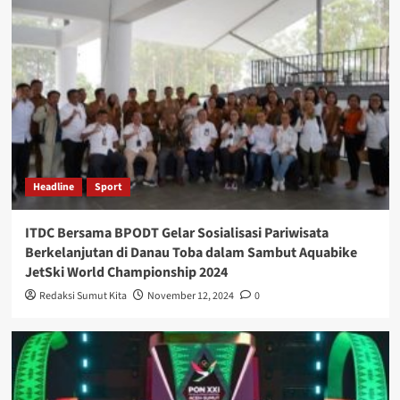
Headline
Sport
ITDC Bersama BPODT Gelar Sosialisasi Pariwisata
Berkelanjutan di Danau Toba dalam Sambut Aquabike
JetSki World Championship 2024
Redaksi Sumut Kita
November 12, 2024
0