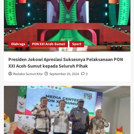
Olahraga
PON XXI Aceh-Sumut
Sport
Presiden Jokowi Apresiasi Suksesnya Pelaksanaan PON
XXI Aceh-Sumut kepada Seluruh Pihak
Redaksi Sumut Kita
September 20, 2024
0