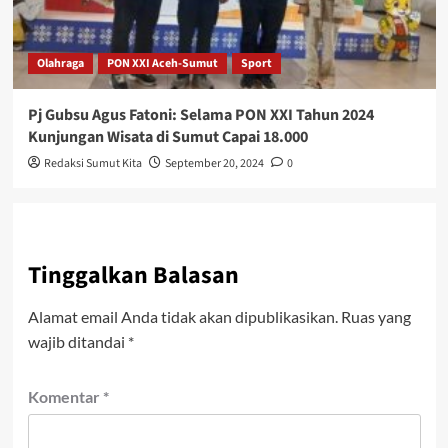
Olahraga
PON XXI Aceh-Sumut
Sport
Pj Gubsu Agus Fatoni: Selama PON XXI Tahun 2024
Kunjungan Wisata di Sumut Capai 18.000
Redaksi Sumut Kita
September 20, 2024
0
Tinggalkan Balasan
Alamat email Anda tidak akan dipublikasikan.
Ruas yang
wajib ditandai
*
Komentar
*