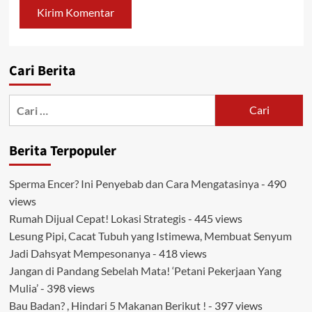
Cari Berita
Cari
untuk:
Berita Terpopuler
Sperma Encer? Ini Penyebab dan Cara Mengatasinya
- 490
views
Rumah Dijual Cepat! Lokasi Strategis
- 445 views
Lesung Pipi, Cacat Tubuh yang Istimewa, Membuat Senyum
Jadi Dahsyat Mempesonanya
- 418 views
Jangan di Pandang Sebelah Mata! ‘Petani Pekerjaan Yang
Mulia’
- 398 views
Bau Badan? , Hindari 5 Makanan Berikut !
- 397 views