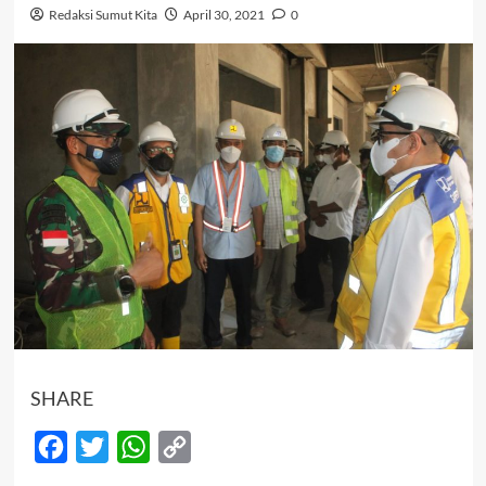
Redaksi Sumut Kita
April 30, 2021
0
SHARE
Facebook
Twitter
WhatsApp
Copy
Link