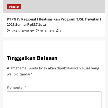
Popular
PTPN IV Regional I Realisasikan Program TJSL Triwulan I
2026 Senilai Rp837 Juta
Redaksi Sumut Kita
Mei 11, 2026
0
Tinggalkan Balasan
Alamat email Anda tidak akan dipublikasikan.
Ruas yang
wajib ditandai
*
Komentar
*