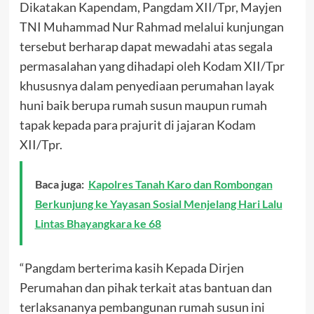
Dikatakan Kapendam, Pangdam XII/Tpr, Mayjen
TNI Muhammad Nur Rahmad melalui kunjungan
tersebut berharap dapat mewadahi atas segala
permasalahan yang dihadapi oleh Kodam XII/Tpr
khususnya dalam penyediaan perumahan layak
huni baik berupa rumah susun maupun rumah
tapak kepada para prajurit di jajaran Kodam
XII/Tpr.
Baca juga:
Kapolres Tanah Karo dan Rombongan
Berkunjung ke Yayasan Sosial Menjelang Hari Lalu
Lintas Bhayangkara ke 68
“Pangdam berterima kasih Kepada Dirjen
Perumahan dan pihak terkait atas bantuan dan
terlaksananya pembangunan rumah susun ini