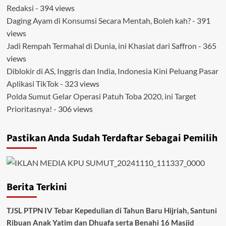
Redaksi
- 394 views
Daging Ayam di Konsumsi Secara Mentah, Boleh kah?
- 391
views
Jadi Rempah Termahal di Dunia, ini Khasiat dari Saffron
- 365
views
Diblokir di AS, Inggris dan India, Indonesia Kini Peluang Pasar
Aplikasi TikTok
- 323 views
Polda Sumut Gelar Operasi Patuh Toba 2020, ini Target
Prioritasnya!
- 306 views
Pastikan Anda Sudah Terdaftar Sebagai Pemilih
Berita Terkini
TJSL PTPN IV Tebar Kepedulian di Tahun Baru Hijriah, Santuni
Ribuan Anak Yatim dan Dhuafa serta Benahi 16 Masjid