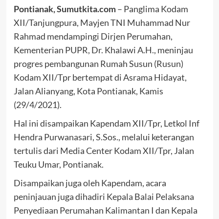
Pontianak,
Sumutkita.com
– Panglima Kodam
XII/Tanjungpura, Mayjen TNI Muhammad Nur
Rahmad mendampingi Dirjen Perumahan,
Kementerian PUPR, Dr. Khalawi A.H., meninjau
progres pembangunan Rumah Susun (Rusun)
Kodam XII/Tpr bertempat di Asrama Hidayat,
Jalan Alianyang, Kota Pontianak, Kamis
(29/4/2021).
Hal ini disampaikan Kapendam XII/Tpr, Letkol Inf
Hendra Purwanasari, S.Sos., melalui keterangan
tertulis dari Media Center Kodam XII/Tpr, Jalan
Teuku Umar, Pontianak.
Disampaikan juga oleh Kapendam, acara
peninjauan juga dihadiri Kepala Balai Pelaksana
Penyediaan Perumahan Kalimantan I dan Kepala