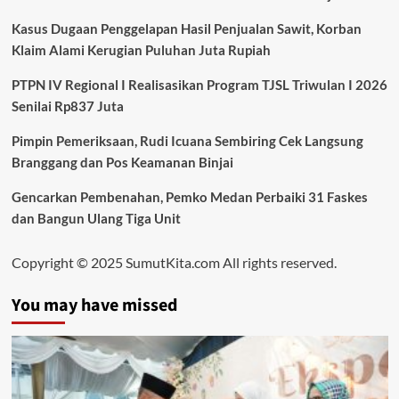
Kasus Dugaan Penggelapan Hasil Penjualan Sawit, Korban
Klaim Alami Kerugian Puluhan Juta Rupiah
PTPN IV Regional I Realisasikan Program TJSL Triwulan I 2026
Senilai Rp837 Juta
Pimpin Pemeriksaan, Rudi Icuana Sembiring Cek Langsung
Branggang dan Pos Keamanan Binjai
Gencarkan Pembenahan, Pemko Medan Perbaiki 31 Faskes
dan Bangun Ulang Tiga Unit
Copyright © 2025 SumutKita.com All rights reserved.
You may have missed