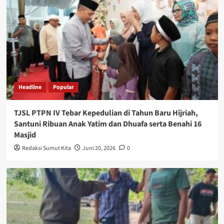
Headline
Popular
TJSL PTPN IV Tebar Kepedulian di Tahun Baru Hijriah,
Santuni Ribuan Anak Yatim dan Dhuafa serta Benahi 16
Masjid
Redaksi Sumut Kita
Juni 20, 2026
0