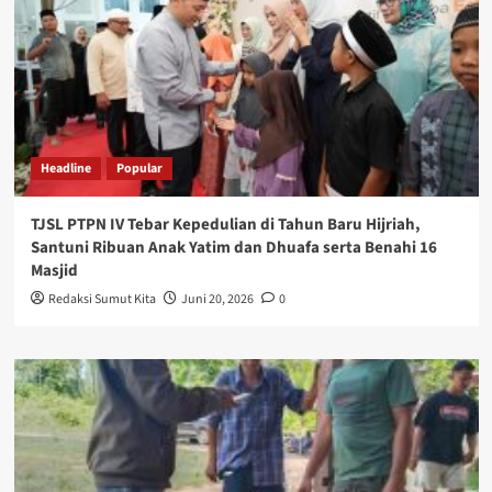
Headline
Popular
TJSL PTPN IV Tebar Kepedulian di Tahun Baru Hijriah,
Santuni Ribuan Anak Yatim dan Dhuafa serta Benahi 16
Masjid
Redaksi Sumut Kita
Juni 20, 2026
0