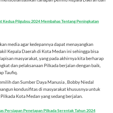
t Kedua Pilgubsu 2024 Membahas Tentang Peningkatan
kan media agar kedepannya dapat menayangkan
kil Kepala Daerah di Kota Medan ini sehingga bisa
 lapisan masyarakat, yang pada akhirnya kita berharap
ngkat dan pelaksanaan Pilkada berjalan dengan baik,
ap Taufiq.
 Pemilih dan Sumber Daya Manusia , Bobby Niedal
angun kondusifitas di masyarakat khususnya untuk
Pilkada Kota Medan yang sedang berjalan.
s Persiapan Penetapan Pilkada Serentak Tahun 2024