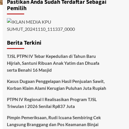
Pastikan Anda Sudah Terdaftar Sebagai
Pemilih
Berita Terkini
TJSL PTPN IV Tebar Kepedulian di Tahun Baru
Hijriah, Santuni Ribuan Anak Yatim dan Dhuafa
serta Benahi 16 Masjid
Kasus Dugaan Penggelapan Hasil Penjualan Sawit,
Korban Klaim Alami Kerugian Puluhan Juta Rupiah
PTPN IV Regional I Realisasikan Program TJSL
Triwulan I 2026 Senilai Rp837 Juta
Pimpin Pemeriksaan, Rudi Icuana Sembiring Cek
Langsung Branggang dan Pos Keamanan Binjai