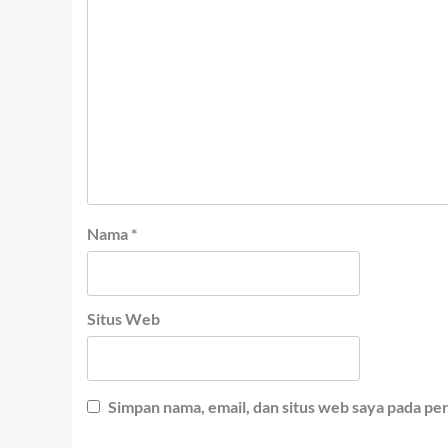
Nama
*
Situs Web
Simpan nama, email, dan situs web saya pada pe