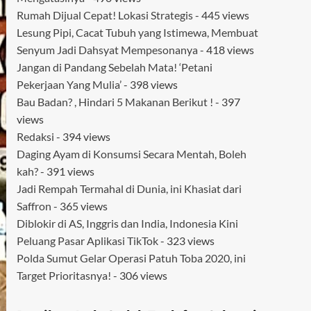
Rumah Dijual Cepat! Lokasi Strategis
- 445 views
Lesung Pipi, Cacat Tubuh yang Istimewa, Membuat
Senyum Jadi Dahsyat Mempesonanya
- 418 views
Jangan di Pandang Sebelah Mata! ‘Petani
Pekerjaan Yang Mulia’
- 398 views
Bau Badan? , Hindari 5 Makanan Berikut !
- 397
views
Redaksi
- 394 views
Daging Ayam di Konsumsi Secara Mentah, Boleh
kah?
- 391 views
Jadi Rempah Termahal di Dunia, ini Khasiat dari
Saffron
- 365 views
Diblokir di AS, Inggris dan India, Indonesia Kini
Peluang Pasar Aplikasi TikTok
- 323 views
Polda Sumut Gelar Operasi Patuh Toba 2020, ini
Target Prioritasnya!
- 306 views