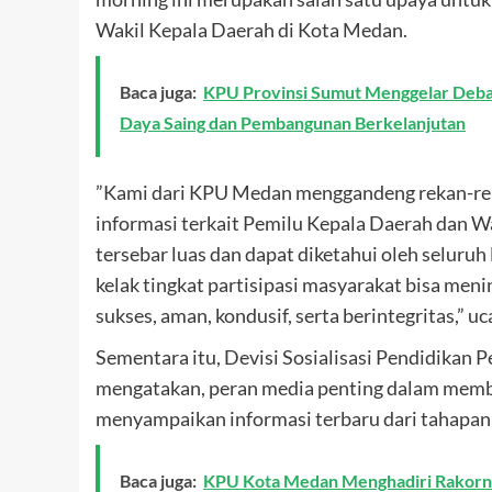
Wakil Kepala Daerah di Kota Medan.
Baca juga:
KPU Provinsi Sumut Menggelar Deba
Daya Saing dan Pembangunan Berkelanjutan
”Kami dari KPU Medan menggandeng rekan-re
informasi terkait Pemilu Kepala Daerah dan Wa
tersebar luas dan dapat diketahui oleh seluruh
kelak tingkat partisipasi masyarakat bisa meni
sukses, aman, kondusif, serta berintegritas,” uc
Sementara itu, Devisi Sosialisasi Pendidikan
mengatakan, peran media penting dalam memb
menyampaikan informasi terbaru dari tahapan 
Baca juga:
KPU Kota Medan Menghadiri Rakorna