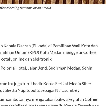
fee Morning Bersama Insan Media
 Kepala Daerah (Pilkada) di Pemilihan Wali Kota dan
Pemilihan Umum (KPU) Kota Medan menggelar Coffee
cetak, online dan elektronik.
 Polonia Hotel, Jalan Jend. Sudirman Medan, Senin
an itu juga turut hadir Ketua Serikat Media Siber
s Julietta Napitupulu, sebagai Narasumber.
am sambutannya mengatakan bahwa kegiatan Coffee
 mensosialisasikan tahapan pemilu Kepala Daerah dan