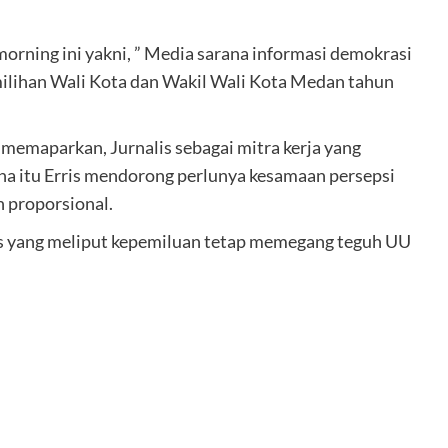
orning ini yakni, ” Media sarana informasi demokrasi
lihan Wali Kota dan Wakil Wali Kota Medan tahun
 memaparkan, Jurnalis sebagai mitra kerja yang
a itu Erris mendorong perlunya kesamaan persepsi
n proporsional.
alis yang meliput kepemiluan tetap memegang teguh UU