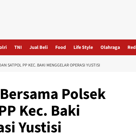
olri
TNI
Jual Beli
Food
Life Style
Olahraga
Red
DAN SATPOL PP KEC. BAKI MENGGELAR OPERASI YUSTISI
 Bersama Polsek
PP Kec. Baki
i Yustisi