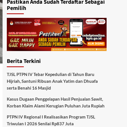
Pastikan Anda Sudah Terdaftar Sebagai
Pemilih
Berita Terkini
TJSL PTPN IV Tebar Kepedulian di Tahun Baru
Hijriah, Santuni Ribuan Anak Yatim dan Dhuafa
serta Benahi 16 Masjid
Kasus Dugaan Penggelapan Hasil Penjualan Sawit,
Korban Klaim Alami Kerugian Puluhan Juta Rupiah
PTPN IV Regional I Realisasikan Program TJSL
Triwulan I 2026 Senilai Rp837 Juta