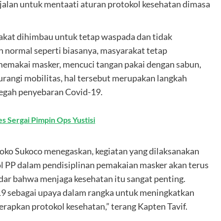
jalan untuk mentaati aturan protokol kesehatan dimasa
rakat dihimbau untuk tetap waspada dan tidak
 normal seperti biasanya, masyarakat tetap
emakai masker, mencuci tangan pakai dengan sabun,
rangi mobilitas, hal tersebut merupakan langkah
cegah penyebaran Covid-19.
 Sergai Pimpin Ops Yustisi
oko Sukoco menegaskan, kegiatan yang dilaksanakan
l PP dalam pendisiplinan pemakaian masker akan terus
dar bahwa menjaga kesehatan itu sangat penting.
d 19 sebagai upaya dalam rangka untuk meningkatkan
rapkan protokol kesehatan,” terang Kapten Tavif.