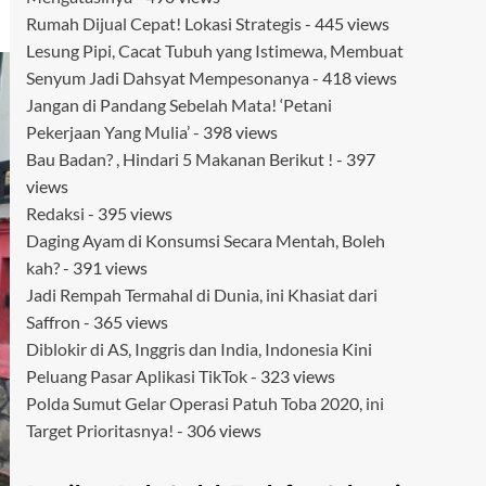
Rumah Dijual Cepat! Lokasi Strategis
- 445 views
Lesung Pipi, Cacat Tubuh yang Istimewa, Membuat
Senyum Jadi Dahsyat Mempesonanya
- 418 views
Jangan di Pandang Sebelah Mata! ‘Petani
Pekerjaan Yang Mulia’
- 398 views
Bau Badan? , Hindari 5 Makanan Berikut !
- 397
views
Redaksi
- 395 views
Daging Ayam di Konsumsi Secara Mentah, Boleh
kah?
- 391 views
Jadi Rempah Termahal di Dunia, ini Khasiat dari
Saffron
- 365 views
Diblokir di AS, Inggris dan India, Indonesia Kini
Peluang Pasar Aplikasi TikTok
- 323 views
Polda Sumut Gelar Operasi Patuh Toba 2020, ini
Target Prioritasnya!
- 306 views