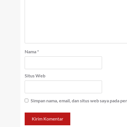
Nama
*
Situs Web
Simpan nama, email, dan situs web saya pada pe