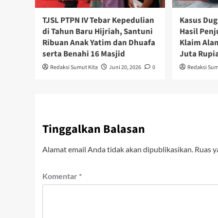
TJSL PTPN IV Tebar Kepedulian
Kasus Dug
di Tahun Baru Hijriah, Santuni
Hasil Penj
Ribuan Anak Yatim dan Dhuafa
Klaim Ala
serta Benahi 16 Masjid
Juta Rupi
Redaksi Sumut Kita
Juni 20, 2026
0
Redaksi Sum
Tinggalkan Balasan
Alamat email Anda tidak akan dipublikasikan.
Ruas y
Komentar
*