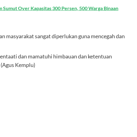
Sumut Over Kapasitas 300 Persen, 500 Warga Binaan
ran masyarakat sangat diperlukan guna mencegah dan
 mentaati dan mamatuhi himbauan dan ketentuan
. (Agus Kemplu)