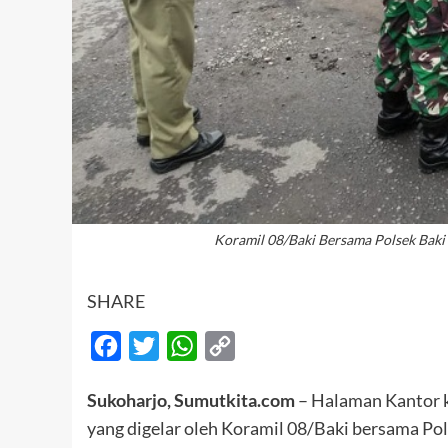
Koramil 08/Baki Bersama Polsek Baki 
SHARE
Facebook
Twitter
WhatsApp
Copy
Link
Sukoharjo, Sumutkita.com
– Halaman Kantor k
yang digelar oleh Koramil 08/Baki bersama Pol