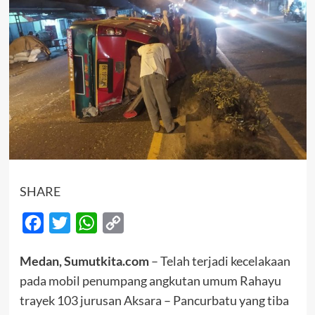
SHARE
Facebook
Twitter
WhatsApp
Copy
Link
Medan, Sumutkita.com
– Telah terjadi kecelakaan
pada mobil penumpang angkutan umum Rahayu
trayek 103 jurusan Aksara – Pancurbatu yang tiba