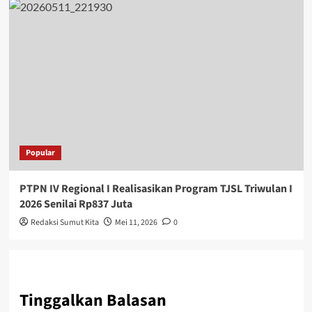
Popular
PTPN IV Regional I Realisasikan Program TJSL Triwulan I
2026 Senilai Rp837 Juta
Redaksi Sumut Kita
Mei 11, 2026
0
Tinggalkan Balasan