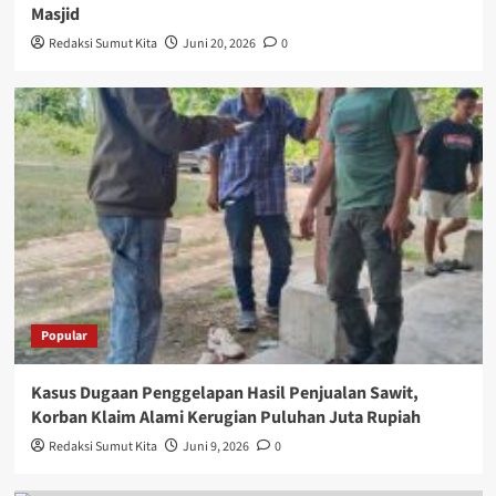
Masjid
Redaksi Sumut Kita
Juni 20, 2026
0
Popular
Kasus Dugaan Penggelapan Hasil Penjualan Sawit,
Korban Klaim Alami Kerugian Puluhan Juta Rupiah
Redaksi Sumut Kita
Juni 9, 2026
0