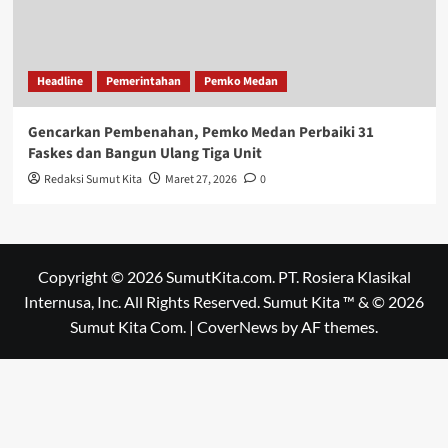
Headline
Pemerintahan
Pemko Medan
Gencarkan Pembenahan, Pemko Medan Perbaiki 31
Faskes dan Bangun Ulang Tiga Unit
Redaksi Sumut Kita
Maret 27, 2026
0
Copyright © 2026 SumutKita.com. PT. Rosiera Klasikal
Internusa, Inc. All Rights Reserved. Sumut Kita ™ & © 2026
Sumut Kita Com.
|
CoverNews
by AF themes.