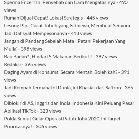
Sperma Encer? Ini Penyebab dan Cara Mengatasinya
- 490
views
Rumah Dijual Cepat! Lokasi Strategis
- 445 views
Lesung Pipi, Cacat Tubuh yang Istimewa, Membuat Senyum
Jadi Dahsyat Mempesonanya
- 418 views
Jangan di Pandang Sebelah Mata! ‘Petani Pekerjaan Yang
Mulia’
- 398 views
Bau Badan? , Hindari 5 Makanan Berikut !
- 397 views
Redaksi
- 395 views
Daging Ayam di Konsumsi Secara Mentah, Boleh kah?
- 391
views
Jadi Rempah Termahal di Dunia, ini Khasiat dari Saffron
- 365
views
Diblokir di AS, Inggris dan India, Indonesia Kini Peluang Pasar
Aplikasi TikTok
- 323 views
Polda Sumut Gelar Operasi Patuh Toba 2020, ini Target
Prioritasnya!
- 306 views