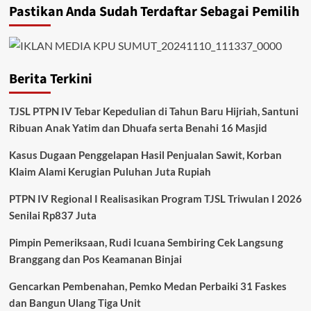
Pastikan Anda Sudah Terdaftar Sebagai Pemilih
Berita Terkini
TJSL PTPN IV Tebar Kepedulian di Tahun Baru Hijriah, Santuni
Ribuan Anak Yatim dan Dhuafa serta Benahi 16 Masjid
Kasus Dugaan Penggelapan Hasil Penjualan Sawit, Korban
Klaim Alami Kerugian Puluhan Juta Rupiah
PTPN IV Regional I Realisasikan Program TJSL Triwulan I 2026
Senilai Rp837 Juta
Pimpin Pemeriksaan, Rudi Icuana Sembiring Cek Langsung
Branggang dan Pos Keamanan Binjai
Gencarkan Pembenahan, Pemko Medan Perbaiki 31 Faskes
dan Bangun Ulang Tiga Unit