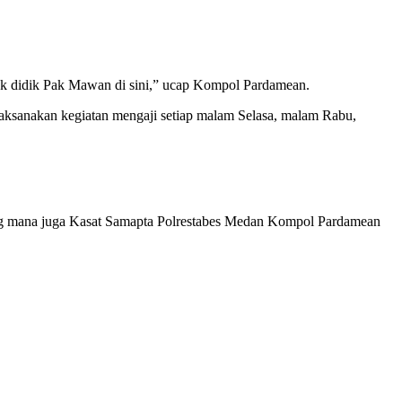
ak didik Pak Mawan di sini,” ucap Kompol Pardamean.
laksanakan kegiatan mengaji setiap malam Selasa, malam Rabu,
ang mana juga Kasat Samapta Polrestabes Medan Kompol Pardamean