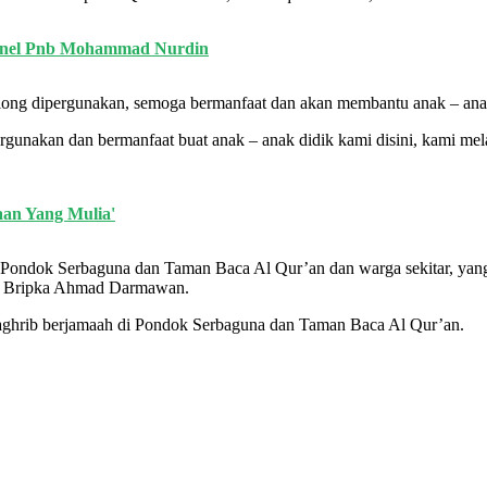
lonel Pnb Mohammad Nurdin
olong dipergunakan, semoga bermanfaat dan akan membantu anak – an
gunakan dan bermanfaat buat anak – anak didik kami disini, kami me
aan Yang Mulia'
ik Pondok Serbaguna dan Taman Baca Al Qur’an dan warga sekitar, y
ari Bripka Ahmad Darmawan.
maghrib berjamaah di Pondok Serbaguna dan Taman Baca Al Qur’an.