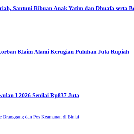
iah, Santuni Ribuan Anak Yatim dan Dhuafa serta B
 Korban Klaim Alami Kerugian Puluhan Juta Rupiah
ulan I 2026 Senilai Rp837 Juta