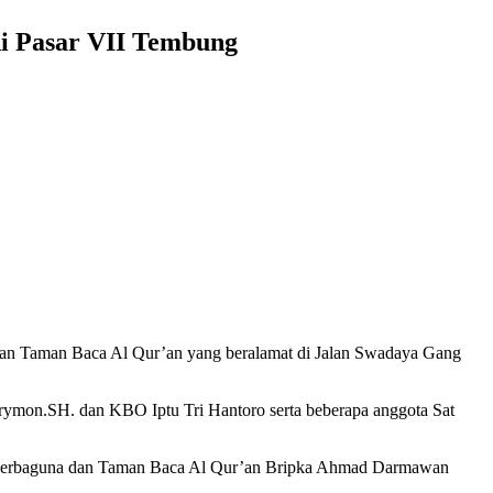
i Pasar VII Tembung
dan Taman Baca Al Qur’an yang beralamat di Jalan Swadaya Gang
ymon.SH. dan KBO Iptu Tri Hantoro serta beberapa anggota Sat
k Serbaguna dan Taman Baca Al Qur’an Bripka Ahmad Darmawan