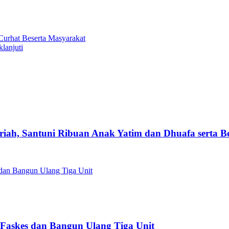
Curhat Beserta Masyarakat
lanjuti
iah, Santuni Ribuan Anak Yatim dan Dhuafa serta B
Faskes dan Bangun Ulang Tiga Unit