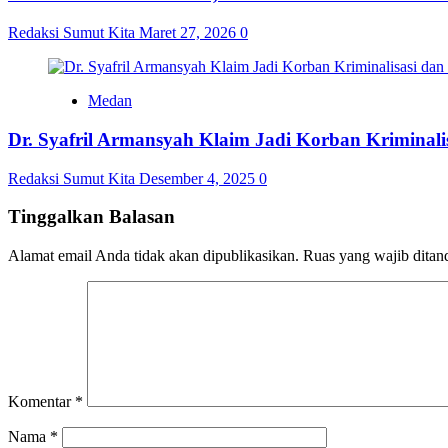
Redaksi Sumut Kita
Maret 27, 2026
0
Medan
Dr. Syafril Armansyah Klaim Jadi Korban Kriminal
Redaksi Sumut Kita
Desember 4, 2025
0
Tinggalkan Balasan
Alamat email Anda tidak akan dipublikasikan.
Ruas yang wajib ditan
Komentar
*
Nama
*