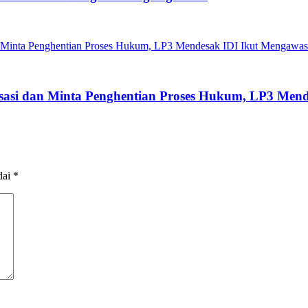
isasi dan Minta Penghentian Proses Hukum, LP3 Men
dai
*