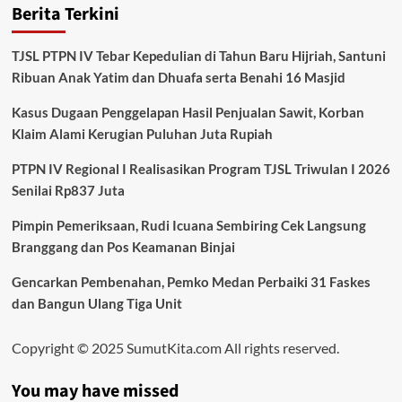
Berita Terkini
TJSL PTPN IV Tebar Kepedulian di Tahun Baru Hijriah, Santuni
Ribuan Anak Yatim dan Dhuafa serta Benahi 16 Masjid
Kasus Dugaan Penggelapan Hasil Penjualan Sawit, Korban
Klaim Alami Kerugian Puluhan Juta Rupiah
PTPN IV Regional I Realisasikan Program TJSL Triwulan I 2026
Senilai Rp837 Juta
Pimpin Pemeriksaan, Rudi Icuana Sembiring Cek Langsung
Branggang dan Pos Keamanan Binjai
Gencarkan Pembenahan, Pemko Medan Perbaiki 31 Faskes
dan Bangun Ulang Tiga Unit
Copyright © 2025 SumutKita.com All rights reserved.
You may have missed