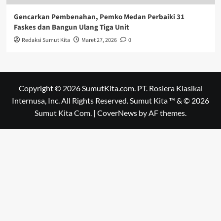
Gencarkan Pembenahan, Pemko Medan Perbaiki 31
Faskes dan Bangun Ulang Tiga Unit
Redaksi Sumut Kita
Maret 27, 2026
0
Copyright © 2026 SumutKita.com. PT. Rosiera Klasikal
Internusa, Inc. All Rights Reserved. Sumut Kita ™ & © 2026
Sumut Kita Com.
|
CoverNews
by AF themes.