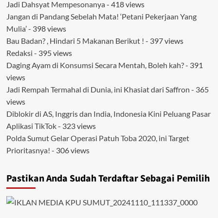
Jadi Dahsyat Mempesonanya
- 418 views
Jangan di Pandang Sebelah Mata! ‘Petani Pekerjaan Yang
Mulia’
- 398 views
Bau Badan? , Hindari 5 Makanan Berikut !
- 397 views
Redaksi
- 395 views
Daging Ayam di Konsumsi Secara Mentah, Boleh kah?
- 391
views
Jadi Rempah Termahal di Dunia, ini Khasiat dari Saffron
- 365
views
Diblokir di AS, Inggris dan India, Indonesia Kini Peluang Pasar
Aplikasi TikTok
- 323 views
Polda Sumut Gelar Operasi Patuh Toba 2020, ini Target
Prioritasnya!
- 306 views
Pastikan Anda Sudah Terdaftar Sebagai Pemilih