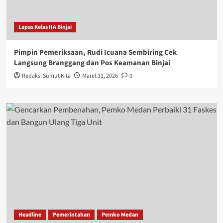
Lapas Kelas IIA Binjai
Pimpin Pemeriksaan, Rudi Icuana Sembiring Cek
Langsung Branggang dan Pos Keamanan Binjai
Redaksi Sumut Kita
Maret 31, 2026
0
Headline
Pemerintahan
Pemko Medan