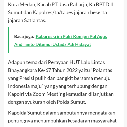
Kota Medan, Kacab PT. Jasa Raharja, Ka BPTD II
Sumut dan Kapolres/ta/tabes jajaran beserta
jajaran Satlantas.
Baca juga:
Kabareskrim Polri Komjen Pol Agus
Andrianto Ditemui Ustadz Adi Hidayat
Adapun tema dari Perayaan HUT Lalu Lintas
Bhayangkara Ke-67 Tahun 2022 yaitu “Polantas
yang Presisi pulih dan bangkit bersama menuju
Indonesia maju” yang yang terhubung dengan
Kapolri via Zoom Meeting kemudian dilanjutkan
dengan syukuran oleh Polda Sumut.
Kapolda Sumut dalam sambutannya mengatakan
pentingnya menumbuhkan kesadaran masyarakat