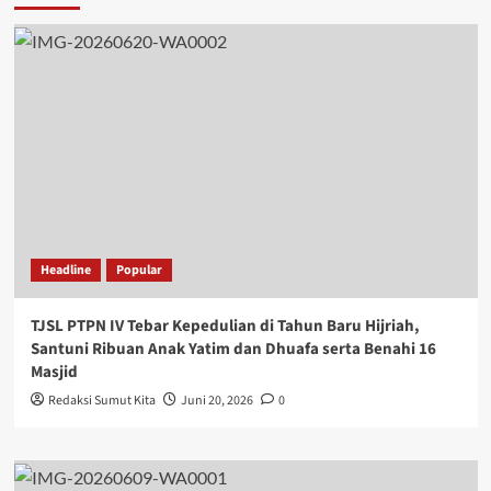
Headline
Popular
TJSL PTPN IV Tebar Kepedulian di Tahun Baru Hijriah,
Santuni Ribuan Anak Yatim dan Dhuafa serta Benahi 16
Masjid
Redaksi Sumut Kita
Juni 20, 2026
0