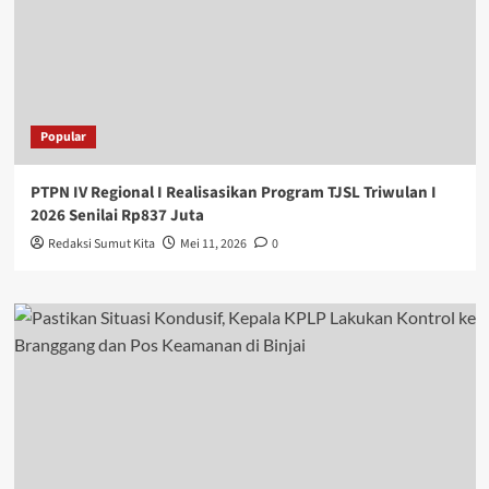
Popular
PTPN IV Regional I Realisasikan Program TJSL Triwulan I
2026 Senilai Rp837 Juta
Redaksi Sumut Kita
Mei 11, 2026
0