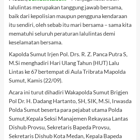
lalulintas merupakan tanggung jawab bersama,
baik dari kepolisian maupun pengguna kendaraan
itu sendiri, oleh sebab itu mari bersama – sama kita
mematuhi seluruh peraturan lalulintas demi
keselamatan bersama.
Kapolda Sumut Irjen Pol. Drs. R. Z. Panca Putra S,
M.Si menghadiri Hari Ulang Tahun (HUT) Lalu
Lintas ke 67 bertempat di Aula Tribrata Mapolda
Sumut, Kamis (22/09).
Acara ini turut dihadiri Wakapolda Sumut Brigjen
Pol Dr. H. Dadang Hartanto, SH, SIK, M.Si, Irwasda
Polda Sumut beserta para pejabat utama Polda
Sumut,Kepala Seksi Manajemen Rekayasa Lantas
Dishub Provsu, Sekretaris Bapeda Provsu,
Sekretaris Dishub Kota Medan, Kepala Bapeda