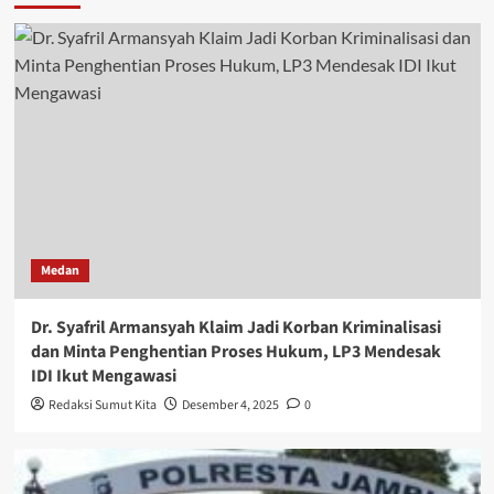
Medan
Dr. Syafril Armansyah Klaim Jadi Korban Kriminalisasi
dan Minta Penghentian Proses Hukum, LP3 Mendesak
IDI Ikut Mengawasi
Redaksi Sumut Kita
Desember 4, 2025
0