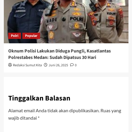
Polri
Popular
Oknum Polisi Lakukan Diduga Pungli, Kasatlantas
Polrestabes Medan: Sudah Dipatsus 30 Hari
Redaksi Sumut Kita
Juni 26, 2025
0
Tinggalkan Balasan
Alamat email Anda tidak akan dipublikasikan.
Ruas yang
wajib ditandai
*