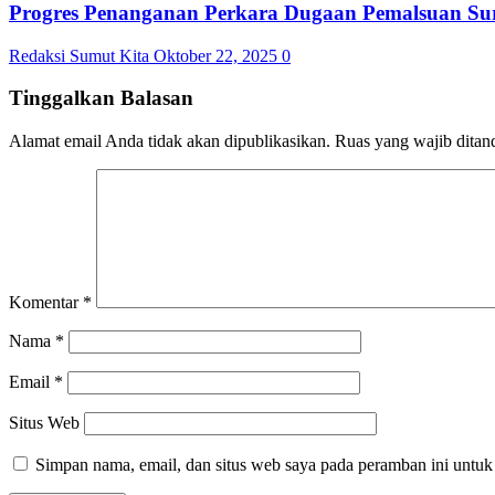
Progres Penanganan Perkara Dugaan Pemalsuan Sura
Redaksi Sumut Kita
Oktober 22, 2025
0
Tinggalkan Balasan
Alamat email Anda tidak akan dipublikasikan.
Ruas yang wajib ditan
Komentar
*
Nama
*
Email
*
Situs Web
Simpan nama, email, dan situs web saya pada peramban ini untuk