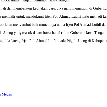
s cocok untuk menjadi pemimpin Jawa Tengah.
gah dan membangun kebijakan baru. Jika nanti memimpin di Gubernur
 mengalir untuk mendukung Irjen Pol. Ahmad Luthfi maju menjadi kand
Noorkhan menyambut baik munculnya nama Irjen Pol Ahmad Luthfi dal
a Jateng yang masuk dalam bursa bakal calon Gubernur Jawa Tengah.
apolda Jateng Irjen Pol. Ahmad Lutfhi pada Pilgub Jateng di Kabupa
ta Medan