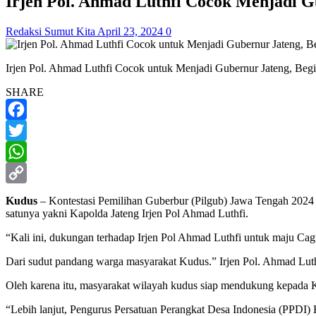
Irjen Pol. Ahmad Luthfi Cocok Menjadi G
Redaksi Sumut Kita
April 23, 2024
0
Irjen Pol. Ahmad Luthfi Cocok untuk Menjadi Gubernur Jateng, Begi
SHARE
Facebook
Twitter
WhatsApp
Copy
Kudus
– Kontestasi Pemilihan Guberbur (Pilgub) Jawa Tengah 2024 
satunya yakni Kapolda Jateng Irjen Pol Ahmad Luthfi.
Link
“Kali ini, dukungan terhadap Irjen Pol Ahmad Luthfi untuk maju Ca
Dari sudut pandang warga masyarakat Kudus.” Irjen Pol. Ahmad Lut
Oleh karena itu, masyarakat wilayah kudus siap mendukung kepada 
“Lebih lanjut, Pengurus Persatuan Perangkat Desa Indonesia (PPDI