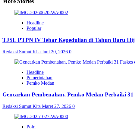
More Stories
Headline
Popular
TJSL PTPN IV Tebar Kepedulian di Tahun Baru Hijr
Redaksi Sumut Kita
Juni 20, 2026
0
Headline
Pemerintahan
Pemko Medan
Gencarkan Pembenahan, Pemko Medan Perbaiki 31 
Redaksi Sumut Kita
Maret 27, 2026
0
Polri