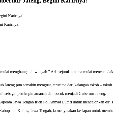
ubernur Jateng, Begini Karirnya!
ni Karirnya!
mulai menghangat di wilayah.” Ada sejumlah nama mulai mencuat dalam
gub Jateng pun semakin menguat, terutama dari kalangan tokoh – toko
hfi sebagai pemimpin amanah dan cocok menjadi Gubernur Jateng.
Kapolda Jawa Tengah Irjen Pol Ahmad Luthfi untuk mencalonkan diri 
) Kabupaten Kudus, Jawa Tengah, ia menyatakan kesiapan untuk membe