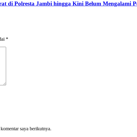
t di Polresta Jambi hingga Kini Belum Mengalami P
dai
*
 komentar saya berikutnya.