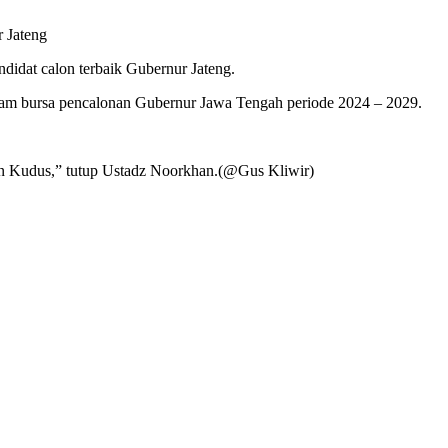
 Jateng
idat calon terbaik Gubernur Jateng.
am bursa pencalonan Gubernur Jawa Tengah periode 2024 – 2029.
ten Kudus,” tutup Ustadz Noorkhan.(@Gus Kliwir)