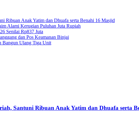
ni Ribuan Anak Yatim dan Dhuafa serta Benahi 16 Masjid
aim Alami Kerugian Puluhan Juta Rupiah
26 Senilai Rp837 Juta
ranggang dan Pos Keamanan Binjai
n Bangun Ulang Tiga Unit
iah, Santuni Ribuan Anak Yatim dan Dhuafa serta B