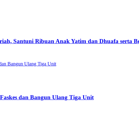
iah, Santuni Ribuan Anak Yatim dan Dhuafa serta B
Faskes dan Bangun Ulang Tiga Unit