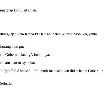
ang tetap kondusif aman.
elah diungkap,” kata Ketua PPDI Kabupaten Kudus, Moh Sugiyanto
a kurang mampu.
han Gubernur Jateng”, imbuhnya.
an keamanan masyarakat.
Irjen Pol Ahmad Luthfi untuk mencalonkan diri sebagai Gubernur
Suharto.