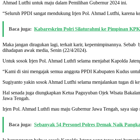
Ahmad Lutfhi untuk maju dalam Pemilihan Gubernur 2024 ini.
“Seluruh PPDI sangat mendukung Irjen Pol. Ahmad Lutfhi, karena ke
Baca juga:
Kabareskrim Polri Silaturahmi ke Pimpinan KP
Maka jangan diragukan lagi, terkait karir, kepemimpinannya. Sebab 
dihadapan awak media, Senin (22/4/2024).
Untuk sosok Irjen Pol. Ahmad Luthfi selama menjabat Kapolda Jate
“Kami di sini mengajak semua anggota PPDI Kabupaten Kudus untuk 
Sugiyanto yakin sosok Ahmad Lutfhi selama menjalankan tugas di k
Hal senada juga diungkapkan Ketua Paguyuban Ojek Wisata Bakalan
Jawa Tengah.
Irjen Pol. Ahmad Luthfi mau maju Gubernur Jawa Tengah, saya siap
Baca juga:
Sebanyak 54 Personel Polres Demak Naik Pangka