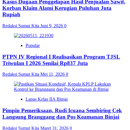
Kasus Dugaan Penggelapan Hasil Penjualan Sawit,
Korban Klaim Alami Kerugian Puluhan Juta
Rupiah
Redaksi Sumut Kita
Juni 9, 2026
0
Popular
PTPN IV Regional I Realisasikan Program TJSL
Triwulan I 2026 Senilai Rp837 Juta
Redaksi Sumut Kita
Mei 11, 2026
0
Lapas Kelas IIA Binjai
Pimpin Pemeriksaan, Rudi Icuana Sembiring Cek
Langsung Branggang dan Pos Keamanan Binjai
Redaksi Sumut Kita
Maret 31, 2026
0