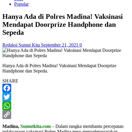
Popular
Hanya Ada di Polres Madina! Vaksinasi
Mendapat Doorprize Handphone dan
Sepeda
Redaksi Sumut Kita
September 21, 2021
0
Hanya Ada di Polres Madina! Vaksinasi Mendapat Doorprize
Handphone dan Sepeda.
SHARE
Facebook
Twitter
WhatsApp
Copy
Madina,
Sumutkita.com
– Dalam rangka membantu percepatan
pelaksanaan vaksinasi Polres Madina terus menyelenggarakan