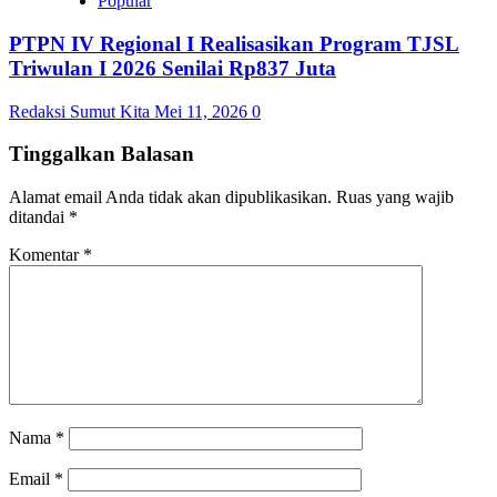
Popular
PTPN IV Regional I Realisasikan Program TJSL
Triwulan I 2026 Senilai Rp837 Juta
Redaksi Sumut Kita
Mei 11, 2026
0
Tinggalkan Balasan
Alamat email Anda tidak akan dipublikasikan.
Ruas yang wajib
ditandai
*
Komentar
*
Nama
*
Email
*