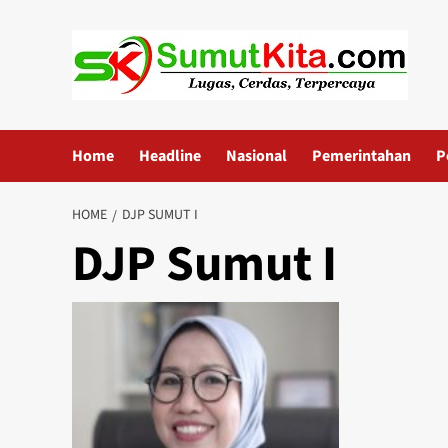
Skip
to
content
Home
Headline
Nasional
Pemerintahan
P
HOME
DJP SUMUT I
DJP Sumut I