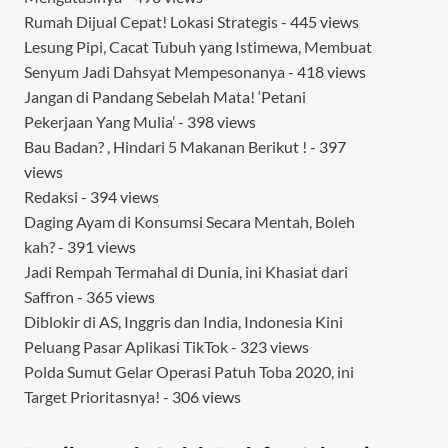
Rumah Dijual Cepat! Lokasi Strategis
- 445 views
Lesung Pipi, Cacat Tubuh yang Istimewa, Membuat
Senyum Jadi Dahsyat Mempesonanya
- 418 views
Jangan di Pandang Sebelah Mata! ‘Petani
Pekerjaan Yang Mulia’
- 398 views
Bau Badan? , Hindari 5 Makanan Berikut !
- 397
views
Redaksi
- 394 views
Daging Ayam di Konsumsi Secara Mentah, Boleh
kah?
- 391 views
Jadi Rempah Termahal di Dunia, ini Khasiat dari
Saffron
- 365 views
Diblokir di AS, Inggris dan India, Indonesia Kini
Peluang Pasar Aplikasi TikTok
- 323 views
Polda Sumut Gelar Operasi Patuh Toba 2020, ini
Target Prioritasnya!
- 306 views