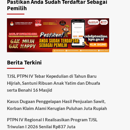
Pastikan Anda Sudah Terdaftar Sebagai
Pemilih
Berita Terkini
TJSL PTPN IV Tebar Kepedulian di Tahun Baru
Hijriah, Santuni Ribuan Anak Yatim dan Dhuafa
serta Benahi 16 Masjid
Kasus Dugaan Penggelapan Hasil Penjualan Sawit,
Korban Klaim Alami Kerugian Puluhan Juta Rupiah
PTPN IV Regional I Realisasikan Program TJSL
Triwulan I 2026 Senilai Rp837 Juta