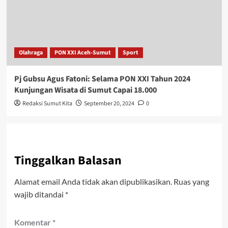
Olahraga
PON XXI Aceh-Sumut
Sport
Pj Gubsu Agus Fatoni: Selama PON XXI Tahun 2024
Kunjungan Wisata di Sumut Capai 18.000
Redaksi Sumut Kita
September 20, 2024
0
Tinggalkan Balasan
Alamat email Anda tidak akan dipublikasikan.
Ruas yang
wajib ditandai
*
Komentar
*