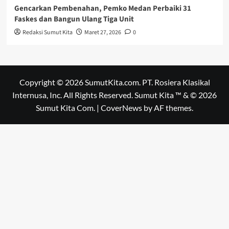
Gencarkan Pembenahan, Pemko Medan Perbaiki 31
Faskes dan Bangun Ulang Tiga Unit
Redaksi Sumut Kita
Maret 27, 2026
0
Copyright © 2026 SumutKita.com. PT. Rosiera Klasikal
Internusa, Inc. All Rights Reserved. Sumut Kita ™ & © 2026
Sumut Kita Com.
|
CoverNews
by AF themes.