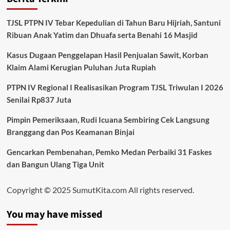
TJSL PTPN IV Tebar Kepedulian di Tahun Baru Hijriah, Santuni
Ribuan Anak Yatim dan Dhuafa serta Benahi 16 Masjid
Kasus Dugaan Penggelapan Hasil Penjualan Sawit, Korban
Klaim Alami Kerugian Puluhan Juta Rupiah
PTPN IV Regional I Realisasikan Program TJSL Triwulan I 2026
Senilai Rp837 Juta
Pimpin Pemeriksaan, Rudi Icuana Sembiring Cek Langsung
Branggang dan Pos Keamanan Binjai
Gencarkan Pembenahan, Pemko Medan Perbaiki 31 Faskes
dan Bangun Ulang Tiga Unit
Copyright © 2025 SumutKita.com All rights reserved.
You may have missed