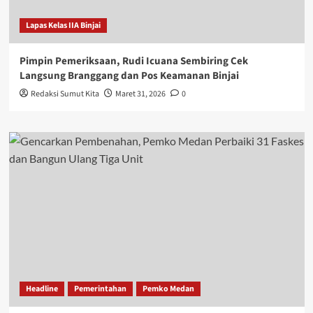
Lapas Kelas IIA Binjai
Pimpin Pemeriksaan, Rudi Icuana Sembiring Cek
Langsung Branggang dan Pos Keamanan Binjai
Redaksi Sumut Kita
Maret 31, 2026
0
Headline
Pemerintahan
Pemko Medan