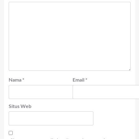
Nama
*
Email
*
Situs Web