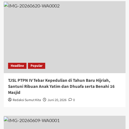
Headline
Popular
TJSL PTPN IV Tebar Kepedulian di Tahun Baru Hijriah,
Santuni Ribuan Anak Yatim dan Dhuafa serta Benahi 16
Masjid
Redaksi Sumut Kita
Juni 20, 2026
0