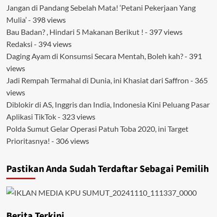
Jangan di Pandang Sebelah Mata! ‘Petani Pekerjaan Yang
Mulia’
- 398 views
Bau Badan? , Hindari 5 Makanan Berikut !
- 397 views
Redaksi
- 394 views
Daging Ayam di Konsumsi Secara Mentah, Boleh kah?
- 391
views
Jadi Rempah Termahal di Dunia, ini Khasiat dari Saffron
- 365
views
Diblokir di AS, Inggris dan India, Indonesia Kini Peluang Pasar
Aplikasi TikTok
- 323 views
Polda Sumut Gelar Operasi Patuh Toba 2020, ini Target
Prioritasnya!
- 306 views
Pastikan Anda Sudah Terdaftar Sebagai Pemilih
Berita Terkini