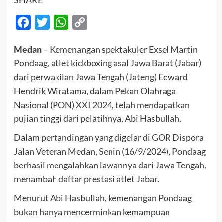
Facebook
Twitter
WhatsApp
Copy
Link
Medan
– Kemenangan spektakuler Exsel Martin
Pondaag, atlet kickboxing asal Jawa Barat (Jabar)
dari perwakilan Jawa Tengah (Jateng) Edward
Hendrik Wiratama, dalam Pekan Olahraga
Nasional (PON) XXI 2024, telah mendapatkan
pujian tinggi dari pelatihnya, Abi Hasbullah.
Dalam pertandingan yang digelar di GOR Dispora
Jalan Veteran Medan, Senin (16/9/2024), Pondaag
berhasil mengalahkan lawannya dari Jawa Tengah,
menambah daftar prestasi atlet Jabar.
Menurut Abi Hasbullah, kemenangan Pondaag
bukan hanya mencerminkan kemampuan