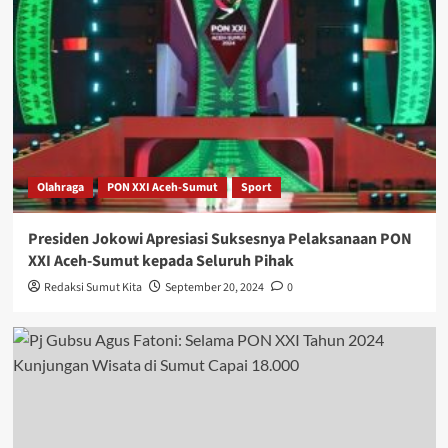
Olahraga
PON XXI Aceh-Sumut
Sport
Presiden Jokowi Apresiasi Suksesnya Pelaksanaan PON
XXI Aceh-Sumut kepada Seluruh Pihak
Redaksi Sumut Kita
September 20, 2024
0