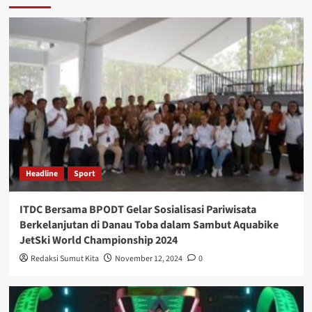
Headline
Sport
ITDC Bersama BPODT Gelar Sosialisasi Pariwisata
Berkelanjutan di Danau Toba dalam Sambut Aquabike
JetSki World Championship 2024
Redaksi Sumut Kita
November 12, 2024
0